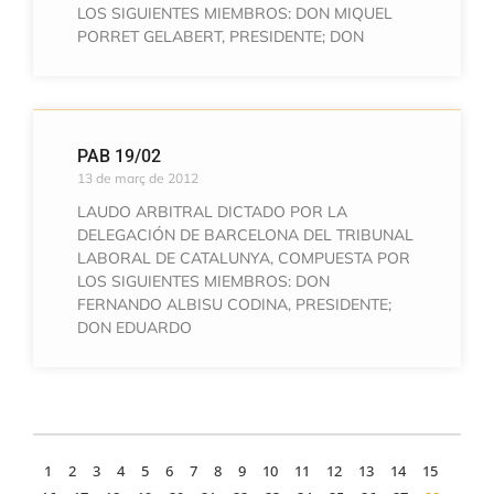
LOS SIGUIENTES MIEMBROS: DON MIQUEL
PORRET GELABERT, PRESIDENTE; DON
PAB 19/02
13 de març de 2012
LAUDO ARBITRAL DICTADO POR LA
DELEGACIÓN DE BARCELONA DEL TRIBUNAL
LABORAL DE CATALUNYA, COMPUESTA POR
LOS SIGUIENTES MIEMBROS: DON
FERNANDO ALBISU CODINA, PRESIDENTE;
DON EDUARDO
1
2
3
4
5
6
7
8
9
10
11
12
13
14
15