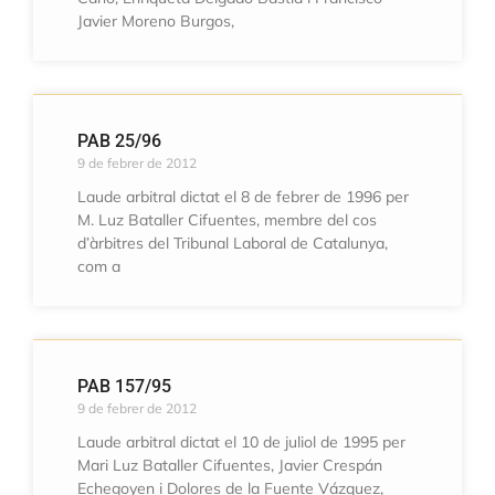
Javier Moreno Burgos,
PAB 25/96
9 de febrer de 2012
Laude arbitral dictat el 8 de febrer de 1996 per
M. Luz Bataller Cifuentes, membre del cos
d’àrbitres del Tribunal Laboral de Catalunya,
com a
PAB 157/95
9 de febrer de 2012
Laude arbitral dictat el 10 de juliol de 1995 per
Mari Luz Bataller Cifuentes, Javier Crespán
Echegoyen i Dolores de la Fuente Vázquez,