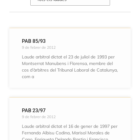
PAB 85/93
9 de febrer de 2012
Laude arbitral dictat el 23 de juliol de 1993 per
Montserrat Manubens i Florensa, membre del
cos d’àrbitres del Tribunal Laboral de Catalunya,
com a
PAB 23/97
9 de febrer de 2012
Laude arbitral dictat el 16 de gener de 1997 per
Fernando Albisu Codina, Marisol Morales de
Cano, Enriqueta Delgado Bastia i Francisco