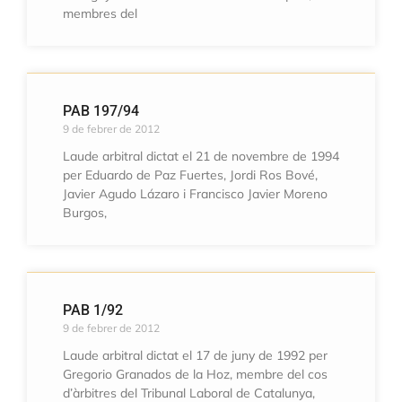
membres del
PAB 197/94
9 de febrer de 2012
Laude arbitral dictat el 21 de novembre de 1994
per Eduardo de Paz Fuertes, Jordi Ros Bové,
Javier Agudo Lázaro i Francisco Javier Moreno
Burgos,
PAB 1/92
9 de febrer de 2012
Laude arbitral dictat el 17 de juny de 1992 per
Gregorio Granados de la Hoz, membre del cos
d’àrbitres del Tribunal Laboral de Catalunya,