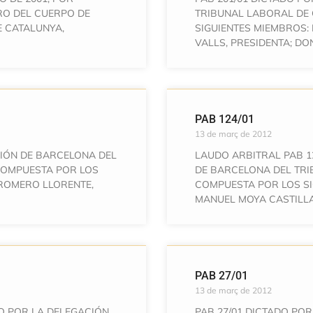
RO DEL CUERPO DE
TRIBUNAL LABORAL DE
E CATALUNYA,
SIGUIENTES MIEMBROS
VALLS, PRESIDENTA; DO
PAB 124/01
13 de març de 2012
CIÓN DE BARCELONA DEL
LAUDO ARBITRAL PAB 1
COMPUESTA POR LOS
DE BARCELONA DEL TRI
 ROMERO LLORENTE,
COMPUESTA POR LOS SI
MANUEL MOYA CASTILLA
PAB 27/01
13 de març de 2012
O POR LA DELEGACIÓN
PAB 27/01 DICTADO PO