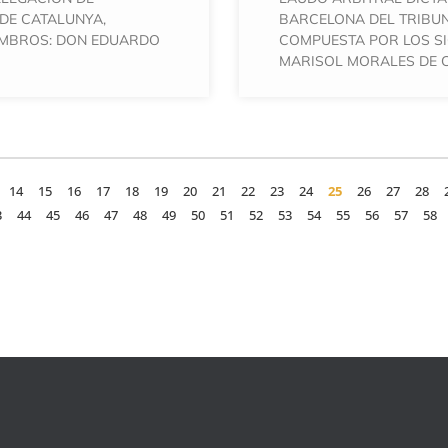
DE CATALUNYA,
BARCELONA DEL TRIBU
EMBROS: DON EDUARDO
COMPUESTA POR LOS S
MARISOL MORALES DE C
14
15
16
17
18
19
20
21
22
23
24
25
26
27
28
3
44
45
46
47
48
49
50
51
52
53
54
55
56
57
58