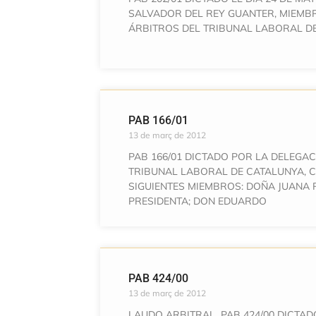
SALVADOR DEL REY GUANTER, MIEMB
ÁRBITROS DEL TRIBUNAL LABORAL D
PAB 166/01
13 de març de 2012
PAB 166/01 DICTADO POR LA DELEGA
TRIBUNAL LABORAL DE CATALUNYA, 
SIGUIENTES MIEMBROS: DOÑA JUANA
PRESIDENTA; DON EDUARDO
PAB 424/00
13 de març de 2012
LAUDO ARBITRAL PAB 424/00 DICTAD