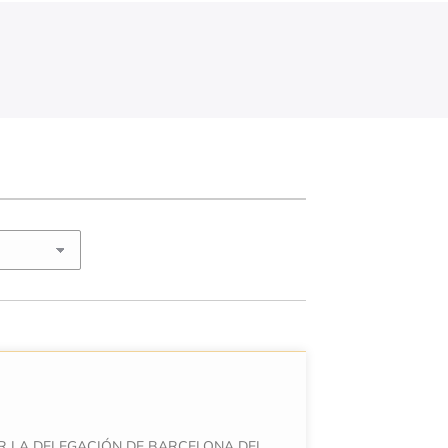
OR LA DELEGACIÓN DE BARCELONA DEL