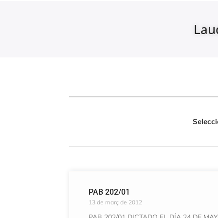
Lau
Selecci
PAB 202/01
13 de març de 2012
PAB 202/01 DICTADO EL DÍA 24 DE MAY