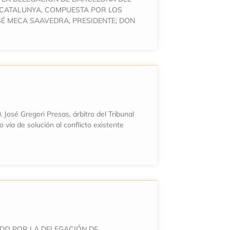
 CATALUNYA, COMPUESTA POR LOS
SÉ MECA SAAVEDRA, PRESIDENTE; DON
 José Gregori Presas, árbitro del Tribunal
vía de solución al conflicto existente
DO POR LA DELEGACIÓN DE