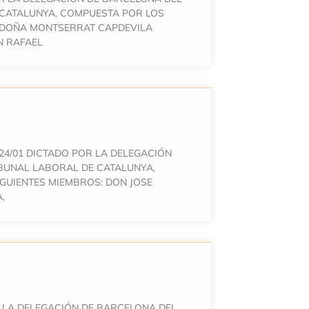
 CATALUNYA, COMPUESTA POR LOS
: DOÑA MONTSERRAT CAPDEVILA
N RAFAEL
24/01 DICTADO POR LA DELEGACIÓN
BUNAL LABORAL DE CATALUNYA,
GUIENTES MIEMBROS: DON JOSE
,
R LA DELEGACIÓN DE BARCELONA DEL