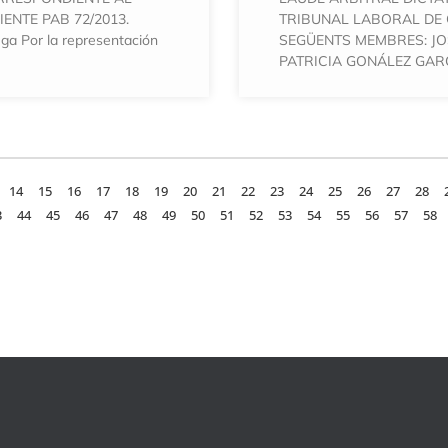
ENTE PAB 72/2013.
TRIBUNAL LABORAL DE
ga Por la representación
SEGÜENTS MEMBRES: JO
PATRICIA GONÁLEZ GARC
14
15
16
17
18
19
20
21
22
23
24
25
26
27
28
3
44
45
46
47
48
49
50
51
52
53
54
55
56
57
58