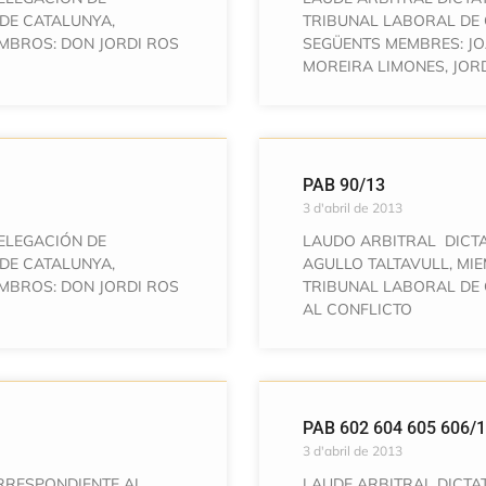
DE CATALUNYA,
TRIBUNAL LABORAL DE
MBROS: DON JORDI ROS
SEGÜENTS MEMBRES: JO
MOREIRA LIMONES, JOR
PAB 90/13
3 d'abril de 2013
ELEGACIÓN DE
LAUDO ARBITRAL DICT
DE CATALUNYA,
AGULLO TALTAVULL, MI
MBROS: DON JORDI ROS
TRIBUNAL LABORAL DE 
AL CONFLICTO
PAB 602 604 605 606/
3 d'abril de 2013
ORRESPONDIENTE AL
LAUDE ARBITRAL DICTAT