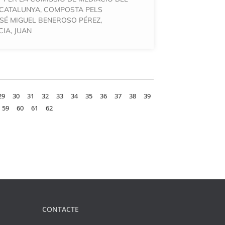
 CATALUNYA, COMPOSTA PELS
SÉ MIGUEL BENEROSO PÉREZ,
IA, JUAN
29
30
31
32
33
34
35
36
37
38
39
59
60
61
62
CONTACTE