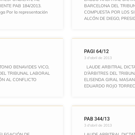
ENTE PAB 184/2013.
BARCELONA DEL TRIBU
ga Por la representación
COMPUESTA POR LOS SI
ALCÓN DE DIEGO, PRESI
PAGI 64/12
3 d'abril de 2013
TONIO BENAVIDES VICO,
LAUDE ARBITRAL DICT
DEL TRIBUNAL LABORAL
D’ÀRBITRES DEL TRIBU
ÓN AL CONFLICTO
ELISENDA GIRAL MASAN
EDUARDO ROJO TORREC
PAB 344/13
3 d'abril de 2013
ELEGACIÓN DE
LAUDE ARBITRAL DICTAT