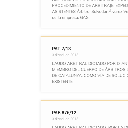
PROCEDIMIENTO DE ARBITRAJE, EXPEDI
ASISTENTES Árbitro: Salvador Álvarez Ve
de la empresa: GAG
PAT 2/13
3 d'abril de 2013
LAUDO ARBITRAL DICTADO POR D. AN
MIEMBRO DEL CUERPO DE ÁRBITROS 
DE CATALUNYA, COMO VÍA DE SOLUCI
EXISTENTE
PAB 876/12
3 d'abril de 2013
LAUDO ARBITRAL DICTADO POR LA D