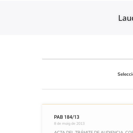
Lau
Selecci
PAB 184/13
8 de maig de 2013
ACTA DEL TRÁMITE DE AUDIENCIA, C