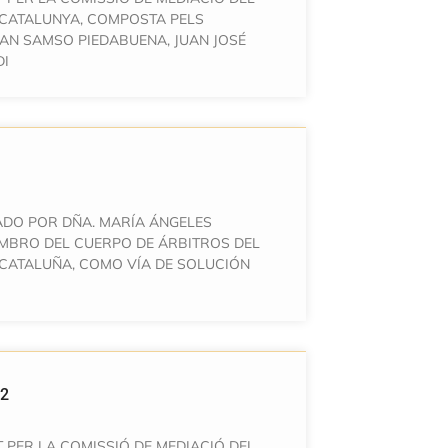
 CATALUNYA, COMPOSTA PELS
AN SAMSO PIEDABUENA, JUAN JOSÉ
DI
ADO POR DÑA. MARÍA ÁNGELES
EMBRO DEL CUERPO DE ÁRBITROS DEL
CATALUÑA, COMO VÍA DE SOLUCIÓN
12
 PER LA COMISSIÓ DE MEDIACIÓ DEL