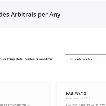
des Arbitrals per Any
ona l’any dels laudes a mostrar:
PAB 789/12
8 de maig de 2013
ORRESPONDIENTE AL
LAUDO ARBITRAL DICT