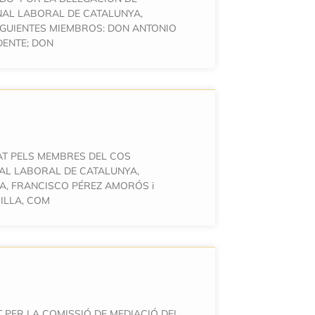
NAL LABORAL DE CATALUNYA,
GUIENTES MIEMBROS: DON ANTONIO
DENTE; DON
AT PELS MEMBRES DEL COS
NAL LABORAL DE CATALUNYA,
A, FRANCISCO PÉREZ AMORÓS i
ILLA, COM
 PER LA COMISSIÓ DE MEDIACIÓ DEL