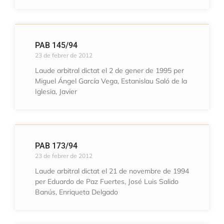
PAB 145/94
23 de febrer de 2012
Laude arbitral dictat el 2 de gener de 1995 per
Miguel Ángel García Vega, Estanislau Saló de la
Iglesia, Javier
PAB 173/94
23 de febrer de 2012
Laude arbitral dictat el 21 de novembre de 1994
per Eduardo de Paz Fuertes, José Luis Salido
Banús, Enriqueta Delgado