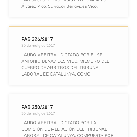
Álvarez Vico, Salvador Benavides Vico,
PAB 326/2017
30 de maig de 2017
LAUDO ARBITRAL DICTADO POR EL SR.
ANTONIO BENAVIDES VICO, MIEMBRO DEL
CUERPO DE ARBITROS DEL TRIBUNAL
LABORAL DE CATALUNYA, COMO
PAB 250/2017
30 de maig de 2017
LAUDO ARBITRAL DICTADO POR LA
COMISIÓN DE MEDIACIÓN DEL TRIBUNAL
LABORAL DE CATALUNYA, COMPUESTA POR