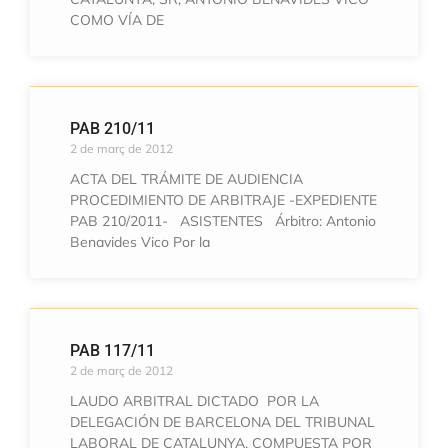
COMO VÍA DE
PAB 210/11
2 de març de 2012
ACTA DEL TRÁMITE DE AUDIENCIA
PROCEDIMIENTO DE ARBITRAJE -EXPEDIENTE
PAB 210/2011- ASISTENTES Árbitro: Antonio
Benavides Vico Por la
PAB 117/11
2 de març de 2012
LAUDO ARBITRAL DICTADO POR LA
DELEGACIÓN DE BARCELONA DEL TRIBUNAL
LABORAL DE CATALUNYA, COMPUESTA POR