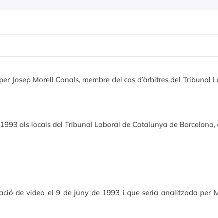
3 per Josep Morell Canals, membre del cos d’àrbitres del Tribunal 
de 1993 als locals del Tribunal Laboral de Catalunya de Barcelona,
lmació de video el 9 de juny de 1993 i que seria analitzada per