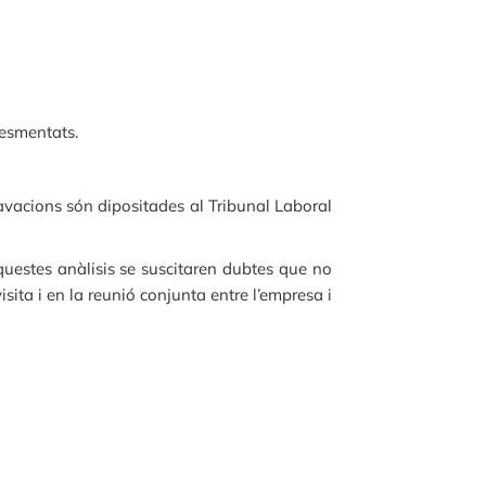
 esmentats.
ravacions són dipositades al Tribunal Laboral
aquestes anàlisis se suscitaren dubtes que no
isita i en la reunió conjunta entre l’empresa i