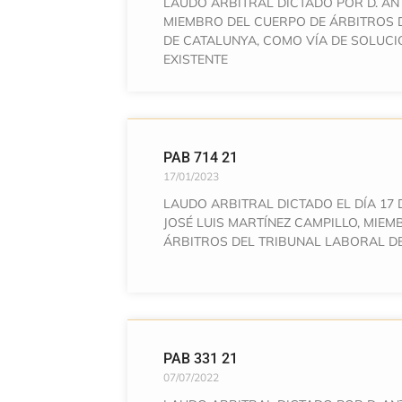
LAUDO ARBITRAL DICTADO POR D. AN
MIEMBRO DEL CUERPO DE ÁRBITROS 
DE CATALUNYA, COMO VÍA DE SOLUCI
EXISTENTE
PAB 714 21
17/01/2023
LAUDO ARBITRAL DICTADO EL DÍA 17 
JOSÉ LUIS MARTÍNEZ CAMPILLO, MIE
ÁRBITROS DEL TRIBUNAL LABORAL D
PAB 331 21
07/07/2022