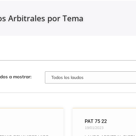
s Arbitrales por Tema
udos a mostrar:
PAT 75 22
19/01/2023