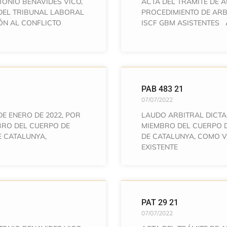
TONIO BENAVIDES VICO,
ACTA DEL TRÁMITE DE 
DEL TRIBUNAL LABORAL
PROCEDIMIENTO DE ARBI
ÓN AL CONFLICTO
ISCF GBM ASISTENTES Ár
PAB 483 21
07/07/2022
DE ENERO DE 2022, POR
LAUDO ARBITRAL DICTA
MBRO DEL CUERPO DE
MIEMBRO DEL CUERPO 
E CATALUNYA,
DE CATALUNYA, COMO V
EXISTENTE
PAT 29 21
07/07/2022