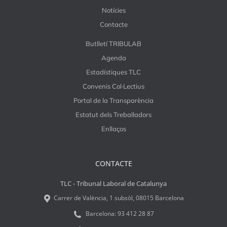
Notícies
Contacte
Butlletí TRIBULAB
Agenda
Estadístiques TLC
Convenis Col·Lectius
Portal de la Transparència
Estatut dels Treballadors
Enllaços
CONTACTE
TLC - Tribunal Laboral de Catalunya
Carrer de València, 1 subsòl, 08015 Barcelona
Barcelona:
93 412 28 87