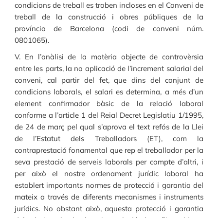
condicions de treball es troben incloses en el Conveni de
treball de la construcció i obres públiques de la
província de Barcelona (codi de conveni núm.
0801065).
V. En l’anàlisi de la matèria objecte de controvèrsia
entre les parts, la no aplicació de l’increment salarial del
conveni, cal partir del fet, que dins del conjunt de
condicions laborals, el salari es determina, a més d’un
element confirmador bàsic de la relació laboral
conforme a l’article 1 del Reial Decret Legislatiu 1/1995,
de 24 de març pel qual s’aprova el text refós de la Llei
de l’Estatut dels Treballadors (ET), com la
contraprestació fonamental que rep el treballador per la
seva prestació de serveis laborals per compte d’altri, i
per això el nostre ordenament jurídic laboral ha
establert importants normes de protecció i garantia del
mateix a través de diferents mecanismes i instruments
jurídics. No obstant això, aquesta protecció i garantia