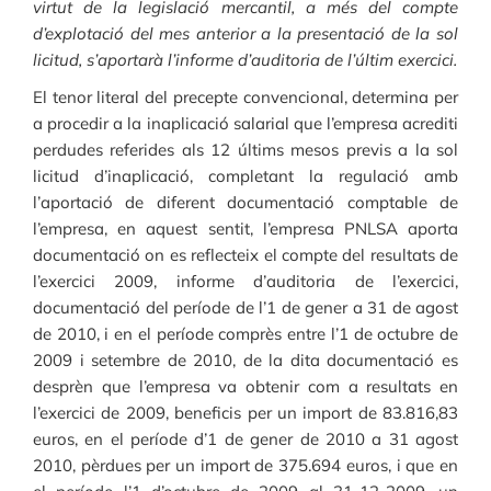
virtut de la legislació mercantil, a més del compte
d’explotació del mes anterior a la presentació de la sol
licitud, s’aportarà l’informe d’auditoria de l’últim exercici.
El tenor literal del precepte convencional, determina per
a procedir a la inaplicació salarial que l’empresa acrediti
perdudes referides als 12 últims mesos previs a la sol
licitud d’inaplicació, completant la regulació amb
l’aportació de diferent documentació comptable de
l’empresa, en aquest sentit, l’empresa PNLSA aporta
documentació on es reflecteix el compte del resultats de
l’exercici 2009, informe d’auditoria de l’exercici,
documentació del període de l’1 de gener a 31 de agost
de 2010, i en el període comprès entre l’1 de octubre de
2009 i setembre de 2010, de la dita documentació es
desprèn que l’empresa va obtenir com a resultats en
l’exercici de 2009, beneficis per un import de 83.816,83
euros, en el període d’1 de gener de 2010 a 31 agost
2010, pèrdues per un import de 375.694 euros, i que en