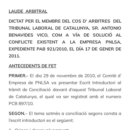
LAUDE ARBITRAL
DICTAT PER EL MEMBRE DEL COS D’ ARBITRES DEL
TRIBUNAL LABORAL DE CATALUNYA, SR. ANTONIO
BENAVIDES VICO, COM A VÍA DE SOLUCIÓ AL
CONFLICTE EXISTENT A LA EMPRESA PNLSA,
EXPEDIENTE PAB 921/2010, EL DÍA 17 DE GENER DE
2011.
ANTECEDENTS DE FET
PRIMER.-
El dia 29 de novembre de 2010, el Comitè d’
Empresa de PNLSA va presentar Escrit Introductori al
tràmit de Conciliació davant d’aquest Tribunal Laboral
de Catalunya, el qual va ser registrat amb el numero
PCB 897/10.
SEGON.
– El tema sotmès a conciliació segons consta a
l’escrit introductori es el següent: