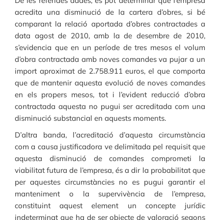
De les referides dades, es pot determinar que l’empresa
acredita una disminució de la cartera d’obres, si bé
comparant la relació aportada d’obres contractades a
data agost de 2010, amb la de desembre de 2010,
s’evidencia que en un període de tres mesos el volum
d’obra contractada amb noves comandes va pujar a un
import aproximat de 2.758.911 euros, el que comporta
que de mantenir aquesta evolució de noves comandes
en els propers mesos, tot i l’evident reducció d’obra
contractada aquesta no pugui ser acreditada com una
disminució substancial en aquests moments.
D’altra banda, l’acreditació d’aquesta circumstància
com a causa justificadora ve delimitada pel requisit que
aquesta disminució de comandes comprometi la
viabilitat futura de l’empresa, és a dir la probabilitat que
per aquestes circumstàncies no es pugui garantir el
manteniment o la supervivència de l’empresa,
constituint aquest element un concepte jurídic
indeterminat que ha de ser objecte de valoració segons