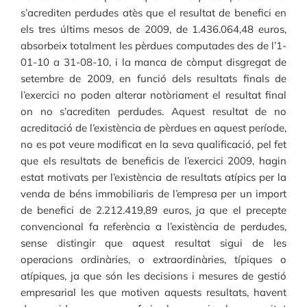
s’acrediten perdudes atès que el resultat de benefici en
els tres últims mesos de 2009, de 1.436.064,48 euros,
absorbeix totalment les pèrdues computades des de l’1-
01-10 a 31-08-10, i la manca de còmput disgregat de
setembre de 2009, en funció dels resultats finals de
l’exercici no poden alterar notòriament el resultat final
on no s’acrediten perdudes. Aquest resultat de no
acreditació de l’existència de pèrdues en aquest període,
no es pot veure modificat en la seva qualificació, pel fet
que els resultats de beneficis de l’exercici 2009, hagin
estat motivats per l’existència de resultats atípics per la
venda de béns immobiliaris de l’empresa per un import
de benefici de 2.212.419,89 euros, ja que el precepte
convencional fa referència a l’existència de perdudes,
sense distingir que aquest resultat sigui de les
operacions ordinàries, o extraordinàries, típiques o
atípiques, ja que són les decisions i mesures de gestió
empresarial les que motiven aquests resultats, havent