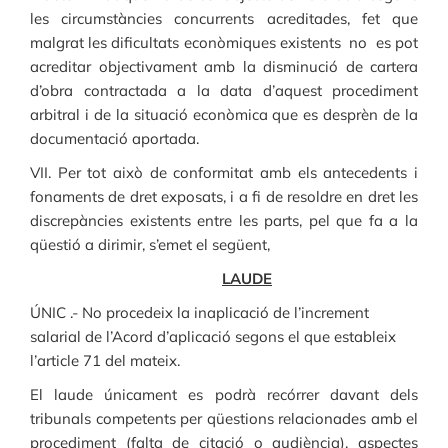
les circumstàncies concurrents acreditades, fet que
malgrat les dificultats econòmiques existents no es pot
acreditar objectivament amb la disminució de cartera
d’obra contractada a la data d’aquest procediment
arbitral i de la situació econòmica que es desprèn de la
documentació aportada.
VII. Per tot això de conformitat amb els antecedents i
fonaments de dret exposats, i a fi de resoldre en dret les
discrepàncies existents entre les parts, pel que fa a la
qüestió a dirimir, s’emet el següent,
LAUDE
ÚNIC .- No procedeix la inaplicació de l’increment
salarial de l’Acord d’aplicació segons el que estableix
l’article 71 del mateix.
El laude únicament es podrà recórrer davant dels
tribunals competents per qüestions relacionades amb el
procediment (falta de citació o audiència), aspectes