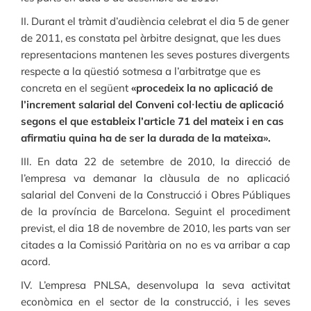
II. Durant el tràmit d’audiència celebrat el dia 5 de gener
de 2011, es constata pel àrbitre designat, que les dues
representacions mantenen les seves postures divergents
respecte a la qüestió sotmesa a l’arbitratge que es
concreta en el següent
«procedeix la no aplicació de
l’increment salarial del Conveni col·lectiu de aplicació
segons el que estableix l’article 71 del mateix i en cas
afirmatiu quina ha de ser la durada de la mateixa».
III. En data 22 de setembre de 2010, la direcció de
l’empresa va demanar la clàusula de no aplicació
salarial del Conveni de la Construcció i Obres Públiques
de la província de Barcelona. Seguint el procediment
previst, el dia 18 de novembre de 2010, les parts van ser
citades a la Comissió Paritària on no es va arribar a cap
acord.
IV. L’empresa PNLSA, desenvolupa la seva activitat
econòmica en el sector de la construcció, i les seves