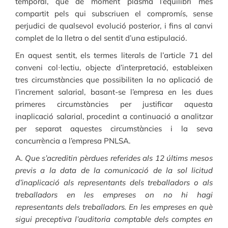
temporal, que de moment plasma l’equilibri més
compartit pels qui subscriuen el compromís, sense
perjudici de qualsevol evolució posterior, i fins al canvi
complet de la lletra o del sentit d’una estipulació.
En aquest sentit, els termes literals de l’article 71 del
conveni col·lectiu, objecte d’interpretació, estableixen
tres circumstàncies que possibiliten la no aplicació de
l’increment salarial, basant-se l’empresa en les dues
primeres circumstàncies per justificar aquesta
inaplicació salarial, procedint a continuació a analitzar
per separat aquestes circumstàncies i la seva
concurrència a l’empresa PNLSA.
A.
Que s’acreditin pèrdues referides als 12 últims mesos
previs a la data de la comunicació de la sol licitud
d’inaplicació als representants dels treballadors o als
treballadors en les empreses on no hi hagi
representants dels treballadors. En les empreses en què
sigui preceptiva l’auditoria comptable dels comptes en