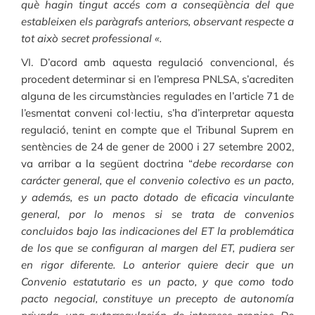
què hagin tingut accés com a conseqüència del que
estableixen els paràgrafs anteriors, observant respecte a
tot això secret professional «.
VI. D’acord amb aquesta regulació convencional, és
procedent determinar si en l’empresa PNLSA, s’acrediten
alguna de les circumstàncies regulades en l’article 71 de
l’esmentat conveni col·lectiu, s’ha d’interpretar aquesta
regulació, tenint en compte que el Tribunal Suprem en
sentències de 24 de gener de 2000 i 27 setembre 2002,
va arribar a la següent doctrina “
debe recordarse con
carácter general, que el convenio colectivo es un pacto,
y además, es un pacto dotado de eficacia vinculante
general, por lo menos si se trata de convenios
concluidos bajo las indicaciones del ET la problemática
de los que se configuran al margen del ET, pudiera ser
en rigor diferente. Lo anterior quiere decir que un
Convenio estatutario es un pacto, y que como todo
pacto negocial, constituye un precepto de autonomía