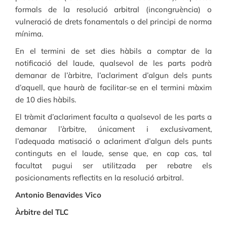
formals de la resolució arbitral (incongruència) o
vulneració de drets fonamentals o del principi de norma
mínima.
En el termini de set dies hàbils a comptar de la
notificació del laude, qualsevol de les parts podrà
demanar de l’àrbitre, l’aclariment d’algun dels punts
d’aquell, que haurà de facilitar-se en el termini màxim
de 10 dies hàbils.
El tràmit d’aclariment faculta a qualsevol de les parts a
demanar l’àrbitre, únicament i exclusivament,
l’adequada matisació o aclariment d’algun dels punts
continguts en el laude, sense que, en cap cas, tal
facultat pugui ser utilitzada per rebatre els
posicionaments reflectits en la resolució arbitral.
Antonio Benavides Vico
Àrbitre del TLC