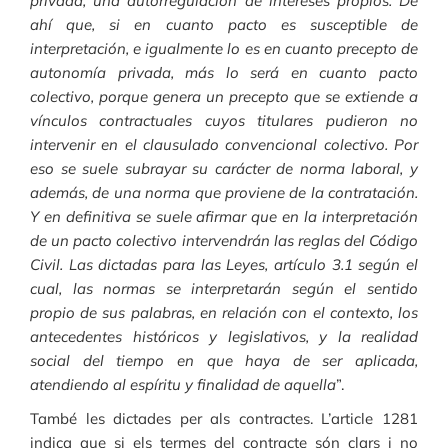
privada, una autorregulación de intereses propios. De
ahí que, si en cuanto pacto es susceptible de
interpretación, e igualmente lo es en cuanto precepto de
autonomía privada, más lo será en cuanto pacto
colectivo, porque genera un precepto que se extiende a
vínculos contractuales cuyos titulares pudieron no
intervenir en el clausulado convencional colectivo. Por
eso se suele subrayar su carácter de norma laboral, y
además, de una norma que proviene de la contratación.
Y en definitiva se suele afirmar que en la interpretación
de un pacto colectivo intervendrán las reglas del Código
Civil. Las dictadas para las Leyes, artículo 3.1 según el
cual, las normas se interpretarán según el sentido
propio de sus palabras, en relación con el contexto, los
antecedentes históricos y legislativos, y la realidad
social del tiempo en que haya de ser aplicada,
atendiendo al espíritu y finalidad de aquella
”.
També les dictades per als contractes. L’article 1281
indica que si els termes del contracte són clars i no