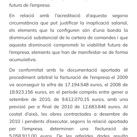
futura de l’empresa.
En relació amb l’acreditació d’aquesta segona
circumstància que pot justificar la inaplicació salarial,
els elements que la configuren són d’una banda la
disminució substancial de la cartera de comandes i que
aquesta disminució comprometi la viabilitat futura de
l’empresa, elements que han de manifestar-se de forma
acumulativa.
De conformitat amb la documentació aportada al
procediment arbitral la facturació de l’empresa el 2009
va aconseguir la xifra de 17.194.548 euros, el 2008 de
18.923.156 euros, en el període comprès entre gener a
setembre de 2010, de 9.612.070,15 euros, amb una
previsió per a final de 2010 de 12.683.846 euros. Al
costat d’això, les obres contractades a desembre de
2010 i pendents d’executar, segons la relació aportada
per l’empresa, determinen una facturació de
5.058.911,00 euros. De les referides dades resulta