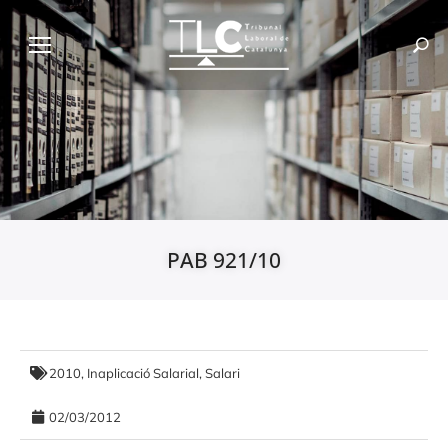
PAB 921/10
2010
,
Inaplicació Salarial
,
Salari
02/03/2012