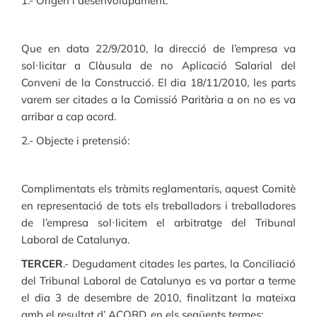
1.- Origen i desenvolupament:
Que en data 22/9/2010, la direcció de l’empresa va
sol·licitar a Clàusula de no Aplicació Salarial del
Conveni de la Construcció. El dia 18/11/2010, les parts
varem ser citades a la Comissió Paritària a on no es va
arribar a cap acord.
2.- Objecte i pretensió:
Complimentats els tràmits reglamentaris, aquest Comitè
en representació de tots els treballadors i treballadores
de l’empresa sol·licitem el arbitratge del Tribunal
Laboral de Catalunya.
TERCER
.- Degudament citades les partes, la Conciliació
del Tribunal Laboral de Catalunya es va portar a terme
el dia 3 de desembre de 2010, finalitzant la mateixa
amb el resultat d’ ACORD, en els següents termes: