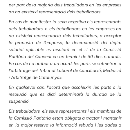
per part de la majoria dels treballadors en les empreses
on no existeixi representació dels treballadors.
En cas de manifestar la seva negativa els representants
dels treballadors, o els treballadors en les empreses on
no existeixi representació dels treballadors, a acceptar
la proposta de l’empresa, la determinació del règim
salarial aplicable es resoldrà en el si de la Comissió
Paritària del Conveni en un termini de 30 dies naturals.
En cas de no arribar a un acord, les parts se sotmetran a
l’arbitratge del Tribunal Laboral de Conciliació, Mediació
i Arbitratge de Catalunya».
En qualsevol cas, l’acord que assoleixin les parts o la
resolució que es dicti determinarà la durada de la
suspensió.
Els treballadors, els seus representants i els membres de
la Comissió Paritària estan obligats a tractar i mantenir
en la major reserva la informació rebuda i les dades a