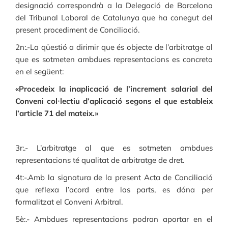
designació correspondrà a la Delegació de Barcelona
del Tribunal Laboral de Catalunya que ha conegut del
present procediment de Conciliació.
2n:.-La qüestió a dirimir que és objecte de l’arbitratge al
que es sotmeten ambdues representacions es concreta
en el següent:
«Procedeix la inaplicació de l’increment salarial del
Conveni col·lectiu d’aplicació segons el que estableix
l’article 71 del mateix.»
3r:.- L’arbitratge al que es sotmeten ambdues
representacions té qualitat de arbitratge de dret.
4t:-.Amb la signatura de la present Acta de Conciliació
que reflexa l’acord entre las parts, es dóna per
formalitzat el Conveni Arbitral.
5è:.- Ambdues representacions podran aportar en el