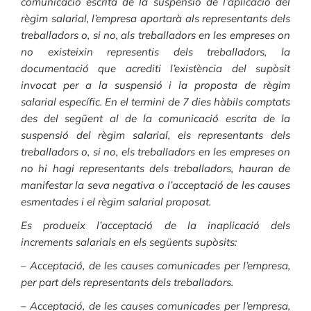
comunicació escrita de la suspensió de l’aplicació del
règim salarial, l’empresa aportarà als representants dels
treballadors o, si no, als treballadors en les empreses on
no existeixin representis dels treballadors, la
documentació que acrediti l’existència del supòsit
invocat per a la suspensió i la proposta de règim
salarial específic. En el termini de 7 dies hàbils comptats
des del següent al de la comunicació escrita de la
suspensió del règim salarial, els representants dels
treballadors o, si no, els treballadors en les empreses on
no hi hagi representants dels treballadors, hauran de
manifestar la seva negativa o l’acceptació de les causes
esmentades i el règim salarial proposat.
Es produeix l’acceptació de la inaplicació dels
increments salarials en els següents supòsits:
– Acceptació, de les causes comunicades per l’empresa,
per part dels representants dels treballadors.
– Acceptació, de les causes comunicades per l’empresa,