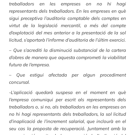
treballadors en les empreses on no hi hagi
representants dels treballadors. En les empreses en què
sigui preceptiva l’auditoria comptable dels comptes en
virtut de la legislació mercantil, a més del compte
d’explotació del mes anterior a la presentació de la sol
licitud, s’aportarà l’informe d’auditoria de l’últim exercici.
– Que s’acrediti la disminució substancial de la cartera
d’obres de manera que aquesta comprometi la viabilitat
futura de l’empresa.
– Que estigui afectada per algun procediment
concursal.
-L’aplicació quedarà suspesa en el moment en què
l’empresa comuniqui per escrit als representants dels
treballadors o, si no, als treballadors en les empreses on
no hi hagi representants dels treballadors, la sol licitud
d’inaplicació de l’increment salarial, que inclourà en el
seu cas la proposta de recuperació. Juntament amb la