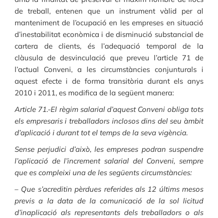
de treball, entenen que un instrument vàlid per al
manteniment de l’ocupació en les empreses en situació
d’inestabilitat econòmica i de disminució substancial de
cartera de clients, és l’adequació temporal de la
clàusula de desvinculació que preveu l’article 71 de
l’actual Conveni, a les circumstàncies conjunturals i
aquest efecte i de forma transitòria durant els anys
2010 i 2011, es modifica de la següent manera:
Article 71.-El règim salarial d’aquest Conveni obliga tots
els empresaris i treballadors inclosos dins del seu àmbit
d’aplicació i durant tot el temps de la seva vigència.
Sense perjudici d’això, les empreses podran suspendre
l’aplicació de l’increment salarial del Conveni, sempre
que es compleixi una de les següents circumstàncies:
– Que s’acreditin pèrdues referides als 12 últims mesos
previs a la data de la comunicació de la sol licitud
d’inaplicació als representants dels treballadors o als