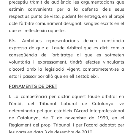
preceptiu tràmit de audiència les argumentacions que
estimin convenients per a la defensa dels seus
respectius punts de vista, pudent fer entrega, en el propi
acte l’àrbitre comunament designat, sengles escrits en el
que es reflecteixin aquelles.
6è:.-
Ambdues representacions deixen constància
expressa de que el Laude Arbitral que es dicti com a
conseqüència de l’arbitratge al que es sotmeten
voluntària i expressament, tindrà efectes vinculants
d’acord amb la legislació vigent, comprometent-se a
estar i passar por allò que en ell s’estableixi.
FONAMENTS DE DRET
I. La competència per dictar aquest laude arbitral en
l’àmbit del Tribunal Laboral de Catalunya, ve
determinada pel que estableix l’Acord Interprofessional
de Catalunya, de 7 de novembre de 1990, en el
Reglament del propi Tribunal, i per l’acord adoptat per
les parts en data 3 de desembre de 2010.