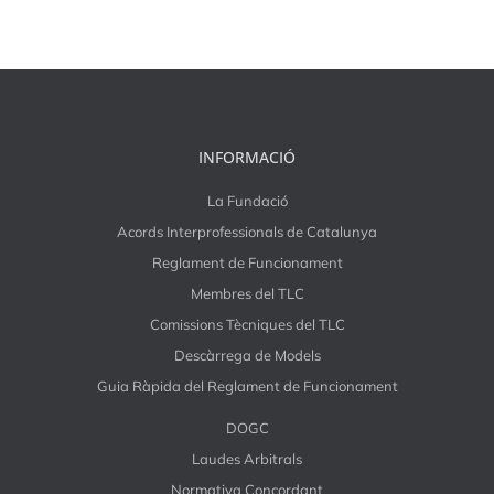
INFORMACIÓ
La Fundació
Acords Interprofessionals de Catalunya
Reglament de Funcionament
Membres del TLC
Comissions Tècniques del TLC
Descàrrega de Models
Guia Ràpida del Reglament de Funcionament
DOGC
Laudes Arbitrals
Normativa Concordant