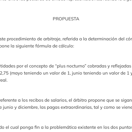
PROPUESTA
ste procedimiento de arbitraje, referida a la determinación del c
pone la siguiente fórmula de cálculo:
dades por el concepto de “plus nocturno” cobradas y reflejadas
 2,75 (mayo teniendo un valor de 1, junio teniendo un valor de 1 y
eal.
referente a los recibos de salarios, el árbitro propone que se siga
 junio y diciembre, las pagas extraordinarias, tal y como se vien
o el cual ponga fin a la problemática existente en los dos puntos