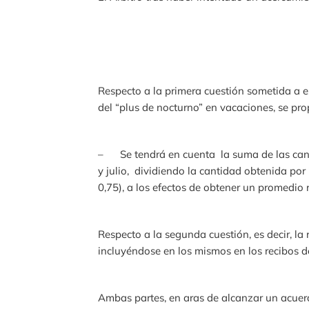
Respecto a la primera cuestión sometida a e
del “plus de nocturno” en vacaciones, se pro
– Se tendrá en cuenta la suma de las canti
y julio, dividiendo la cantidad obtenida por
0,75), a los efectos de obtener un promedio r
Respecto a la segunda cuestión, es decir, la 
incluyéndose en los mismos en los recibos de
Ambas partes, en aras de alcanzar un acuerd