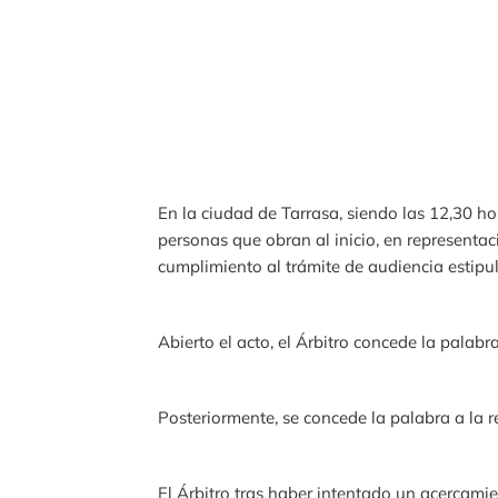
En la ciudad de Tarrasa, siendo las 12,30 ho
personas que obran al inicio, en representac
cumplimiento al trámite de audiencia estipu
Abierto el acto, el Árbitro concede la palabr
Posteriormente, se concede la palabra a la r
El Árbitro tras haber intentado un acercamie