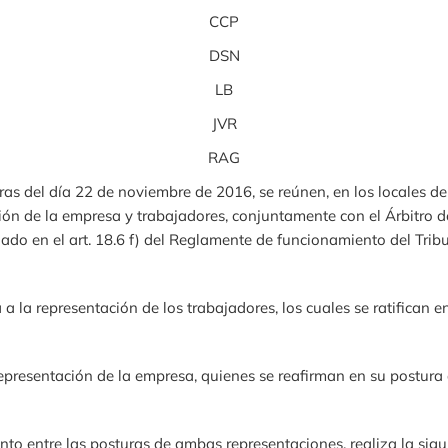
CCP
DSN
LB
JVR
RAG
ras del día 22 de noviembre de 2016, se reúnen, en los locales de
ión de la empresa y trabajadores, conjuntamente con el Árbitro de
lado en el art. 18.6 f) del Reglamente de funcionamiento del Trib
a a la representación de los trabajadores, los cuales se ratifican 
epresentación de la empresa, quienes se reafirman en su postura a
nto entre las posturas de ambas representaciones, realiza la sigu