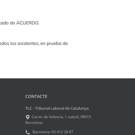
sultado de ACUERDO.
odos los asistentes, en prueba de
CONTACTE
TLC - Tribunal Laboral de Catalunya
Carrer de València, 1 subsòl, 08015
Barcelona
Barcelona:
93 412 28 87