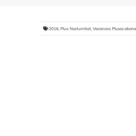
2016
,
Plus: Nocturnitat
,
Vacances: Plusos abona