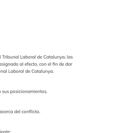
l Tribunal Laboral de Catalunya, las
signado al efecto, con el fin de dar
unal Laboral de Catalunya.
en sus posicionamientos.
cerca del conflicto.
iente: