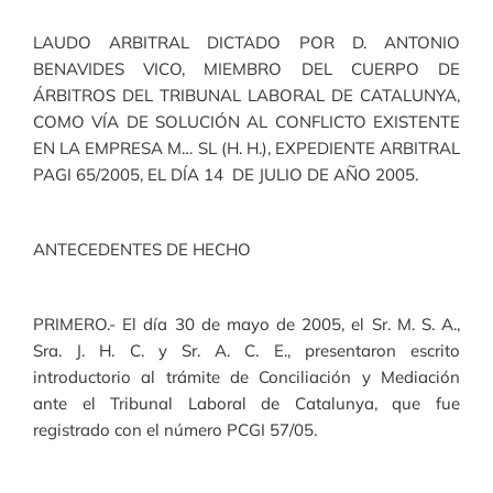
LAUDO ARBITRAL DICTADO POR D. ANTONIO
BENAVIDES VICO, MIEMBRO DEL CUERPO DE
ÁRBITROS DEL TRIBUNAL LABORAL DE CATALUNYA,
COMO VÍA DE SOLUCIÓN AL CONFLICTO EXISTENTE
EN LA EMPRESA M… SL (H. H.), EXPEDIENTE ARBITRAL
PAGI 65/2005, EL DÍA 14 DE JULIO DE AÑO 2005.
ANTECEDENTES DE HECHO
PRIMERO.- El día 30 de mayo de 2005, el Sr. M. S. A.,
Sra. J. H. C. y Sr. A. C. E., presentaron escrito
introductorio al trámite de Conciliación y Mediación
ante el Tribunal Laboral de Catalunya, que fue
registrado con el número PCGI 57/05.