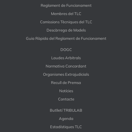
Reglament de Funcionament
Membres del TLC
Comissions Tècniques del TLC
Descàrrega de Models
Guia Ràpida del Reglament de Funcionament
DOGC
Laudes Arbitrals
Normativa Concordant
Organismes Extrajudicials
Recull de Premsa
Notícies
Contacte
Butlletí TRIBULAB
Agenda
Estadístiques TLC