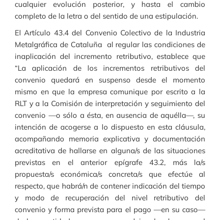
cualquier evolución posterior, y hasta el cambio
completo de la letra o del sentido de una estipulación.
El Artículo 43.4 del Convenio Colectivo de la Industria
Metalgráfica de Cataluña al regular las condiciones de
inaplicación del incremento retributivo, establece que
“La aplicación de los incrementos retributivos del
convenio quedará en suspenso desde el momento
mismo en que la empresa comunique por escrito a la
RLT y a la Comisión de interpretación y seguimiento del
convenio —o sólo a ésta, en ausencia de aquélla—, su
intención de acogerse a lo dispuesto en esta cláusula,
acompañando memoria explicativa y documentación
acreditativa de hallarse en alguna/s de las situaciones
previstas en el anterior epígrafe 43.2, más la/s
propuesta/s económica/s concreta/s que efectúe al
respecto, que habrá/n de contener indicación del tiempo
y modo de recuperación del nivel retributivo del
convenio y forma prevista para el pago —en su caso—