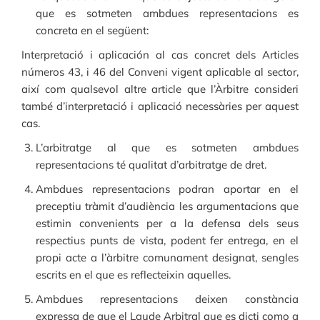
que es sotmeten ambdues representacions es
concreta en el següent:
Interpretació i aplicación al cas concret dels Articles
números 43, i 46 del Conveni vigent aplicable al sector,
així com qualsevol altre article que l’Àrbitre consideri
també d’interpretació i aplicació necessàries per aquest
cas.
L’arbitratge al que es sotmeten ambdues
representacions té qualitat d’arbitratge de dret.
Ambdues representacions podran aportar en el
preceptiu tràmit d’audiència les argumentacions que
estimin convenients per a la defensa dels seus
respectius punts de vista, podent fer entrega, en el
propi acte a l’àrbitre comunament designat, sengles
escrits en el que es reflecteixin aquelles.
Ambdues representacions deixen constància
expressa de que el Laude Arbitral que es dicti como a