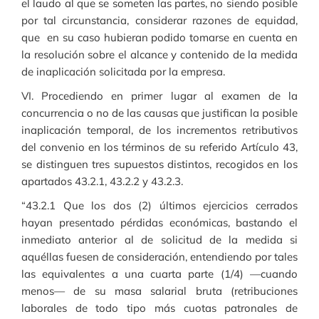
el laudo al que se someten las partes, no siendo posible
por tal circunstancia, considerar razones de equidad,
que en su caso hubieran podido tomarse en cuenta en
la resolución sobre el alcance y contenido de la medida
de inaplicación solicitada por la empresa.
VI. Procediendo en primer lugar al examen de la
concurrencia o no de las causas que justifican la posible
inaplicación temporal, de los incrementos retributivos
del convenio en los términos de su referido Artículo 43,
se distinguen tres supuestos distintos, recogidos en los
apartados 43.2.1, 43.2.2 y 43.2.3.
“43.2.1 Que los dos (2) últimos ejercicios cerrados
hayan presentado pérdidas económicas, bastando el
inmediato anterior al de solicitud de la medida si
aquéllas fuesen de consideración, entendiendo por tales
las equivalentes a una cuarta parte (1/4) —cuando
menos— de su masa salarial bruta (retribuciones
laborales de todo tipo más cuotas patronales de