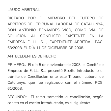
LAUDO ARBITRAL
DICTADO POR EL MIEMBRO DEL CUERPO DE
ÁRBITROS DEL TRIBUNAL LABORAL DE CATALUNYA,
DON ANTONIO BENAVIDES VICO, COMO VÍA DE
SOLUCIÓN AL CONFLICTO EXISTENTE EN LA
EMPRESA E. LL., S.L., EXPEDIENTE ARBITRAL PAGI
63/2008, EL DÍA 11 DE DICIEMBRE DE 2008.
ANTECEDENTES DE HECHO
PRIMERO:.- El día 5 de noviembre de 2008, el Comité de
Empresa de E. LL., S.L. presentó Escrito Introductorio al
trámite de Conciliación ante este Tribunal Laboral de
Catalunya, que fue registrado con el número PCGI
61/2008.
SEGUNDO:.- El tema sometido a conciliación, según
consta en el escrito introductorio, es el siguiente: