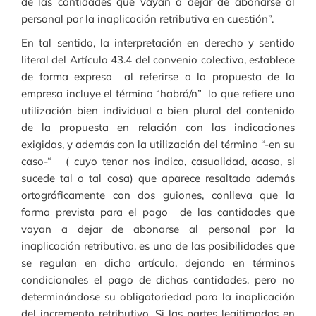
de las cantidades que vayan a dejar de abonarse al
personal por la inaplicación retributiva en cuestión”.
En tal sentido, la interpretación en derecho y sentido
literal del Artículo 43.4 del convenio colectivo, establece
de forma expresa al referirse a la propuesta de la
empresa incluye el término “habrá/n” lo que refiere una
utilización bien individual o bien plural del contenido
de la propuesta en relación con las indicaciones
exigidas, y además con la utilización del término “-en su
caso-“ ( cuyo tenor nos indica, casualidad, acaso, si
sucede tal o tal cosa) que aparece resaltado además
ortográficamente con dos guiones, conlleva que la
forma prevista para el pago de las cantidades que
vayan a dejar de abonarse al personal por la
inaplicación retributiva, es una de las posibilidades que
se regulan en dicho artículo, dejando en términos
condicionales el pago de dichas cantidades, pero no
determinándose su obligatoriedad para la inaplicación
del incremento retributivo. Si las partes legitimadas en