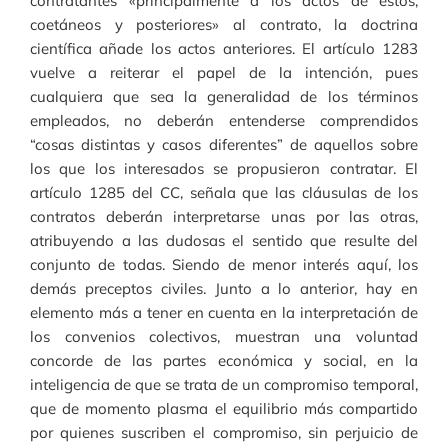
contratantes «principalmente a los actos de éstos,
coetáneos y posteriores» al contrato, la doctrina
científica añade los actos anteriores. El artículo 1283
vuelve a reiterar el papel de la intención, pues
cualquiera que sea la generalidad de los términos
empleados, no deberán entenderse comprendidos
“cosas distintas y casos diferentes” de aquellos sobre
los que los interesados se propusieron contratar. El
artículo 1285 del CC, señala que las cláusulas de los
contratos deberán interpretarse unas por las otras,
atribuyendo a las dudosas el sentido que resulte del
conjunto de todas. Siendo de menor interés aquí, los
demás preceptos civiles. Junto a lo anterior, hay en
elemento más a tener en cuenta en la interpretación de
los convenios colectivos, muestran una voluntad
concorde de las partes económica y social, en la
inteligencia de que se trata de un compromiso temporal,
que de momento plasma el equilibrio más compartido
por quienes suscriben el compromiso, sin perjuicio de