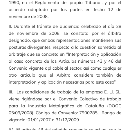
1990, en el Reglamento del propio Tribunal, y por el
acuerdo adoptado por las partes en fecha 12 de
noviembre de 2008.
II. Durante el trámite de audiencia celebrado el día 28
de noviembre de 2008, se constata por el árbitro
designado, que ambas representaciones mantienen sus
posturas divergentes respecto a la cuestión sometida al
arbitraje que se concreta en “Interpretación y aplicación
al caso concreto de los Artículos números 43 y 46 del
Convenio vigente aplicable al sector, así como cualquier
otro artículo que el Arbitro considere también de
interpretación y aplicación necesarias para este caso”
III. Las condiciones de trabajo de la empresa E. Ll. SL,
viene rigiéndose por el Convenio Colectivo de trabajo
para la Industria Metalgráfica de Cataluña (DOGC
05/09/2008). Código de Convenio: 7900285, Rango de
vigencia: 01/01/2007 a 31/12/2009
IV. El artículo 43 del referido convenio colectivo, con la