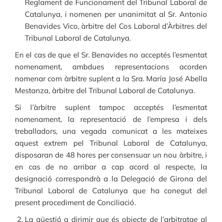
Reglament de Funcionament del Tribunal Laboral de
Catalunya, i nomenen per unanimitat al Sr. Antonio
Benavides Vico, àrbitre del Cos Laboral d’Àrbitres del
Tribunal Laboral de Catalunya.
En el cas de que el Sr. Benavides no acceptés l’esmentat
nomenament, ambdues representacions acorden
nomenar com àrbitre suplent a la Sra. María José Abella
Mestanza, àrbitre del Tribunal Laboral de Catalunya.
Si l’àrbitre suplent tampoc acceptés l’esmentat
nomenament, la representació de l’empresa i dels
treballadors, una vegada comunicat a les mateixes
aquest extrem pel Tribunal Laboral de Catalunya,
disposaran de 48 hores per consensuar un nou àrbitre, i
en cas de no arribar a cap acord al respecte, la
designació correspondrà a la Delegació de Girona del
Tribunal Laboral de Catalunya que ha conegut del
present procediment de Conciliació.
La qüestió a dirimir que és objecte de l’arbitratge al