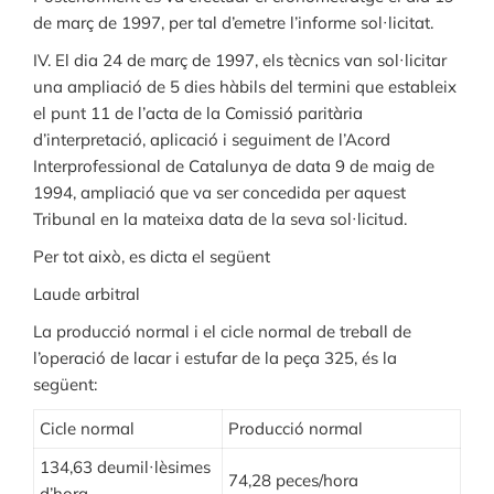
de març de 1997, per tal d’emetre l’informe sol·licitat.
IV. El dia 24 de març de 1997, els tècnics van sol·licitar
una ampliació de 5 dies hàbils del termini que estableix
el punt 11 de l’acta de la Comissió paritària
d’interpretació, aplicació i seguiment de l’Acord
Interprofessional de Catalunya de data 9 de maig de
1994, ampliació que va ser concedida per aquest
Tribunal en la mateixa data de la seva sol·licitud.
Per tot això, es dicta el següent
Laude arbitral
La producció normal i el cicle normal de treball de
l’operació de lacar i estufar de la peça 325, és la
següent:
Cicle normal
Producció normal
134,63 deumil·lèsimes
74,28 peces/hora
d’hora