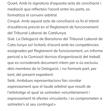
Quart. Amb la signatura d’aquesta acta de conciliació i
mediació que reflecteix l’acord entre les parts, es
formalitza el conveni arbitral.
Cinquè. Amb aquest acte de conciliació es fa el tràmit
d’audiència previst en el Reglament de funcionament
del Tribunal Laboral de Catalunya.
Sisè. La Delegació de Barcelona del Tribunal Laboral de
Cata-lunya sol·licitarà, d’acord amb les competències
assignades pel Reglament de funcionament, un informe
pericial a la Comissió tècnica d’organització del treball,
que es considerarà document intern per a ús exclusiu
dels membres de la Delegació, i no formarà part, per
tant, del present expedient.
Setè. Ambdues representacions fan constar
expressament que el laude arbitral que resulti de
l’arbitratge al qual se sotmeten voluntàriament i
expressament té efectes vinculants, i es comprometen a
sotmetre’s al seu contingut.»