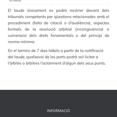
El laude únicament es podrà recórrer davant dels
tribunals competents per qüestions relacionades amb el
procediment (falta de citació o d’audiència), aspectes
formals de la resolució arbitral (incongruència) o
vulneració dels drets fonamentals o del principi de
norma mínima.
En el termini de 7 dies hàbils a partir de la notificació
del laude, qualsevol de les parts podrà sol·licitar a
l’àrbitre o àrbitres l’aclariment d’algun dels seus punts.
INFORMACIÓ