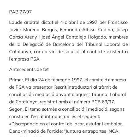
PAB 77/97
Laude arbitral dictat el 4 d’abril de 1997 per Francisco
Javier Moreno Burgos, Fernando Albisu Codina, Josep
García Areny i José Ángel Cantalejo Holgado, membres
de la Delegació de Barcelona del Tribunal Laboral de
Catalunya, com a via de solució al conflicte existent a
l’empresa PSA
Antecedents de fet
Primer. El dia 24 de febrer de 1997, el comitè d’empresa
de PSA va presentar l’escrit introductori al tràmit de
conciliació i mediació davant d’aquest Tribunal Laboral
de Catalunya, registrat amb el número PCB 69/97.
Segon. El tema sotmès a conciliació i mediació, segons
consta en l’escrit introductori, és el següent:
«Discrepància en el control de lacar, estufar i embalar.
Deno-minació de l’article: “Juntura entreportes INCA,