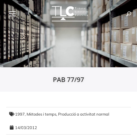
PAB 77/97
1997
,
Mètodes i temps
,
Producció a activitat normal
14/03/2012