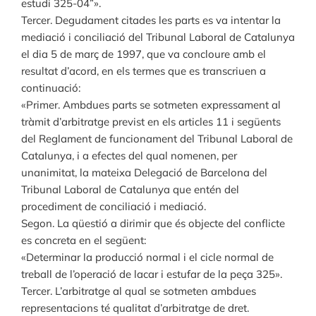
estudi 325-04”».
Tercer. Degudament citades les parts es va intentar la
mediació i conciliació del Tribunal Laboral de Catalunya
el dia 5 de març de 1997, que va concloure amb el
resultat d’acord, en els termes que es transcriuen a
continuació:
«Primer. Ambdues parts se sotmeten expressament al
tràmit d’arbitratge previst en els articles 11 i següents
del Reglament de funcionament del Tribunal Laboral de
Catalunya, i a efectes del qual nomenen, per
unanimitat, la mateixa Delegació de Barcelona del
Tribunal Laboral de Catalunya que entén del
procediment de conciliació i mediació.
Segon. La qüestió a dirimir que és objecte del conflicte
es concreta en el següent:
«Determinar la producció normal i el cicle normal de
treball de l’operació de lacar i estufar de la peça 325».
Tercer. L’arbitratge al qual se sotmeten ambdues
representacions té qualitat d’arbitratge de dret.