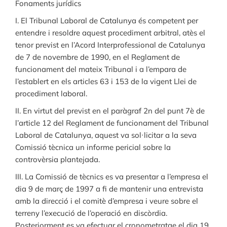
Fonaments jurídics
I. El Tribunal Laboral de Catalunya és competent per
entendre i resoldre aquest procediment arbitral, atès el
tenor previst en l’Acord Interprofessional de Catalunya
de 7 de novembre de 1990, en el Reglament de
funcionament del mateix Tribunal i a l’empara de
l’establert en els articles 63 i 153 de la vigent Llei de
procediment laboral.
II. En virtut del previst en el paràgraf 2n del punt 7è de
l’article 12 del Reglament de funcionament del Tribunal
Laboral de Catalunya, aquest va sol·licitar a la seva
Comissió tècnica un informe pericial sobre la
controvèrsia plantejada.
III. La Comissió de tècnics es va presentar a l’empresa el
dia 9 de març de 1997 a fi de mantenir una entrevista
amb la direcció i el comitè d’empresa i veure sobre el
terreny l’execució de l’operació en discòrdia.
Posteriorment es va efectuar el cronometratge el dia 19