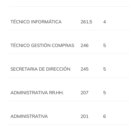
TÉCNICO INFORMÁTICA
261,5
4
TÉCNICO GESTIÓN COMPRAS
246
5
SECRETARIA DE DIRECCIÓN
245
5
ADMINISTRATIVA RR.HH.
207
5
ADMINISTRATIVA
201
6