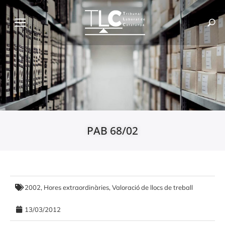
PAB 68/02
2002
,
Hores extraordinàries
,
Valoració de llocs de treball
13/03/2012