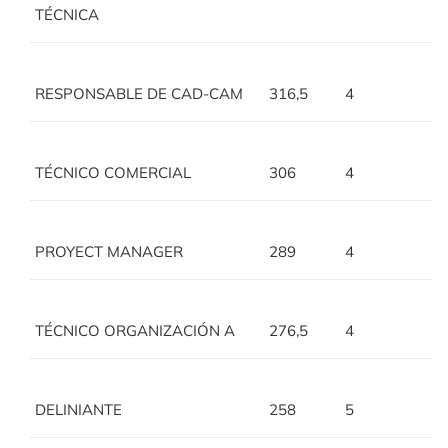
TÉCNICA
RESPONSABLE DE CAD-CAM
316,5
4
TÉCNICO COMERCIAL
306
4
PROYECT MANAGER
289
4
TÉCNICO ORGANIZACIÓN A
276,5
4
DELINIANTE
258
5