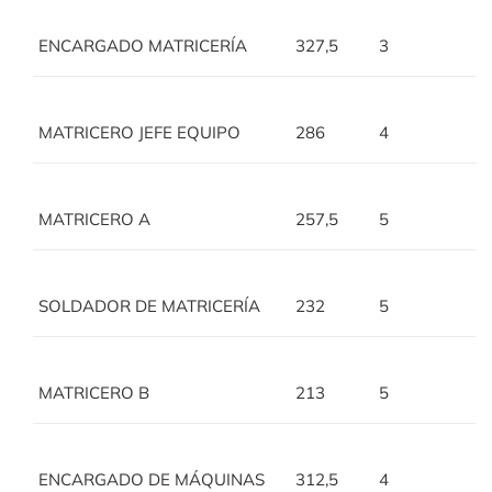
ENCARGADO MATRICERÍA
327,5
3
MATRICERO JEFE EQUIPO
286
4
MATRICERO A
257,5
5
SOLDADOR DE MATRICERÍA
232
5
MATRICERO B
213
5
ENCARGADO DE MÁQUINAS
312,5
4