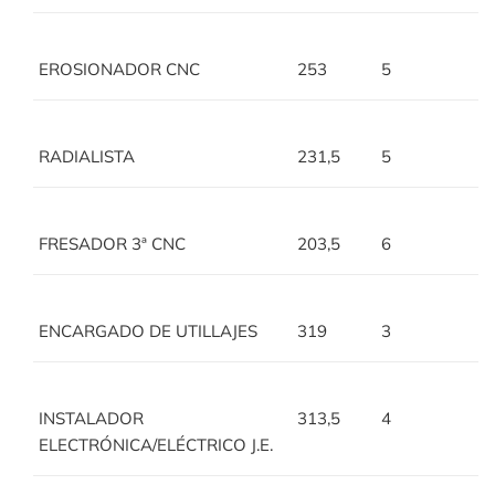
EROSIONADOR CNC
253
5
RADIALISTA
231,5
5
FRESADOR 3ª CNC
203,5
6
ENCARGADO DE UTILLAJES
319
3
INSTALADOR
313,5
4
ELECTRÓNICA/ELÉCTRICO J.E.