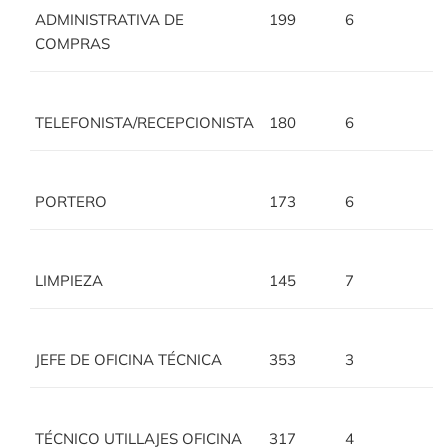
ADMINISTRATIVA DE
199
6
COMPRAS
TELEFONISTA/RECEPCIONISTA
180
6
PORTERO
173
6
LIMPIEZA
145
7
JEFE DE OFICINA TÉCNICA
353
3
TÉCNICO UTILLAJES OFICINA
317
4