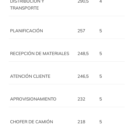
DISTRIBUCIÓN Y
290,5
4
TRANSPORTE
PLANIFICACIÓN
257
5
RECEPCIÓN DE MATERIALES
248,5
5
ATENCIÓN CLIENTE
246,5
5
APROVISIONAMIENTO
232
5
CHOFER DE CAMIÓN
218
5