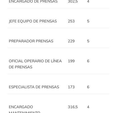
ENCARGADO DE PRENSAS
302,5
4
JEFE EQUIPO DE PRENSAS
253
5
PREPARADOR PRENSAS
229
5
OFICIAL OPERARIO DE LÍNEA
199
6
DE PRENSAS
ESPECIALISTA DE PRENSAS
173
6
ENCARGADO
316,5
4
MANTENIMIENTO