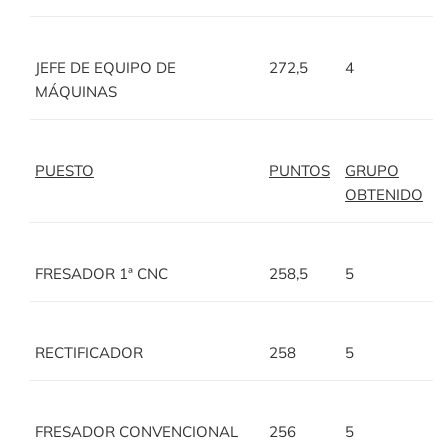
JEFE DE EQUIPO DE
272,5
4
MÁQUINAS
PUESTO
PUNTOS
GRUPO
OBTENIDO
FRESADOR 1ª CNC
258,5
5
RECTIFICADOR
258
5
FRESADOR CONVENCIONAL
256
5