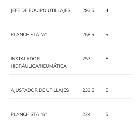
JEFE DE EQUIPO UTILLAJES
293,5
4
PLANCHISTA “A”
258,5
5
INSTALADOR
257
5
HIDRÁULICA/NEUMÁTICA
AJUSTADOR DE UTILLAJES
233,5
5
PLANCHISTA “B”
224
5