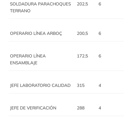
SOLDADURA PARACHOQUES
202,5
6
TERRANO
OPERARIO LÍNEA ARBOÇ
200,5
6
OPERARIO LÍNEA
172,5
6
ENSAMBLAJE
JEFE LABORATORIO CALIDAD
315
4
JEFE DE VERIFICACIÓN
288
4