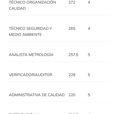
TÉCNICO ORGANIZACIÓN
272
4
CALIDAD
TÉCNICO SEGURIDAD Y
265
4
MEDIO AMBIENTE
ANALISTA METROLOGÍA
257,5
5
VERIFICADOR/AUDITOR
229
5
ADMINISTRATIVA DE CALIDAD
220
5