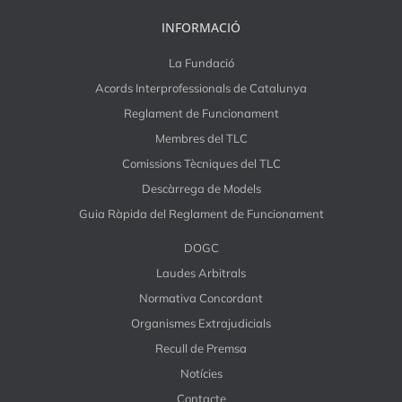
INFORMACIÓ
La Fundació
Acords Interprofessionals de Catalunya
Reglament de Funcionament
Membres del TLC
Comissions Tècniques del TLC
Descàrrega de Models
Guia Ràpida del Reglament de Funcionament
DOGC
Laudes Arbitrals
Normativa Concordant
Organismes Extrajudicials
Recull de Premsa
Notícies
Contacte