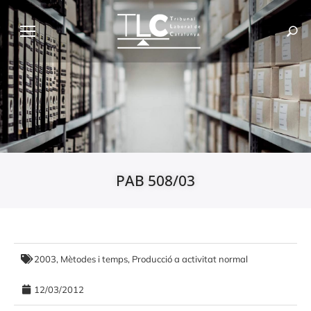
PAB 508/03
2003
,
Mètodes i temps
,
Producció a activitat normal
12/03/2012