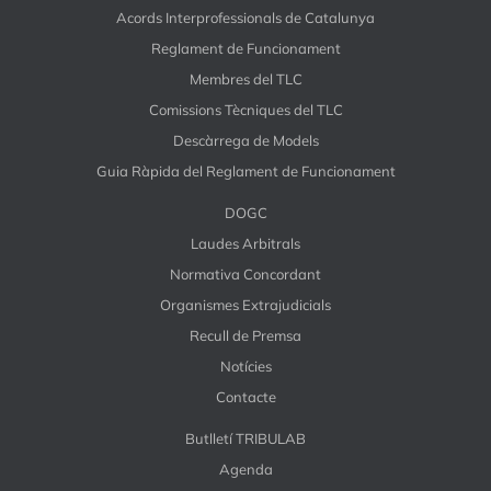
Acords Interprofessionals de Catalunya
Reglament de Funcionament
Membres del TLC
Comissions Tècniques del TLC
Descàrrega de Models
Guia Ràpida del Reglament de Funcionament
DOGC
Laudes Arbitrals
Normativa Concordant
Organismes Extrajudicials
Recull de Premsa
Notícies
Contacte
Butlletí TRIBULAB
Agenda