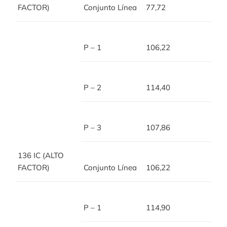
FACTOR)
Conjunto Línea
77,72
P – 1
106,22
P – 2
114,40
P – 3
107,86
136 IC (ALTO
FACTOR)
Conjunto Línea
106,22
P – 1
114,90