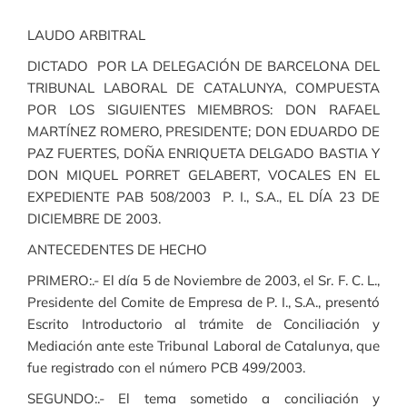
LAUDO ARBITRAL
DICTADO POR LA DELEGACIÓN DE BARCELONA DEL
TRIBUNAL LABORAL DE CATALUNYA, COMPUESTA
POR LOS SIGUIENTES MIEMBROS: DON RAFAEL
MARTÍNEZ ROMERO, PRESIDENTE; DON EDUARDO DE
PAZ FUERTES, DOÑA ENRIQUETA DELGADO BASTIA Y
DON MIQUEL PORRET GELABERT, VOCALES EN EL
EXPEDIENTE PAB 508/2003 P. I., S.A., EL DÍA 23 DE
DICIEMBRE DE 2003.
ANTECEDENTES DE HECHO
PRIMERO:.- El día 5 de Noviembre de 2003, el Sr. F. C. L.,
Presidente del Comite de Empresa de P. I., S.A., presentó
Escrito Introductorio al trámite de Conciliación y
Mediación ante este Tribunal Laboral de Catalunya, que
fue registrado con el número PCB 499/2003.
SEGUNDO:.- El tema sometido a conciliación y