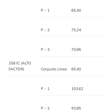
P – 1
65,40
P – 2
75,24
P – 3
70,96
258 IC (ALTO
FACTOR)
Conjunto Línea
65,40
P – 1
103,62
P – 2
93,85