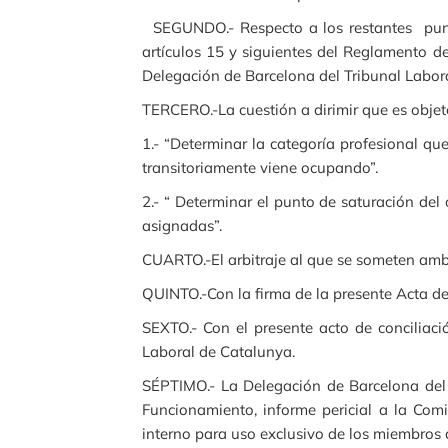
SEGUNDO.- Respecto a los restantes puntos
artículos 15 y siguientes del Reglamento d
Delegación de Barcelona del Tribunal Labor
TERCERO.-La cuestión a dirimir que es objet
1.- “Determinar la categoría profesional qu
transitoriamente viene ocupando”.
2.- “ Determinar el punto de saturación del
asignadas”.
CUARTO.-El arbitraje al que se someten amba
QUINTO.-Con la firma de la presente Acta de 
SEXTO.- Con el presente acto de conciliac
Laboral de Catalunya.
SÉPTIMO.- La Delegación de Barcelona del 
Funcionamiento, informe pericial a la Com
interno para uso exclusivo de los miembros 