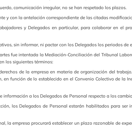
rdo, comunicación irregular, no se han respetado los plazos.
con la antelación correspondiente de las citadas modificacio
dores y Delegados en particular, para colaborar en el pro
s, sin informar, ni pactar con los Delegados los periodos de e
fue intentada la Mediación-Conciliación del Tribunal Laboral 
n los siguientes términos:
erechos de la empresa en materia de organización del trabajo, 
 en función de lo establecido en el Convenio Colectivo de la In
información a los Delegados de Personal respecto a los cambios
ión, los Delegados de Personal estarán habilitados para ser i
l, la empresa procurará establecer un plazo razonable de exper