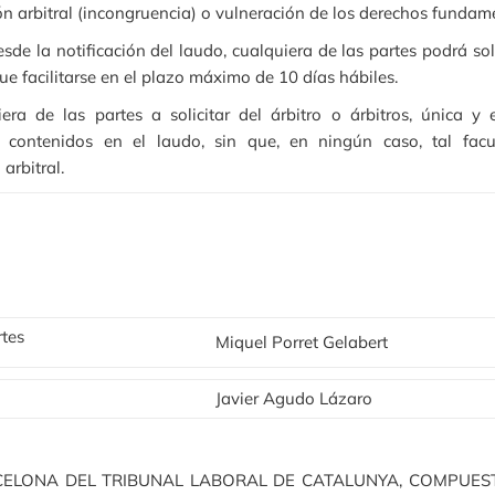
ión arbitral (incongruencia) o vulneración de los derechos fundam
sde la notificación del laudo, cualquiera de las partes podrá soli
e facilitarse en el plazo máximo de 10 días hábiles.
iera de las partes a solicitar del árbitro o árbitros, única 
 contenidos en el laudo, sin que, en ningún caso, tal facul
arbitral.
tes
Miquel Porret Gelabert
Javier Agudo Lázaro
ELONA DEL TRIBUNAL LABORAL DE CATALUNYA, COMPUEST