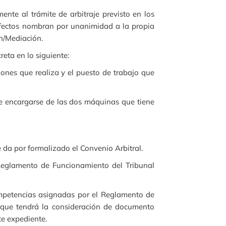
te al trámite de arbitraje previsto en los
 efectos nombran por unanimidad a la propia
n/Mediación.
eta en lo siguiente:
iones que realiza y el puesto de trabajo que
ede encargarse de las dos máquinas que tiene
e da por formalizado el Convenio Arbitral.
 Reglamento de Funcionamiento del Tribunal
ompetencias asignadas por el Reglamento de
, que tendrá la consideración de documento
te expediente.