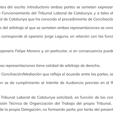
 del escrito introductorio ambas partes se someten expresamen
e Funcionamiento del Tribunal Laboral de Catalunya, y a tales
al de Catalunya que ha conocido el procedimiento de Conciliació
o del arbitraje al que se someten ambas representaciones se concr
e corresponde al operario Jorge Laguna, en relación con las func
 operario Felipe Moreno y, en particular, si en consecuencia pu
s representaciones tiene calidad de arbitraje de derecho.
Conciliación/Mediación que refleja el acuerdo entre las partes, s
ión se da cumplimiento al trámite de Audiencia previsto en el
Tribunal Laboral de Catalunya solicitará, en función de las c
isión Técnica de Organización del Trabajo del propio Tribunal
de la propia Delegación, no formando parte, por tanto del presen