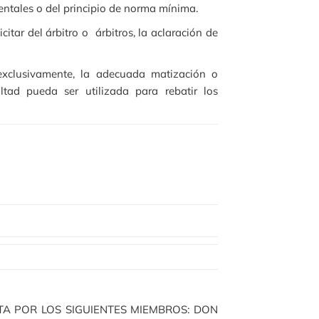
entales o del principio de norma mínima.
citar del árbitro o árbitros, la aclaración de
y exclusivamente, la adecuada matización o
tad pueda ser utilizada para rebatir los
A POR LOS SIGUIENTES MIEMBROS: DON