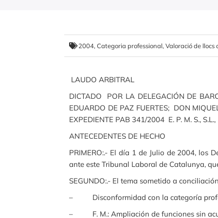
2004
,
Categoria professional
,
Valoració de llocs 
LAUDO ARBITRAL
DICTADO POR LA DELEGACIÓN DE BARC
EDUARDO DE PAZ FUERTES; DON MIQUEL
EXPEDIENTE PAB 341/2004 E. P. M. S., S.L
ANTECEDENTES DE HECHO
PRIMERO:.- El día 1 de Julio de 2004, los De
ante este Tribunal Laboral de Catalunya, q
SEGUNDO:.- El tema sometido a conciliación y
– Disconformidad con la categoría profesio
– F. M.: Ampliación de funciones sin acuer