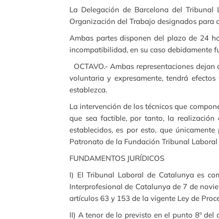
La Delegación de Barcelona del Tribunal
Organización del Trabajo designados para con
Ambas partes disponen del plazo de 24 hora
incompatibilidad, en su caso debidamente f
OCTAVO.- Ambas representaciones dejan con
voluntaria y expresamente, tendrá efectos
establezca.
La intervención de los técnicos que compone
que sea factible, por tanto, la realizació
establecidos, es por esto, que únicamente 
Patronato de la Fundación Tribunal Laboral
FUNDAMENTOS JURÍDICOS
I) El Tribunal Laboral de Catalunya es com
Interprofesional de Catalunya de 7 de novi
artículos 63 y 153 de la vigente Ley de Proc
II) A tenor de lo previsto en el punto 8º de