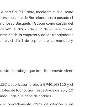
Albert Callís i Cabre, mediante el cual pone
trarse ausente de Barcelona hasta pasado el
r a Josep Busquets i Gubau como sustito del
ra vez el día 26 de julio de 2004 a fin de
entación de la empresa y de los trabajadores
ente , el día 1 de septiembre, se reanudó y
 puesto de trabajo que transitoriamente viene
no USC 1 fabricaba la pieza GP40.163120 y el
otes de fabricación respectivos de 25 y 10
s máquinas que tiene asignadas.
 el procedimiento (falta de citación o de