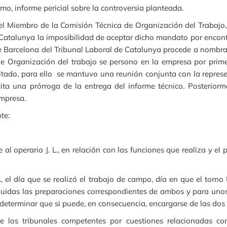
mo, informe pericial sobre la controversia planteada.
el Miembro de la Comisión Técnica de Organización del Trabajo, 
 Catalunya la imposibilidad de aceptar dicho mandato por encon
de Barcelona del Tribunal Laboral de Catalunya procede a nombra
e Organización del trabajo se persono en la empresa por prime
citado, para ello se mantuvo una reunión conjunta con la repres
cita una prórroga de la entrega del informe técnico. Posteriorm
empresa.
te:
 al operario J. L., en relación con las funciones que realiza y el
M., el día que se realizó el trabajo de campo, día en que el tor
idas las preparaciones correspondientes de ambos y para unos l
 determinar que si puede, en consecuencia, encargarse de las do
e los tribunales competentes por cuestiones relacionadas con