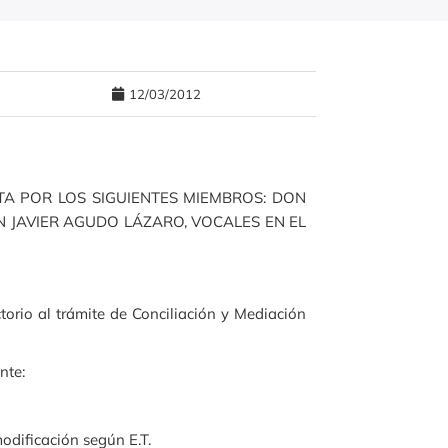
12/03/2012
A POR LOS SIGUIENTES MIEMBROS: DON
 JAVIER AGUDO LÁZARO, VOCALES EN EL
ctorio al trámite de Conciliación y Mediación
nte:
odificación según E.T.