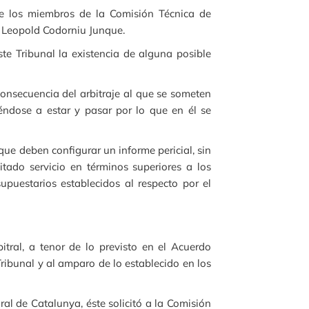
e los miembros de la Comisión Técnica de
 y Leopold Codorniu Junque.
te Tribunal la existencia de alguna posible
nsecuencia del arbitraje al que se someten
éndose a estar y pasar por lo que en él se
ue deben configurar un informe pericial, sin
itado servicio en términos superiores a los
upuestarios establecidos al respecto por el
itral, a tenor de lo previsto en el Acuerdo
ibunal y al amparo de lo establecido en los
ral de Catalunya, éste solicitó a la Comisión