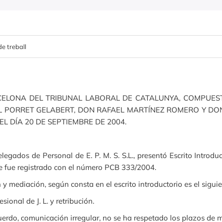
de treball
ELONA DEL TRIBUNAL LABORAL DE CATALUNYA, COMPUEST
 PORRET GELABERT, DON RAFAEL MARTÍNEZ ROMERO Y DON
., EL DÍA 20 DE SEPTIEMBRE DE 2004.
legados de Personal de E. P. M. S. S.L., presentó Escrito Introdu
ue fue registrado con el número PCB 333/2004.
 mediación, según consta en el escrito introductorio es el siguie
nal de J. L. y retribución.
do, comunicación irregular, no se ha respetado los plazos de m