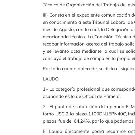
Técnica de Organización del Trabajo del mis
III) Consta en el expediente comunicación d
en conocimiento a este Tribunal Laboral de
mes de Agosto, con lo cual, la Delegación 
mencionado técnico. La Comisión Técnica d
recabar información acerca del trabajo soli
y se levanto acta mediante la cual se soli
concluyó el trabajo de campo en la propia 
Por todo cuanto antecede, se dicta el siguien
LAUDO
1.- La categoría profesional que corresponde
ocupando es la de Oficial de Primera.
2.- El punto de saturación del operario F. 
torno USC 2 la pieza 1100DN15PN40C, inclu
piezas, fue del 64,24%, por lo que podemos
El Laudo únicamente podrá recurrirse ant