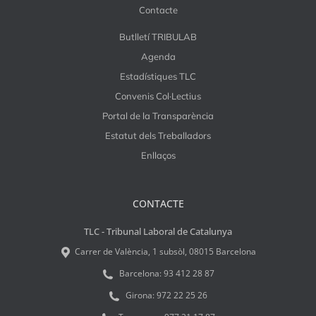
Contacte
Butlletí TRIBULAB
Agenda
Estadístiques TLC
Convenis Col·Lectius
Portal de la Transparència
Estatut dels Treballadors
Enllaços
CONTACTE
TLC - Tribunal Laboral de Catalunya
Carrer de València, 1 subsòl, 08015 Barcelona
Barcelona:
93 412 28 87
Girona:
972 22 25 26