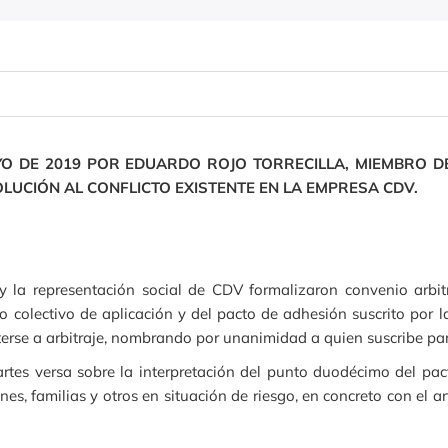
YO DE 2019 POR EDUARDO ROJO TORRECILLA, MIEMBRO D
LUCIÓN AL CONFLICTO EXISTENTE EN LA EMPRESA CDV.
y la representación social de CDV formalizaron convenio arbit
io colectivo de aplicación y del pacto de adhesión suscrito por 
rse a arbitraje, nombrando por unanimidad a quien suscribe para
artes versa sobre la interpretación del punto duodécimo del pa
es, familias y otros en situación de riesgo, en concreto con el a