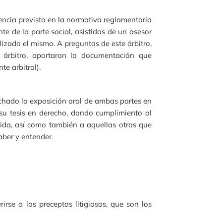
encia previsto en la normativa reglamentaria
nte de la parte social, asistidas de un asesor
lizado el mismo. A preguntas de este árbitro,
e árbitro, aportaron la documentación que
e arbitral).
uchado la exposición oral de ambas partes en
 su tesis en derecho, dando cumplimiento al
tida, así como también a aquellas otras que
saber y entender.
irse a los preceptos litigiosos, que son los