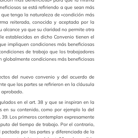
neficiosas se está refiriendo a que sean más
ón que tenga la naturaleza de «condición más
orma reiterada, conocida y aceptada por la
u alcance ya que su claridad no permite otra
ole establecidas en dicho Convenio tienen el
 que impliquen condiciones más beneficiosas
 condiciones de trabajo que los trabajadores
en globalmente condiciones más beneficiosas
fectos del nuevo convenio y del acuerdo de
e que las partes se refirieron en la cláusula
e aprobado.
gulados en el art. 38 y que se inspiran en la
as en su contenido, como por ejemplo la del
art. 39. Los primeros contemplan expresamente
puto del tiempo de trabajo. Por el contrario,
 pactada por las partes y diferenciada de la