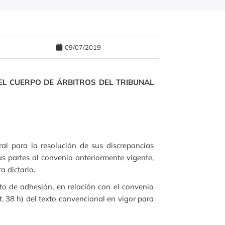
09/07/2019
EL CUERPO DE ÁRBITROS DEL TRIBUNAL
ral para la resolución de sus discrepancias
las partes al convenio anteriormente vigente,
 dictarlo.
cto de adhesión, en relación con el convenio
rt. 38 h) del texto convencional en vigor para