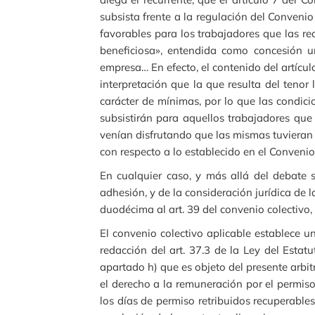
subsista frente a la regulación del Conveni
favorables para los trabajadores que las re
beneficiosa», entendida como concesión un
empresa… En efecto, el contenido del artícu
interpretación que la que resulta del tenor
carácter de mínimas, por lo que las condic
subsistirán para aquellos trabajadores que 
venían disfrutando que las mismas tuvieran
con respecto a lo establecido en el Convenio
En cualquier caso, y más allá del debate 
adhesión, y de la consideración jurídica de 
duodécima al art. 39 del convenio colectivo
El convenio colectivo aplicable establece un
redacción del art. 37.3 de la Ley del Esta
apartado h) que es objeto del presente arbit
el derecho a la remuneración por el permiso,
los días de permiso retribuidos recuperable