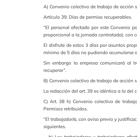
A) Convenio colectivo de trabajo de acción s
Artículo 39. Días de permiso recuperables.
“El personal afectado por este Convenio po
proporcional a la jornada contratada), con c
El disfrute de estos 3 días por asuntos prop
mínimo de 5 días no pudiendo acumularse a 
Sin embargo la empresa comunicará al tr
recuperar”.
B) Convenio colectivo de trabajo de acción s
La redacción del art. 39 es idéntica a la del
C) Art. 38 h) Convenio colectivo de trabaj
Permisos retribuidos.
“El trabajador/a, con aviso previo y justifi
siguientes.
… h) Los trabajadores y trabajadoras afec