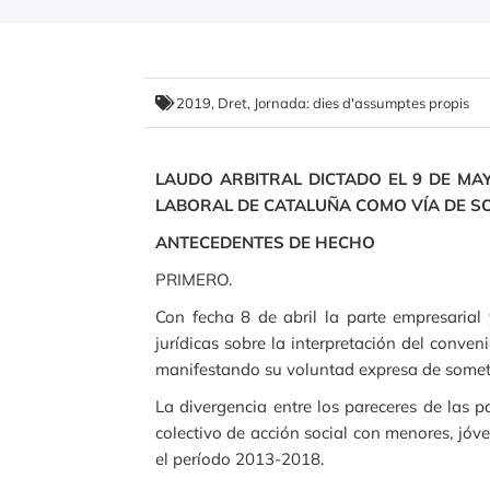
2019
,
Dret
,
Jornada: dies d'assumptes propis
LAUDO ARBITRAL DICTADO EL 9 DE MA
LABORAL DE CATALUÑA COMO VÍA DE SO
ANTECEDENTES DE HECHO
PRIMERO.
Con fecha 8 de abril la parte empresarial 
jurídicas sobre la interpretación del conven
manifestando su voluntad expresa de somete
La divergencia entre los pareceres de las p
colectivo de acción social con menores, jóven
el período 2013-2018.