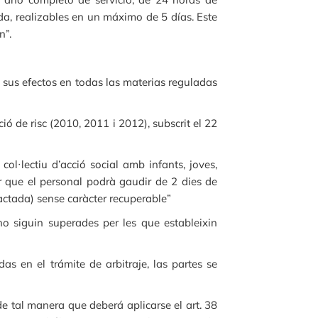
da, realizables en un máximo de 5 días. Este
n”.
 sus efectos en todas las materias reguladas
ció de risc (2010, 2011 i 2012), subscrit el 22
ol·lectiu d’acció social amb infants, joves,
xar que el personal podrà gaudir de 2 dies de
ractada) sense caràcter recuperable”
o siguin superades per les que estableixin
as en el trámite de arbitraje, las partes se
e tal manera que deberá aplicarse el art. 38