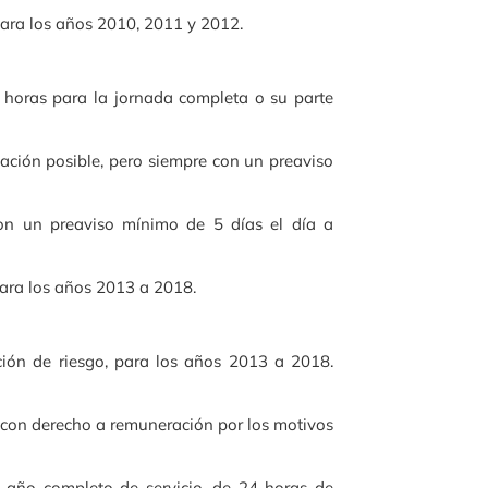
 para los años 2010, 2011 y 2012.
4 horas para la jornada completa o su parte
elación posible, pero siempre con un preaviso
on un preaviso mínimo de 5 días el día a
 para los años 2013 a 2018.
ación de riesgo, para los años 2013 a 2018.
o, con derecho a remuneración por los motivos
a año completo de servicio, de 24 horas de