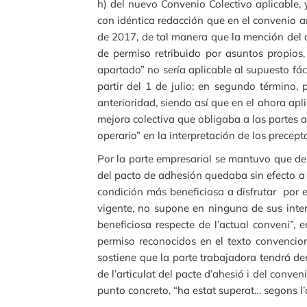
h) del nuevo Convenio Colectivo aplicable, 
con idéntica redacción que en el convenio an
de 2017, de tal manera que la mención del a
de permiso retribuido por asuntos propios
apartado” no sería aplicable al supuesto fác
partir del 1 de julio; en segundo término,
anterioridad, siendo así que en el ahora ap
mejora colectiva que obligaba a las partes a
operario” en la interpretación de los precept
Por la parte empresarial se mantuvo que de
del pacto de adhesión quedaba sin efecto a 
condición más beneficiosa a disfrutar por e
vigente, no supone en ninguna de sus interp
beneficiosa respecte de l’actual conveni”,
permiso reconocidos en el texto convencion
sostiene que la parte trabajadora tendrá der
de l’articulat del pacte d’ahesió i del conven
punto concreto, “ha estat superat… segons l’a