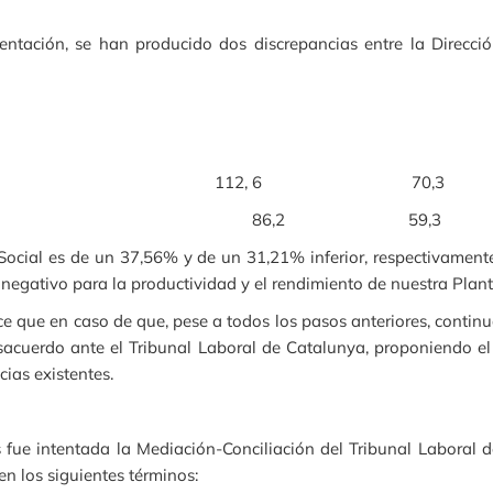
tación, se han producido dos discrepancias entre la Direcció
do Barrel RENAULT 112, 6 70,3
bado Barrel FORD 86,2 59,3
ocial es de un 37,56% y de un 31,21% inferior, respectivamente,
negativo para la productividad y el rendimiento de nuestra Plant
lece que en caso de que, pese a todos los pasos anteriores, contin
sacuerdo ante el Tribunal Laboral de Catalunya, proponiendo e
cias existentes.
fue intentada la Mediación-Conciliación del Tribunal Laboral 
n los siguientes términos: