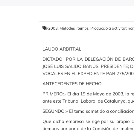
2003
,
Mètodes i temps
,
Producció a activitat no
LAUDO ARBITRAL
DICTADO POR LA DELEGACIÓN DE BARC
JOSÉ LUIS SALIDO BANÚS, PRESIDENTE
VOCALES EN EL EXPEDIENTE PAB 275/2003 D.
ANTECEDENTES DE HECHO
PRIMERO:.- El día 19 de Mayo de 2003, la repr
ante este Tribunal Laboral de Catalunya, q
SEGUNDO:.- El tema sometido a conciliación y
Que dicha empresa se rige por su propio co
tiempos por parte de la Comisión de Implem