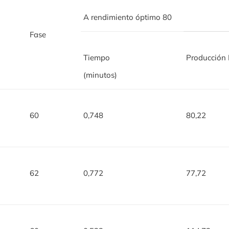
A rendimiento óptimo 80
Fase
Tiempo
Producción 
(minutos)
60
0,748
80,22
62
0,772
77,72