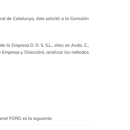
ral de Catalunya, éste solicitó a la Comisión
 la Empresa D. D. S. S.L., sitas en Avda. C.,
e Empresa y Dirección), analizar los métodos
rel FORD, es la siguiente: