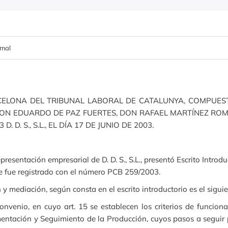
rmal
ELONA DEL TRIBUNAL LABORAL DE CATALUNYA, COMPUEST
; DON EDUARDO DE PAZ FUERTES, DON RAFAEL MARTÍNEZ R
 D. S., S.L., EL DÍA 17 DE JUNIO DE 2003.
esentación empresarial de D. D. S., S.L., presentó Escrito Introd
ue fue registrado con el número PCB 259/2003.
 mediación, según consta en el escrito introductorio es el siguie
nvenio, en cuyo art. 15 se establecen los criterios de funcio
entación y Seguimiento de la Producción, cuyos pasos a seguir