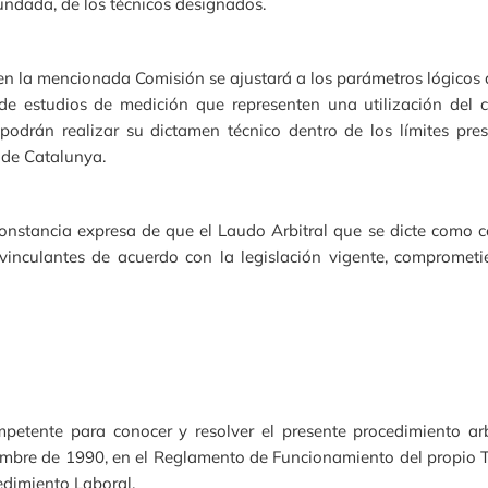
undada, de los técnicos designados.
n la mencionada Comisión se ajustará a los parámetros lógicos q
n de estudios de medición que representen una utilización del c
podrán realizar su dictamen técnico dentro de los límites pres
 de Catalunya.
nstancia expresa de que el Laudo Arbitral que se dicte como co
 vinculantes de acuerdo con la legislación vigente, comprometi
petente para conocer y resolver el presente procedimiento arb
embre de 1990, en el Reglamento de Funcionamiento del propio Tr
edimiento Laboral.