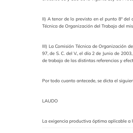
II) A tenor de lo previsto en el punto 8º de
Técnica de Organización del Trabajo del mis
III) La Comisión Técnica de Organización del
97, de S. C. del V., el día 2 de Junio de 2
de trabajo de las distintas referencias y efe
Por todo cuanto antecede, se dicta el siguien
LAUDO
La exigencia productiva óptima aplicable a