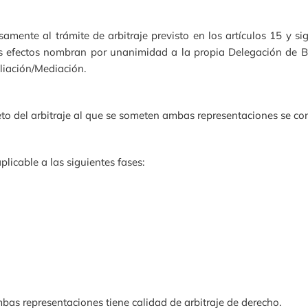
mente al trámite de arbitraje previsto en los artículos 15 y s
les efectos nombran por unanimidad a la propia Delegación de B
liación/Mediación.
to del arbitraje al que se someten ambas representaciones se conc
licable a las siguientes fases:
bas representaciones tiene calidad de arbitraje de derecho.