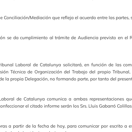
 Conciliación/Mediación que refleja el acuerdo entre las partes, 
ción se da cumplimiento al trámite de Audiencia previsto en el
ribunal Laboral de Catalunya solicitará, en función de las co
isión Técnica de Organización del Trabajo del propio Tribunal
de la propia Delegación, no formando parte, por tanto del presen
 Laboral de Catalunya comunica a ambas representaciones qu
nfeccionar el citado informe serán los Srs. Lluis Gabarró Colill
s a partir de la fecha de hoy, para comunicar por escrito a es