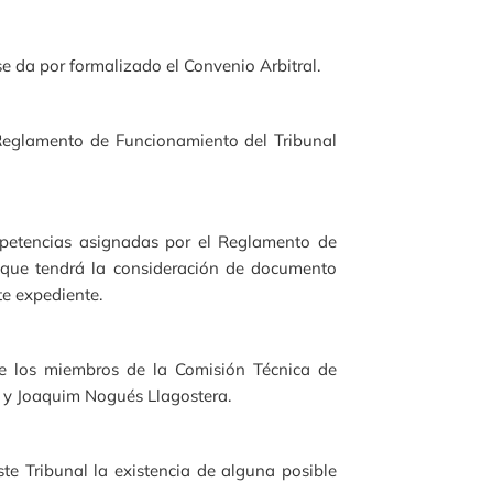
se da por formalizado el Convenio Arbitral.
 Reglamento de Funcionamiento del Tribunal
mpetencias asignadas por el Reglamento de
, que tendrá la consideración de documento
te expediente.
e los miembros de la Comisión Técnica de
as y Joaquim Nogués Llagostera.
te Tribunal la existencia de alguna posible