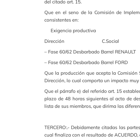
del citado art. 15.
Que en el seno de la Comisión de Implemen
consistentes en:
Exigencia productiva
Dirección C.Social
– Fase 60/62 Desbarba
– Fase 60/62 Desbar
Que la producción que acepta la Comisión S
Dirección, lo cual comporta un impacto muy 
Que el párrafo e) del referido art. 15 estab
plazo de 48 horas siguientes al acta de de
lista de sus miembros, que dirima las diferen
TERCERO:.- Debidamente citadas las partes 
cual finaliza con el resultado de ACUERDO, e