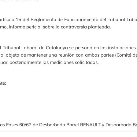
l artículo 16 del Reglamento de Funcionamiento del Tribunal Labo
mo, informe pericial sobre la controversia planteada.
 Tribunal Laboral de Catalunya se personó en las instalaciones de
003, al objeto de mantener una reunión con ambas partes (Comité d
ctuar, posteriormente las mediciones solicitadas.
te:
 las Fases 60/62 de Desbarbado Barrel RENAULT y Desbarbado Bar