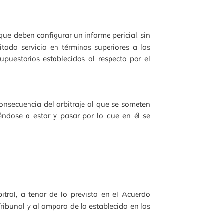
ue deben configurar un informe pericial, sin
itado servicio en términos superiores a los
upuestarios establecidos al respecto por el
nsecuencia del arbitraje al que se someten
éndose a estar y pasar por lo que en él se
itral, a tenor de lo previsto en el Acuerdo
ibunal y al amparo de lo establecido en los