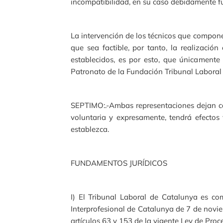
incompatibilidad, en su caso debidamente f
La intervención de los técnicos que compone
que sea factible, por tanto, la realizació
establecidos, es por esto, que únicamente 
Patronato de la Fundación Tribunal Laboral
SEPTIMO:.-Ambas representaciones dejan co
voluntaria y expresamente, tendrá efectos
establezca.
FUNDAMENTOS JURÍDICOS
I) El Tribunal Laboral de Catalunya es com
Interprofesional de Catalunya de 7 de novi
artículos 63 y 153 de la vigente Ley de Proc