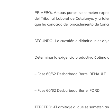
PRIMERO:.-Ambas partes se someten expresa
del Tribunal Laboral de Catalunya, y a ta
que ha conocido del procedimiento de Conci
SEGUNDO:.-La cuestión a dirimir que es obje
Determinar la exigencia productiva óptima ap
– Fase 60/62 Desbarbado Barrel RENAULT
– Fase 60/62 Desbarbado Barrel FORD
TERCERO:.-El arbitraje al que se someten am