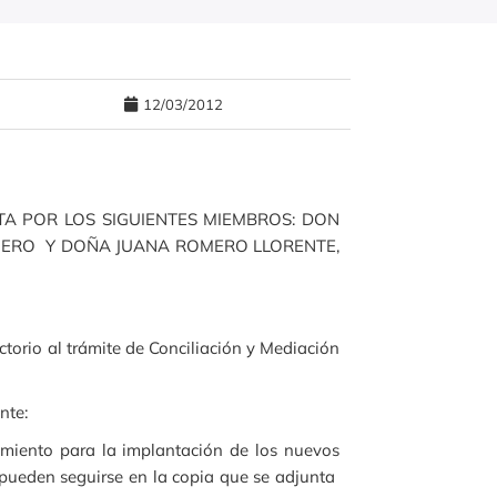
12/03/2012
A POR LOS SIGUIENTES MIEMBROS: DON
OMERO Y DOÑA JUANA ROMERO LLORENTE,
uctorio al trámite de Conciliación y Mediación
nte:
namiento para la implantación de los nuevos
 pueden seguirse en la copia que se adjunta