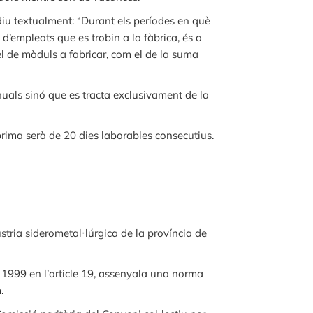
 diu textualment: “Durant els períodes en què
d’empleats que es trobin a la fàbrica, és a
 el de mòduls a fabricar, com el de la suma
uals sinó que es tracta exclusivament de la
prima serà de 20 dies laborables consecutius.
stria siderometal·lúrgica de la província de
a 1999 en l’article 19, assenyala una norma
.