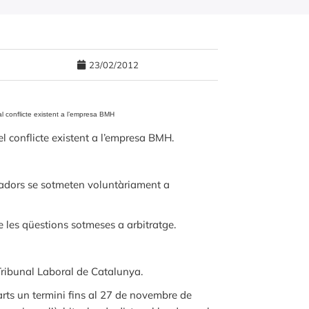
23/02/2012
l conflicte existent a l’empresa BMH
el conflicte existent a l’empresa BMH.
lladors se sotmeten voluntàriament a
les qüestions sotmeses a arbitratge.
Tribunal Laboral de Catalunya.
arts un termini fins al 27 de novembre de