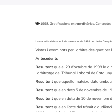
1998
,
Gratificacions extraordinàries, Conceptes
Laude arbitral dictat el 9 de desembre de 1998 per Javier Crespán
Vistos i examinats per l’àrbitre designat per
Antecedents
Resultant
que el 29 d’octubre de 1998 la dir
l’arbitratge del Tribunal Laboral de Catalun
Resultant
que aquella mateixa data ambdues
Resultant
que en data 5 de novembre de 1998
Resultant
que en data de 10 de novembre de 1
Resultant
que en l’acte del tràmit d’audiènc