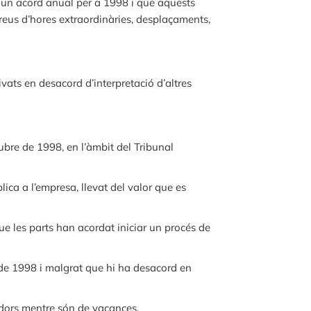
 a un acord anual per a 1998 i que aquests
eus d’hores extraordinàries, desplaçaments,
ats en desacord d’interpretació d’altres
ubre de 1998, en l’àmbit del Tribunal
ica a l’empresa, llevat del valor que es
e les parts han acordat iniciar un procés de
 de 1998 i malgrat que hi ha desacord en
ladors mentre són de vacances.