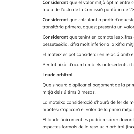
Considerant
que el valor mitjà òptim entre c
taula de l’acta de la Comissió paritària de 
Considerant
que calculant a partir d’aqueste
transitòria primera, aquest presenta un valo
Considerant
que tenint en compte les xifres
pessetes/dia, xifra molt inferior a la xifra m
El mateix es pot considerar en relació amb e
Per tot això, d’acord amb els antecedents i 
Laude arbitral
Que s’haurà d’aplicar el pagament de la pr
mitjà dels últims 3 mesos.
La mateixa consideració s’haurà de fer de m
hipòtesi s’aplicarà el valor de la prima mitj
El laude únicament es podrà recórrer davant 
aspectes formals de la resolució arbitral (i