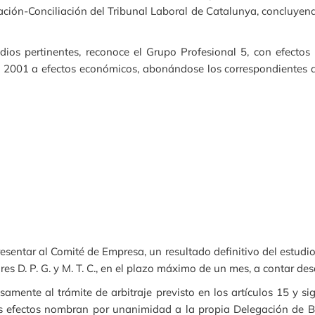
ación-Conciliación del Tribunal Laboral de Catalunya, concluye
dios pertinentes, reconoce el Grupo Profesional 5, con efecto
e 2001 a efectos económicos, abonándose los correspondientes a
ntar al Comité de Empresa, un resultado definitivo del estudio 
es D. P. G. y M. T. C., en el plazo máximo de un mes, a contar des
mente al trámite de arbitraje previsto en los artículos 15 y s
les efectos nombran por unanimidad a la propia Delegación de B