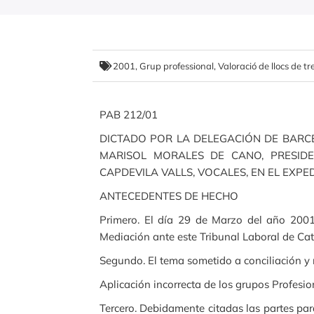
2001
,
Grup professional
,
Valoració de llocs de tr
PAB 212/01
DICTADO POR LA DELEGACIÓN DE BARC
MARISOL MORALES DE CANO, PRESID
CAPDEVILA VALLS, VOCALES, EN EL EXPED
ANTECEDENTES DE HECHO
Primero. El día 29 de Marzo del año 2001,
Mediación ante este Tribunal Laboral de Ca
Segundo. El tema sometido a conciliación y m
Aplicación incorrecta de los grupos Profesio
Tercero. Debidamente citadas las partes par