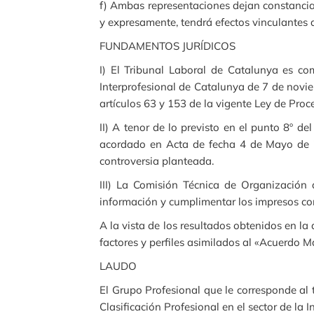
f) Ambas representaciones dejan constancia 
y expresamente, tendrá efectos vinculantes d
FUNDAMENTOS JURÍDICOS
I) El Tribunal Laboral de Catalunya es com
Interprofesional de Catalunya de 7 de novi
artículos 63 y 153 de la vigente Ley de Proc
II) A tenor de lo previsto en el punto 8º 
acordado en Acta de fecha 4 de Mayo de 20
controversia planteada.
III) La Comisión Técnica de Organización
información y cumplimentar los impresos co
A la vista de los resultados obtenidos en la 
factores y perfiles asimilados al «Acuerdo M
LAUDO
El Grupo Profesional que le corresponde al t
Clasificación Profesional en el sector de la 