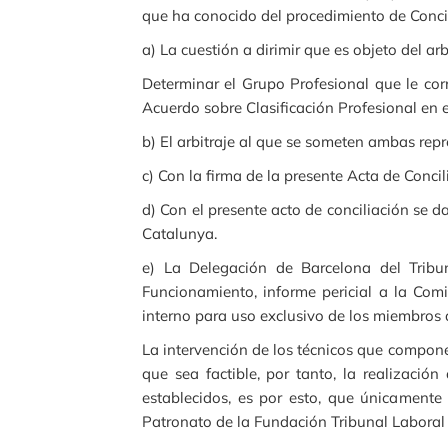
que ha conocido del procedimiento de Conci
a) La cuestión a dirimir que es objeto del a
Determinar el Grupo Profesional que le corr
Acuerdo sobre Clasificación Profesional en e
b) El arbitraje al que se someten ambas repr
c) Con la firma de la presente Acta de Concil
d) Con el presente acto de conciliación se 
Catalunya.
e) La Delegación de Barcelona del Tribu
Funcionamiento, informe pericial a la Com
interno para uso exclusivo de los miembros 
La intervención de los técnicos que compone
que sea factible, por tanto, la realizació
establecidos, es por esto, que únicamente 
Patronato de la Fundación Tribunal Laboral