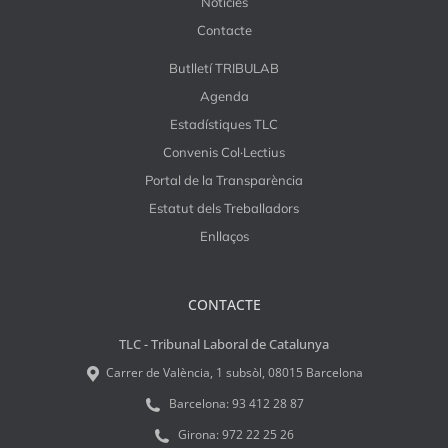
Notícies
Contacte
Butlletí TRIBULAB
Agenda
Estadístiques TLC
Convenis Col·Lectius
Portal de la Transparència
Estatut dels Treballadors
Enllaços
CONTACTE
TLC - Tribunal Laboral de Catalunya
Carrer de València, 1 subsòl, 08015 Barcelona
Barcelona:
93 412 28 87
Girona:
972 22 25 26