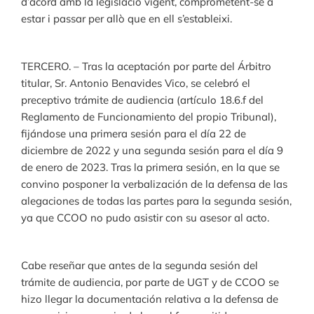
d’acord amb la legislació vigent, comprometent-se a
estar i passar per allò que en ell s’estableixi.
TERCERO. – Tras la aceptación por parte del Árbitro
titular, Sr. Antonio Benavides Vico, se celebró el
preceptivo trámite de audiencia (artículo 18.6.f del
Reglamento de Funcionamiento del propio Tribunal),
fijándose una primera sesión para el día 22 de
diciembre de 2022 y una segunda sesión para el día 9
de enero de 2023. Tras la primera sesión, en la que se
convino posponer la verbalización de la defensa de las
alegaciones de todas las partes para la segunda sesión,
ya que CCOO no pudo asistir con su asesor al acto.
Cabe reseñar que antes de la segunda sesión del
trámite de audiencia, por parte de UGT y de CCOO se
hizo llegar la documentación relativa a la defensa de