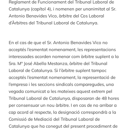
Reglament de Funcionament del Tribunal Laboral de
Catalunya (capítol 4), i nomenen per unanimitat al Sr.
Antonio Benavides Vico, àrbitre del Cos Laboral
d’Àrbitres del Tribunal Laboral de Catalunya.
En el cas de que el Sr. Antonio Benavides Vico no
acceptés l’esmentat nomenament, les representacions
interessades acorden nomenar com àrbitre suplent a la
Sra. Mª José Abella Mestanza, àrbitre del Tribunal
Laboral de Catalunya. Si l’àrbitre suplent tampoc
acceptés l’esmentat nomenament, la representació de
l’empresa i les seccions sindicals comparegudes, una
vegada comunicat a les mateixes aquest extrem pel
Tribunal Laboral de Catalunya, disposaran de 48 hores
per consensuar un nou àrbitre. I en cas de no arribar a
cap acord al respecte, la designació correspondrà a la
Comissió de Mediació del Tribunal Laboral de
Catalunya que ha conegut del present procediment de