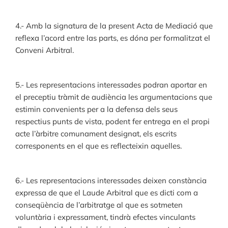
4.- Amb la signatura de la present Acta de Mediació que
reflexa l’acord entre las parts, es dóna per formalitzat el
Conveni Arbitral.
5.- Les representacions interessades podran aportar en
el preceptiu tràmit de audiència les argumentacions que
estimin convenients per a la defensa dels seus
respectius punts de vista, podent fer entrega en el propi
acte l’àrbitre comunament designat, els escrits
corresponents en el que es reflecteixin aquelles.
6.- Les representacions interessades deixen constància
expressa de que el Laude Arbitral que es dicti com a
conseqüència de l’arbitratge al que es sotmeten
voluntària i expressament, tindrà efectes vinculants