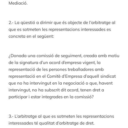
Mediació.
2.- La qüestió a dirimir que és objecte de l’arbitratge al
que es sotmeten les representacions interessades es
concreta en el següent:
¿Donada una comissió de seguiment, creada amb motiu
de la signatura d’un acord d’empresa vigent, la
representació de les persones treballadores amb
representació en el Comitè d’Empresa d’aquell sindicat
que no ha intervingut en la negociació o que, havent
intervingut, no ha subscrit dit acord, tenen dret a
participar i estar integrades en la comissió?
3.- L’arbitratge al que es sotmeten les representacions
interessades té qualitat d’arbitratge de dret.