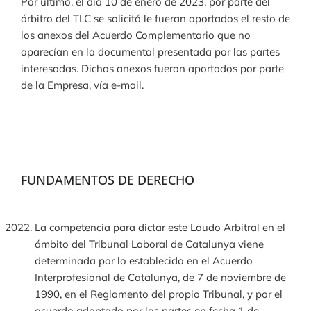
Por último, el día 10 de enero de 2023, por parte del
árbitro del TLC se solicitó le fueran aportados el resto de
los anexos del Acuerdo Complementario que no
aparecían en la documental presentada por las partes
interesadas. Dichos anexos fueron aportados por parte
de la Empresa, vía e-mail.
FUNDAMENTOS DE DERECHO
La competencia para dictar este Laudo Arbitral en el
ámbito del Tribunal Laboral de Catalunya viene
determinada por lo establecido en el Acuerdo
Interprofesional de Catalunya, de 7 de noviembre de
1990, en el Reglamento del propio Tribunal, y por el
acuerdo adoptado por las partes en fecha 1 de