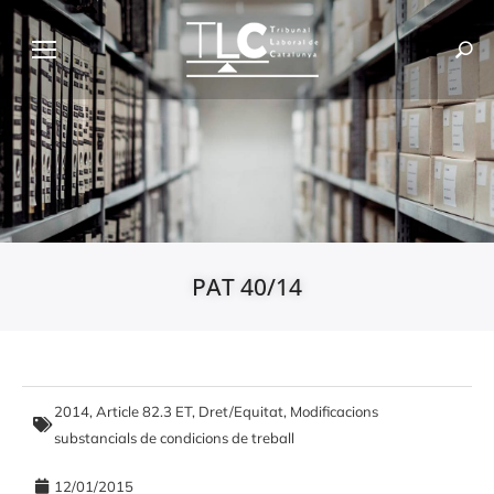
PAT 40/14
2014
,
Article 82.3 ET
,
Dret/Equitat
,
Modificacions
substancials de condicions de treball
12/01/2015