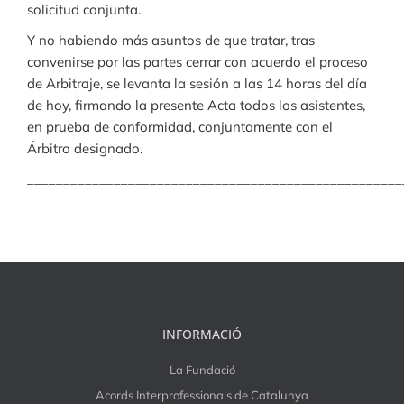
solicitud conjunta.
Y no habiendo más asuntos de que tratar, tras
convenirse por las partes cerrar con acuerdo el proceso
de Arbitraje, se levanta la sesión a las 14 horas del día
de hoy, firmando la presente Acta todos los asistentes,
en prueba de conformidad, conjuntamente con el
Árbitro designado.
____________________________________________________
INFORMACIÓ
La Fundació
Acords Interprofessionals de Catalunya