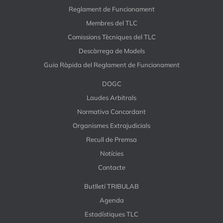
Reglament de Funcionament
Membres del TLC
Comissions Tècniques del TLC
Descàrrega de Models
Guia Ràpida del Reglament de Funcionament
DOGC
Laudes Arbitrals
Normativa Concordant
Organismes Extrajudicials
Recull de Premsa
Notícies
Contacte
Butlletí TRIBULAB
Agenda
Estadístiques TLC