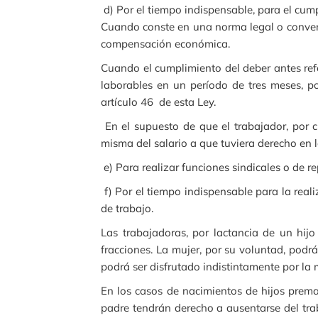
d) Por el tiempo indispensable, para el cump
Cuando conste en una norma legal o convenc
compensación económica.
Cuando el cumplimiento del deber antes refe
laborables en un período de tres meses, p
artículo 46 de esta Ley.
En el supuesto de que el trabajador, por 
misma del salario a que tuviera derecho en 
e) Para realizar funciones sindicales o de r
f) Por el tiempo indispensable para la real
de trabajo.
Las trabajadoras, por lactancia de un hi
fracciones. La mujer, por su voluntad, podr
podrá ser disfrutado indistintamente por la
En los casos de nacimientos de hijos prema
padre tendrán derecho a ausentarse del tr