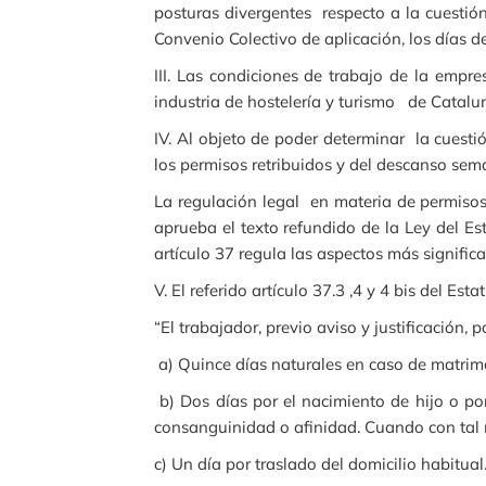
posturas divergentes respecto a la cuestión
Convenio Colectivo de aplicación, los días 
III. Las condiciones de trabajo de la empre
industria de hostelería y turismo de Catal
IV. Al objeto de poder determinar la cuesti
los permisos retribuidos y del descanso sem
La regulación legal en materia de permisos 
aprueba el texto refundido de la Ley del Est
artículo 37 regula las aspectos más signific
V. El referido artículo 37.3 ,4 y 4 bis del Es
“El trabajador, previo aviso y justificación,
a) Quince días naturales en caso de matrim
b) Dos días por el nacimiento de hijo o po
consanguinidad o afinidad. Cuando con tal m
c) Un día por traslado del domicilio habitual