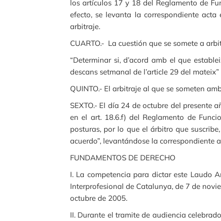
los artículos 17 y 18 del Reglamento de Fu
efecto, se levanta la correspondiente acta
arbitraje.
CUARTO.- La cuestión que se somete a arbitr
“Determinar si, d’acord amb el que estableix
descans setmanal de l’article 29 del mateix”
QUINTO.- El arbitraje al que se someten amba
SEXTO.- El día 24 de octubre del presente a
en el art. 18.6.f) del Reglamento de Funci
posturas, por lo que el árbitro que suscribe
acuerdo”, levantándose la correspondiente ac
FUNDAMENTOS DE DERECHO
I. La competencia para dictar este Laudo A
Interprofesional de Catalunya, de 7 de novi
octubre de 2005.
II. Durante el tramite de audiencia celebra