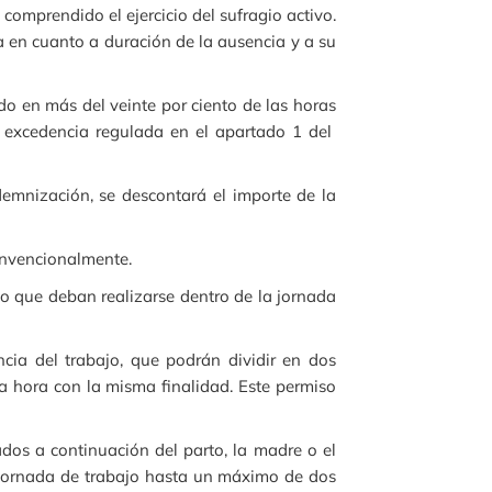
comprendido el ejercicio del sufragio activo.
 en cuanto a duración de la ausencia y a su
do en más del veinte por ciento de las horas
e excedencia regulada en el apartado 1 del
emnización, se descontará el importe de la
convencionalmente.
to que deban realizarse dentro de la jornada
ia del trabajo, que podrán dividir en dos
ia hora con la misma finalidad. Este permiso
dos a continuación del parto, la madre o el
 jornada de trabajo hasta un máximo de dos