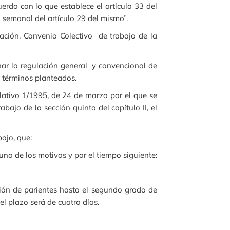
erdo con lo que establece el artículo 33 del
 semanal del artículo 29 del mismo”.
icación, Convenio Colectivo de trabajo de la
inar la regulación general y convencional de
s términos planteados.
slativo 1/1995, de 24 de marzo por el que se
bajo de la sección quinta del capítulo II, el
bajo, que:
guno de los motivos y por el tiempo siguiente:
ción de parientes hasta el segundo grado de
l plazo será de cuatro días.