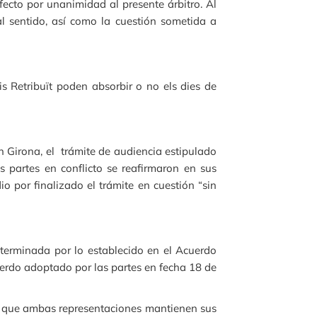
ecto por unanimidad al presente árbitro. Al
al sentido, así como la cuestión sometida a
mis Retribuït poden absorbir o no els dies de
n Girona, el trámite de audiencia estipulado
s partes en conflicto se reafirmaron en sus
io por finalizado el trámite en cuestión “sin
eterminada por lo establecido en el Acuerdo
uerdo adoptado por las partes en fecha 18 de
do, que ambas representaciones mantienen sus