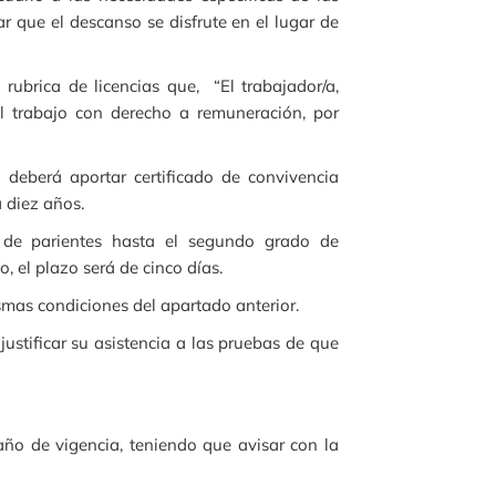
tar que el descanso se disfrute en el lugar de
 rubrica de licencias que, “El trabajador/a,
l trabajo con derecho a remuneración, por
 deberá aportar certificado de convivencia
 diez años.
o de parientes hasta el segundo grado de
, el plazo será de cinco días.
ismas condiciones del apartado anterior.
ustificar su asistencia a las pruebas de que
año de vigencia, teniendo que avisar con la