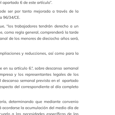
l apartado 6 de este artículo”.
uede ser por tanto mejorada a través de la
va 96/34/CE.
que, “los trabajadores tendrán derecho a un
e, como regla general, comprenderá la tarde
anal de los menores de dieciocho años será,
mpliaciones y reducciones, así como para la
e en su artículo 6.º, sobre descanso semanal
empresa y los representantes legales de los
del descanso semanal previsto en el apartado
respecto del correspondiente al día completo
elería, determinando que mediante convenio
drá acordarse la acumulación del medio día de
arlo a las necesidades específicas de las