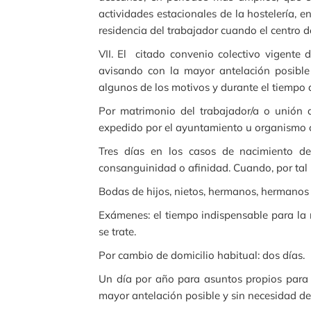
actividades estacionales de la hostelería, en
residencia del trabajador cuando el centro d
VII. El citado convenio colectivo vigente d
avisando con la mayor antelación posible
algunos de los motivos y durante el tiempo
Por matrimonio del trabajador/a o unión d
expedido por el ayuntamiento u organismo c
Tres días en los casos de nacimiento de
consanguinidad o afinidad. Cuando, por tal m
Bodas de hijos, nietos, hermanos, hermanos p
Exámenes: el tiempo indispensable para la r
se trate.
Por cambio de domicilio habitual: dos días.
Un día por año para asuntos propios para e
mayor antelación posible y sin necesidad de j