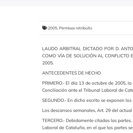
2005
,
Permisos retribuïts
LAUDO ARBITRAL DICTADO POR D. ANTO
COMO VÍA DE SOLUCIÓN AL CONFLICTO EXI
2005.
ANTECEDENTES DE HECHO
PRIMERO.- El día 13 de octubre de 2005, la S
Conciliación ante el Tribunal Laboral de Ca
SEGUNDO.- En dicho escrito se exponen los h
Los descansos semanales, Art. 29 del actual 
TERCERO.- Debidamente citadas las partes, c
Laboral de Cataluña, en el que las partes s