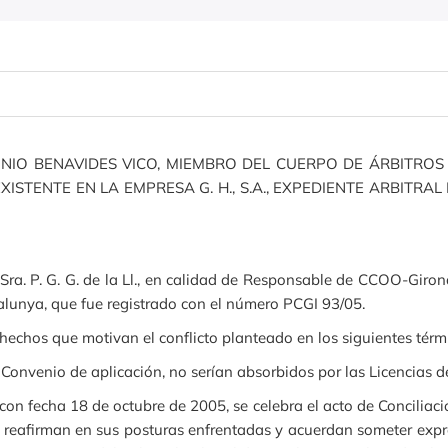
NIO BENAVIDES VICO, MIEMBRO DEL CUERPO DE ÁRBITROS
STENTE EN LA EMPRESA G. H., S.A., EXPEDIENTE ARBITRAL 
ra. P. G. G. de la Ll., en calidad de Responsable de CCOO-Girona
talunya, que fue registrado con el número PCGI 93/05.
echos que motivan el conflicto planteado en los siguientes térm
Convenio de aplicación, no serían absorbidos por las Licencias de
on fecha 18 de octubre de 2005, se celebra el acto de Conciliaci
e reafirman en sus posturas enfrentadas y acuerdan someter expres