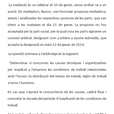
La mediació és va celebrar el 10 de gener, sense arribar-se a un
acord. Els mediadors, llavors, van formular proposta mediadora,
ateses i analitzades les respectives postures de les parts, que van
oferir a les mateixes el dia 15 de gener. La proposta no fou
acceptada per la part social, per la qual cosa les parts signaren un
conveni arbitral, designant com a àrbitre a Jaume Admetlla, que
accepta la designació en data 22 de gener de 2014.
La qüestió sotmesa a l’arbitratge és la següent:
“Determinar si concorren les causes tècniques i organitzatives
per inaplicat a l’empresa les condicions de treball relacionades
amb l’horari i la distribució del temps de treball, règim de treball
a torns i funcions.
En cas que s’apreciï la concurrència de les causes, caldrà fixar i
concretar la durada del període d’inaplicació de les condicions de
treball.