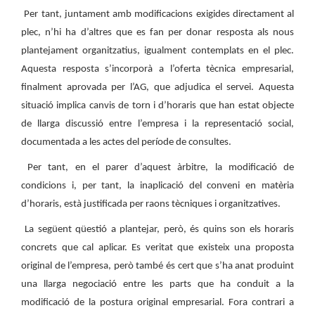
Per tant, juntament amb modificacions exigides directament al
plec, n’hi ha d’altres que es fan per donar resposta als nous
plantejament organitzatius, igualment contemplats en el plec.
Aquesta resposta s’incorporà a l’oferta tècnica empresarial,
finalment aprovada per l’AG, que adjudica el servei. Aquesta
situació implica canvis de torn i d’horaris que han estat objecte
de llarga discussió entre l’empresa i la representació social,
documentada a les actes del període de consultes.
Per tant, en el parer d’aquest àrbitre, la modificació de
condicions i, per tant, la inaplicació del conveni en matèria
d’horaris, està justificada per raons tècniques i organitzatives.
La següent qüestió a plantejar, però, és quins son els horaris
concrets que cal aplicar. Es veritat que existeix una proposta
original de l’empresa, però també és cert que s’ha anat produint
una llarga negociació entre les parts que ha conduit a la
modificació de la postura original empresarial. Fora contrari a