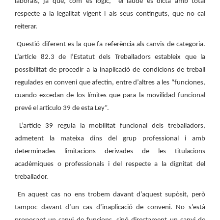
laborals, ja que, com és lògic,
el laude es dicta amb total
respecte a la legalitat vigent i als seus continguts, que no cal
reiterar.
Qüestió diferent es la que fa referència als canvis de categoria.
L’article 82.3 de l’Estatut dels Treballadors estableix que la
possibilitat de procedir a la inaplicació de condicions de treball
regulades en conveni que afectin, entre d’altres a les “funciones,
cuando excedan de los límites que para la movilidad funcional
prevé el articulo 39 de esta Ley”.
L’article 39 regula la mobilitat funcional dels treballadors,
admetent la mateixa dins del grup professional i amb
determinades limitacions derivades de les titulacions
acadèmiques o professionals i del respecte a la dignitat del
treballador.
En aquest cas no ens trobem davant d’aquest supòsit, però
tampoc davant d’un cas d’inaplicació de conveni. No s’està