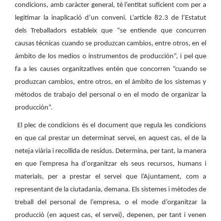
condicions, amb caràcter general, té l’entitat suficient com per a
legitimar la inaplicació d’un conveni. L’article 82.3 de l’Estatut
dels Treballadors estableix que “se entiende que concurren
causas técnicas cuando se produzcan cambios, entre otros, en el
ámbito de los medios o instrumentos de producción”, i pel que
fa a les causes
organitzatives entén que concorren
“cuando se
produzcan cambios, entre otros, en el ámbito de los sistemas y
métodos de trabajo del personal o en el modo de organizar la
producción”.
El plec de condicions és el document que regula les condicions
en que cal prestar un determinat servei, en aquest cas, el de la
neteja viària i recollida de residus. Determina, per tant, la manera
en que l’empresa ha d’organitzar els seus recursos, humans i
materials, per a prestar el servei que l’Ajuntament, com a
representant de la ciutadania, demana. Els sistemes i mètodes de
treball del personal de l’empresa, o el mode d’organitzar la
producció (en aquest cas, el servei), depenen, per tant i venen