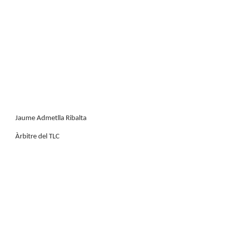
Jaume Admetlla Ribalta
Àrbitre del TLC