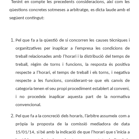
Tenint en compte les precedents consideracions, així com les
qüestions concretes sotmeses a arbitratge, es dicta laude amb el
següent contingut:
Pel que fa a la qüestió de si concorren les causes tècniques i
organitzatives per inaplicar a l’empresa les condicions de
treball relacionades amb l’horari i la distribució del temps de
treball, règim de torns i funcions, la resposta és positiva
respecte a l’horari, el temps de treball i els torns, i negativa
respecte a les funcions, considerant-se que els canvis de
categoria tenen el seu propi procediment establert al conveni,
i no procedeix inaplicar aquesta part de la normativa
convencional.
Pel que fa a la concreció dels horaris, l’àrbitre assumeix com a
pròpia la proposta de la comissió mediadora de data
15/01/14, si bé amb la indicació de que l’horari que s’inicia a