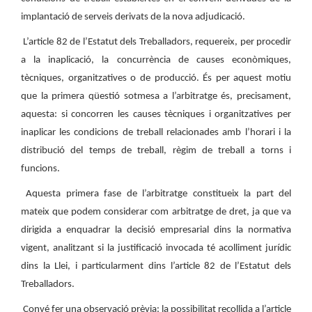
implantació de serveis derivats de la nova adjudicació.
L’article 82 de l’Estatut dels Treballadors, requereix, per procedir
a la inaplicació, la concurrència de causes econòmiques,
tècniques, organitzatives o de producció. És per aquest motiu
que la primera qüestió sotmesa a l’arbitratge és, precisament,
aquesta: si concorren les causes tècniques i organitzatives per
inaplicar les condicions de treball relacionades amb l’horari i la
distribució del temps de treball, règim de treball a torns i
funcions.
Aquesta primera fase de l’arbitratge constitueix la part del
mateix que podem considerar com arbitratge de dret, ja que va
dirigida a enquadrar la decisió empresarial dins la normativa
vigent, analitzant si la justificació invocada té acolliment jurídic
dins la Llei, i particularment dins l’article 82 de l’Estatut dels
Treballadors.
Convé fer una observació prèvia: la possibilitat recollida a l’article