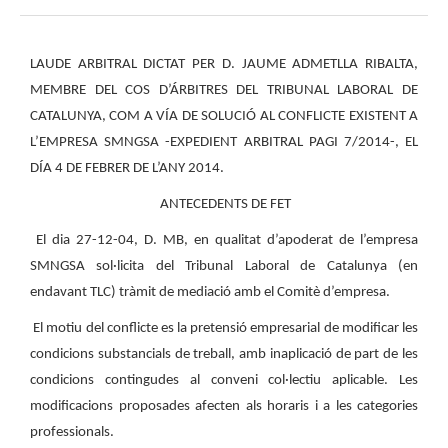
LAUDE ARBITRAL DICTAT PER D. JAUME ADMETLLA RIBALTA,
MEMBRE DEL COS D’ÁRBITRES DEL TRIBUNAL LABORAL DE
CATALUNYA, COM A VÍA DE SOLUCIÓ AL CONFLICTE EXISTENT A
L’EMPRESA SMNGSA -EXPEDIENT ARBITRAL PAGI 7/2014-, EL
DÍA 4 DE FEBRER DE L’ANY 2014.
ANTECEDENTS DE FET
El dia 27-12-04, D. MB, en qualitat d’apoderat de l’empresa
SMNGSA sol·licita del Tribunal Laboral de Catalunya (en
endavant TLC) tràmit de mediació amb el Comitè d’empresa.
El motiu del conflicte es la pretensió empresarial de modificar les
condicions substancials de treball, amb inaplicació de part de les
condicions contingudes al conveni col·lectiu aplicable. Les
modificacions proposades afecten als horaris i a les categories
professionals.