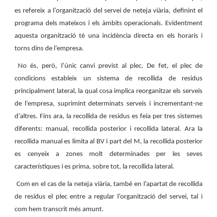
es refereix a l’organització del servei de neteja viària, definint el
programa dels mateixos i els àmbits operacionals. Evidentment
aquesta organització té una incidència directa en els horaris i
torns dins de l’empresa.
No és, però, l’únic canvi previst al plec. De fet, el plec de
condicions estableix un sistema de recollida de residus
principalment lateral, la qual cosa implica reorganitzar els serveis
de l’empresa, suprimint determinats serveis i incrementant-ne
d’altres. Fins ara, la recollida de residus es feia per tres sistemes
diferents: manual, recollida posterior i recollida lateral. Ara la
recollida manual es limita al BV i part del M, la recollida posterior
es cenyeix a zones molt determinades per les seves
característiques i es prima, sobre tot, la recollida lateral.
Com en el cas de la neteja viària, també en l’apartat de recollida
de residus el plec entre a regular l’organització del servei, tal i
com hem transcrit més amunt.