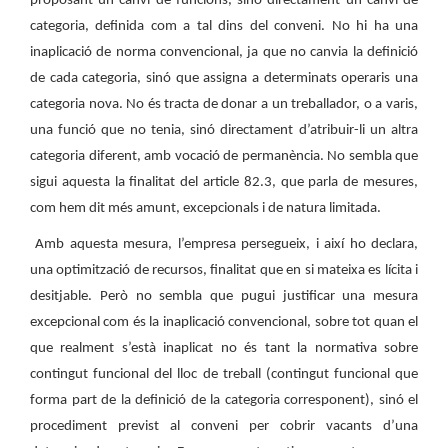
proposant un canvi de funcions, sinó directament un canvi de
categoria, definida com a tal dins del conveni. No hi ha una
inaplicació de norma convencional, ja que no canvia la definició
de cada categoria, sinó que assigna a determinats operaris una
categoria nova. No és tracta de donar a un treballador, o a varis,
una funció que no tenia, sinó directament d’atribuir-li un altra
categoria diferent, amb vocació de permanència. No sembla que
sigui aquesta la finalitat del article 82.3, que parla de mesures,
com hem dit més amunt, excepcionals i de natura limitada.
Amb aquesta mesura, l’empresa persegueix, i així ho declara,
una optimització de recursos, finalitat que en si mateixa es lícita i
desitjable. Però no sembla que pugui justificar una mesura
excepcional com és la inaplicació convencional, sobre tot quan el
que realment s’està inaplicat no és tant la normativa sobre
contingut funcional del lloc de treball (contingut funcional que
forma part de la definició de la categoria corresponent), sinó el
procediment previst al conveni per cobrir vacants d’una