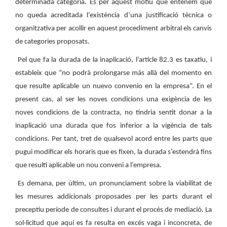
determinada categoria. Es per aquest motiu que entenem que
no queda acreditada l’existència d’una justificació tècnica o
organitzativa per acollir en aquest procediment arbitral els canvis
de categories proposats.
Pel que fa la durada de la inaplicació, l’article 82.3 es taxatiu, i
estableix que “no podrà prolongarse más allà del momento en
que resulte aplicable un nuevo convenio en la empresa”. En el
present cas, al ser les noves condicions una exigència de les
noves condicions de la contracta, no tindria sentit donar a la
inaplicació una durada que fos inferior a la vigència de tals
condicions. Per tant, tret de qualsevol acord entre les parts que
pugui modificar els horaris que es fixen, la durada s’estendrà fins
que resulti aplicable un nou conveni a l’empresa.
Es demana, per últim, un pronunciament sobre la viabilitat de
les mesures addicionals proposades per les parts durant el
preceptiu període de consultes i durant el procés de mediació. La
sol·licitud que aquí es fa resulta en excés vaga i inconcreta, de