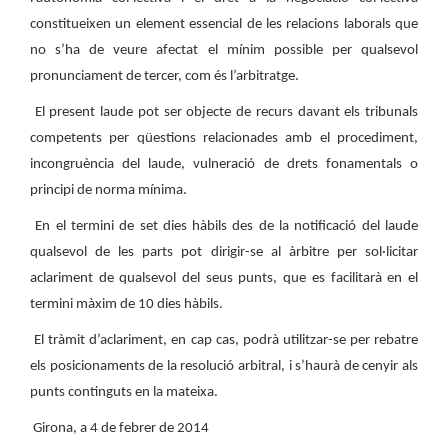
constitueixen un element essencial de les relacions laborals que
no s’ha de veure afectat el mínim possible per qualsevol
pronunciament de tercer, com és l’arbitratge.
El present laude pot ser objecte de recurs davant els tribunals
competents per qüestions relacionades amb el procediment,
incongruència del laude, vulneració de drets fonamentals o
principi de norma mínima.
En el termini de set dies hàbils des de la notificació del laude
qualsevol de les parts pot dirigir-se al àrbitre per sol·licitar
aclariment de qualsevol del seus punts, que es facilitarà en el
termini màxim de 10 dies hàbils.
El tràmit d’aclariment, en cap cas, podrà utilitzar-se per rebatre
els posicionaments de la resolució arbitral, i s’haurà de cenyir als
punts continguts en la mateixa.
Girona, a 4 de febrer de 2014