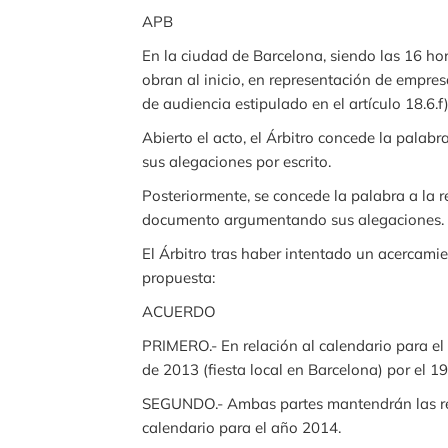
APB
En la ciudad de Barcelona, siendo las 16 hor
obran al inicio, en representación de empres
de audiencia estipulado en el artículo 18.6
Abierto el acto, el Árbitro concede la palabr
sus alegaciones por escrito.
Posteriormente, se concede la palabra a la r
documento argumentando sus alegaciones.
El Árbitro tras haber intentado un acercamie
propuesta:
ACUERDO
PRIMERO.- En relación al calendario para el
de 2013 (fiesta local en Barcelona) por el 1
SEGUNDO.- Ambas partes mantendrán las reu
calendario para el año 2014.