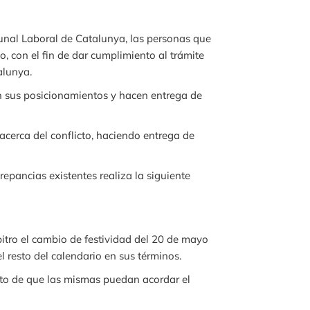
ibunal Laboral de Catalunya, las personas que
o, con el fin de dar cumplimiento al trámite
alunya.
 en sus posicionamientos y hacen entrega de
acerca del conflicto, haciendo entrega de
repancias existentes realiza la siguiente
itro el cambio de festividad del 20 de mayo
l resto del calendario en sus términos.
to de que las mismas puedan acordar el