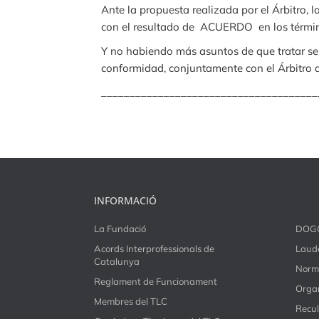
Ante la propuesta realizada por el Árbitro, 
con el resultado de ACUERDO en los términ
Y no habiendo más asuntos de que tratar se 
conformidad, conjuntamente con el Árbitro de
______________________________________
INFORMACIÓ
La Fundació
DOG
Acords Interprofessionals de
Laude
Catalunya
Norm
Reglament de Funcionament
Organ
Membres del TLC
Recul