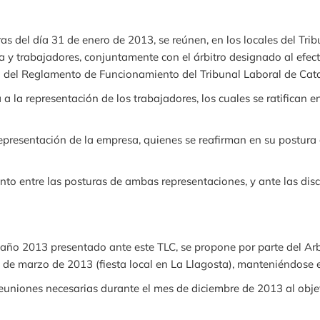
as del día 31 de enero de 2013, se reúnen, en los locales del Tr
a y trabajadores, conjuntamente con el árbitro designado al efect
.f) del Reglamento de Funcionamiento del Tribunal Laboral de Cat
a a la representación de los trabajadores, los cuales se ratifican
epresentación de la empresa, quienes se reafirman en su postura 
nto entre las posturas de ambas representaciones, y ante las disc
 año 2013 presentado ante este TLC, se propone por parte del Arb
9 de marzo de 2013 (fiesta local en La Llagosta), manteniéndose e
niones necesarias durante el mes de diciembre de 2013 al obje