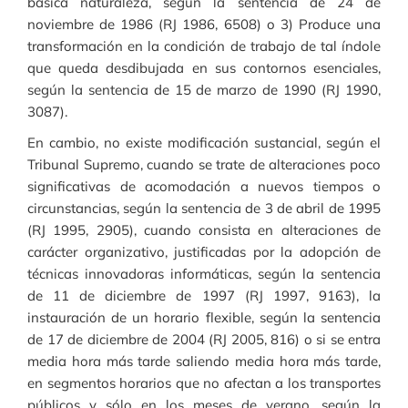
básica naturaleza, según la sentencia de 24 de
noviembre de 1986 (RJ 1986, 6508) o 3) Produce una
transformación en la condición de trabajo de tal índole
que queda desdibujada en sus contornos esenciales,
según la sentencia de 15 de marzo de 1990 (RJ 1990,
3087).
En cambio, no existe modificación sustancial, según el
Tribunal Supremo, cuando se trate de alteraciones poco
significativas de acomodación a nuevos tiempos o
circunstancias, según la sentencia de 3 de abril de 1995
(RJ 1995, 2905), cuando consista en alteraciones de
carácter organizativo, justificadas por la adopción de
técnicas innovadoras informáticas, según la sentencia
de 11 de diciembre de 1997 (RJ 1997, 9163), la
instauración de un horario flexible, según la sentencia
de 17 de diciembre de 2004 (RJ 2005, 816) o si se entra
media hora más tarde saliendo media hora más tarde,
en segmentos horarios que no afectan a los transportes
públicos y sólo en los meses de verano, según la