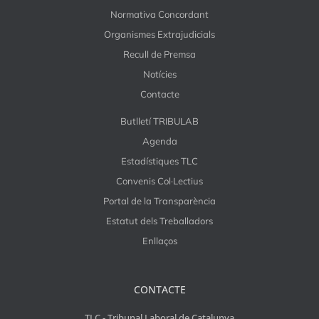
Normativa Concordant
Organismes Extrajudicials
Recull de Premsa
Notícies
Contacte
Butlletí TRIBULAB
Agenda
Estadístiques TLC
Convenis Col·Lectius
Portal de la Transparència
Estatut dels Treballadors
Enllaços
CONTACTE
TLC - Tribunal Laboral de Catalunya