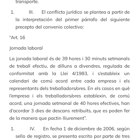
transporte.
III. El conflicto jurídico se plantea a partir de
la interpretación del primer párrafo del siguiente
precepto del convenio colectivo:
“Art. 16
Jornada laboral
La jonada laboral és de 39 hores i 30 minuts setmanals
de treball efectiu, de dilluns a divendres, regulada de
conformitat amb la Llei 4/1983, i s’estableix un
calendari de comú acord entre cada empresa i els
representants dels treballadors/ores. En els casos en què
l’empresa i els treballadors/ores establexin, de comú
acord, una jornada setmanal de 40 hores efectives, han
d’acordar 3 dies de descans retribuïts, que es poden fer
de la manera que pactin lliurement”.
IV. En fecha 1 de diciembre de 2006, según
sello de registro, se presenta escrito por parte de tres