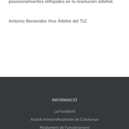
posicionamientos reflejados en la resolución arbitral.
Antonio Benavides Vico Árbitro del TLC
INFORMACIÓ
La Fundació
Acords Interprofessionals de Catalunya
Reglament de Funcionament