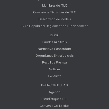
Membres del TLC
Comissions Tècniques del TLC
Descàrrega de Models
Guia Ràpida del Reglament de Funcionament
DOGC
Laudes Arbitrals
Normativa Concordant
Organismes Extrajudicials
Recull de Premsa
Notícies
Contacte
Butlletí TRIBULAB
Agenda
Estadístiques TLC
Convenis Col·Lectius