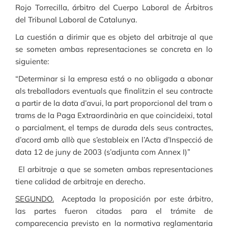
Rojo Torrecilla, árbitro del Cuerpo Laboral de Árbitros
del Tribunal Laboral de Catalunya.
La cuestión a dirimir que es objeto del arbitraje al que
se someten ambas representaciones se concreta en lo
siguiente:
“Determinar si la empresa está o no obligada a abonar
als treballadors eventuals que finalitzin el seu contracte
a partir de la data d’avui, la part proporcional del tram o
trams de la Paga Extraordinària en que coincideixi, total
o parcialment, el temps de durada dels seus contractes,
d’acord amb allò que s’estableix en l’Acta d’Inspecció de
data 12 de juny de 2003 (s’adjunta com Annex I)”
El arbitraje a que se someten ambas representaciones
tiene calidad de arbitraje en derecho.
SEGUNDO.
Aceptada la proposición por este árbitro,
las partes fueron citadas para el trámite de
comparecencia previsto en la normativa reglamentaria