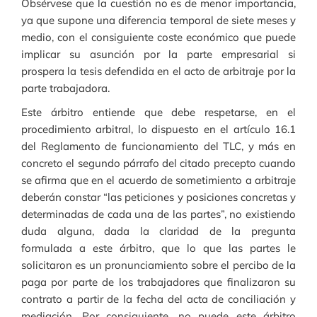
Obsérvese que la cuestión no es de menor importancia,
ya que supone una diferencia temporal de siete meses y
medio, con el consiguiente coste económico que puede
implicar su asunción por la parte empresarial si
prospera la tesis defendida en el acto de arbitraje por la
parte trabajadora.
Este árbitro entiende que debe respetarse, en el
procedimiento arbitral, lo dispuesto en el artículo 16.1
del Reglamento de funcionamiento del TLC, y más en
concreto el segundo párrafo del citado precepto cuando
se afirma que en el acuerdo de sometimiento a arbitraje
deberán constar “las peticiones y posiciones concretas y
determinadas de cada una de las partes”, no existiendo
duda alguna, dada la claridad de la pregunta
formulada a este árbitro, que lo que las partes le
solicitaron es un pronunciamiento sobre el percibo de la
paga por parte de los trabajadores que finalizaron su
contrato a partir de la fecha del acta de conciliación y
mediación. Por consiguiente, no puede este árbitro