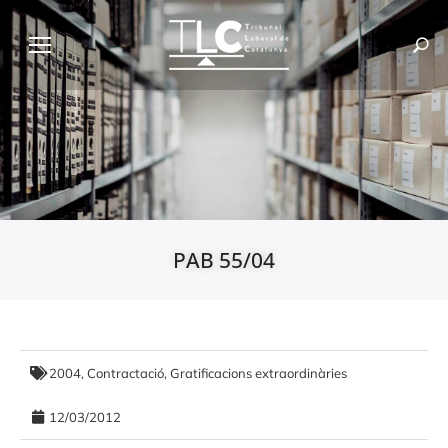
PAB 55/04
2004
,
Contractació
,
Gratificacions extraordinàries
12/03/2012