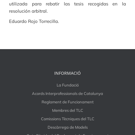
utilizada para rebatir las tesis recogidas en la
resolución arbitral.
Eduardo Rojo Torrecilla.
INFORMACIÓ
La Fundació
Acords Interprofessionals de Catalunya
Reglament de Funcionament
Membres del TLC
Comissions Tècniques del TLC
Descàrrega de Models