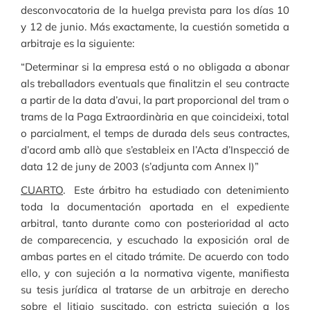
desconvocatoria de la huelga prevista para los días 10
y 12 de junio. Más exactamente, la cuestión sometida a
arbitraje es la siguiente:
“Determinar si la empresa está o no obligada a abonar
als treballadors eventuals que finalitzin el seu contracte
a partir de la data d’avui, la part proporcional del tram o
trams de la Paga Extraordinària en que coincideixi, total
o parcialment, el temps de durada dels seus contractes,
d’acord amb allò que s’estableix en l’Acta d’Inspecció de
data 12 de juny de 2003 (s’adjunta com Annex I)”
CUARTO
. Este árbitro ha estudiado con detenimiento
toda la documentación aportada en el expediente
arbitral, tanto durante como con posterioridad al acto
de comparecencia, y escuchado la exposición oral de
ambas partes en el citado trámite. De acuerdo con todo
ello, y con sujeción a la normativa vigente, manifiesta
su tesis jurídica al tratarse de un arbitraje en derecho
sobre el litigio suscitado, con estricta sujeción a los