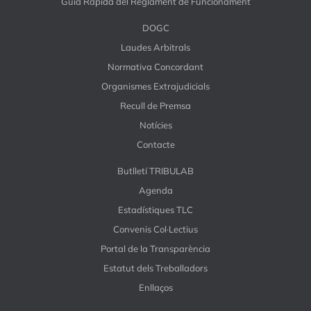
Guia Ràpida del Reglament de Funcionament
DOGC
Laudes Arbitrals
Normativa Concordant
Organismes Extrajudicials
Recull de Premsa
Notícies
Contacte
Butlletí TRIBULAB
Agenda
Estadístiques TLC
Convenis Col·Lectius
Portal de la Transparència
Estatut dels Treballadors
Enllaços