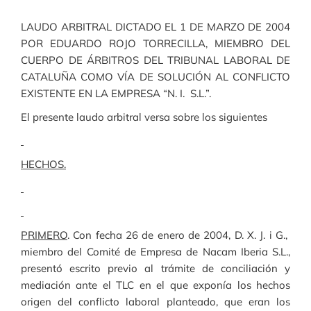
LAUDO ARBITRAL DICTADO EL 1 DE MARZO DE 2004
POR EDUARDO ROJO TORRECILLA, MIEMBRO DEL
CUERPO DE ÁRBITROS DEL TRIBUNAL LABORAL DE
CATALUÑA COMO VÍA DE SOLUCIÓN AL CONFLICTO
EXISTENTE EN LA EMPRESA “N. I. S.L.”.
El presente laudo arbitral versa sobre los siguientes
HECHOS.
PRIMERO
. Con fecha 26 de enero de 2004, D. X. J. i G.,
miembro del Comité de Empresa de Nacam Iberia S.L.,
presentó escrito previo al trámite de conciliación y
mediación ante el TLC en el que exponía los hechos
origen del conflicto laboral planteado, que eran los