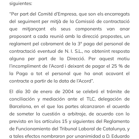
siguientes:
“Per part del Comité d’Empresa, que son els encarregats
del seguiment per mitjà de la Comissió de contractació
que mitjançant els seus components van anar
proposant a cada reunió amb la direcció propostes, un
reglament pel cobrament de la 3ª paga del personal de
contractació eventual de N. I. S.L., no obtenint resposta
alguna per part de la Direcció. Per aquest motiu
l’incompliment de l’Acord i deixant de pagar el 25 % de
la Paga a tot el personal que ha anat acavant el
contracte a partir de la data de l’Acord”.
El día 30 de enero de 2004 se celebró el trámite de
conciliación y mediación ante el TLC, delegación de
Barcelona, en el que las partes alcanzaron el acuerdo
de someter la cuestión a arbitraje, de acuerdo con lo
previsto en los artículos 15 y siguientes del Reglamento
de Funcionamiento del Tribunal Laboral de Catalunya, y
a tales efectos nombraron por unanimidad a D. Eduardo