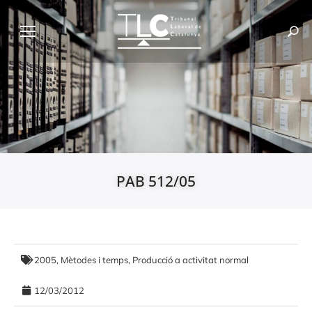
PAB 512/05
2005
,
Mètodes i temps
,
Producció a activitat normal
12/03/2012