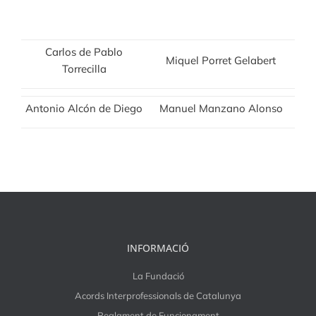
Carlos de Pablo
Miquel Porret Gelabert
Torrecilla
Antonio Alcón de Diego
Manuel Manzano Alonso
INFORMACIÓ
La Fundació
Acords Interprofessionals de Catalunya
Reglament de Funcionament