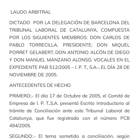
LAUDO ARBITRAL
DICTADO POR LA DELEGACIÓN DE BARCELONA DEL
TRIBUNAL LABORAL DE CATALUNYA, COMPUESTA
POR LOS SIGUIENTES MIEMBROS: DON CARLOS DE
PABLO TORRECILLA, PRESIDENTE; DON MIQUEL
PORRET GELABERT, DON ANTONIO ALCÓN DE DIEGO
Y DON MANUEL MANZANO ALONSO, VOCALES EN EL
EXPEDIENTE PAB 512/2005 – I. P. T., S.A.-, EL DÍA 28 DE
NOVIEMBRE DE 2005.
ANTECEDENTES DE HECHO
PRIMERO:.- El día 17 de Octubre de 2005, el Comité de
Empresa de I. P. T.,S.A. presentó Escrito Introductorio al
trámite de Conciliación ante este Tribunal Laboral de
Catalunya, que fue registrado con el número PCB
494/2005.
SEGUNDO:.- El tema sometido a conciliación, según