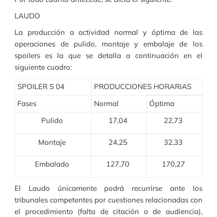
LAUDO
La producción a actividad normal y óptima de las
operaciones de pulido, montaje y embalaje de los
spoilers es la que se detalla a continuación en el
siguiente cuadro:
SPOILER S 04
PRODUCCIONES HORARIAS
Fases
Normal
Óptima
Pulido
17,04
22,73
Montaje
24,25
32,33
Embalado
127,70
170,27
El Laudo únicamente podrá recurrirse ante los
tribunales competentes por cuestiones relacionadas con
el procedimiento (falta de citación o de audiencia),