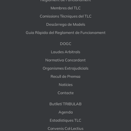
Membres del TLC
Comissions Tècniques del TLC
Descàrrega de Models
Guia Ràpida del Reglament de Funcionament
DOGC
Laudes Arbitrals
Normativa Concordant
Organismes Extrajudicials
Recull de Premsa
Notícies
Contacte
Butlletí TRIBULAB
Agenda
Estadístiques TLC
Convenis Col·Lectius