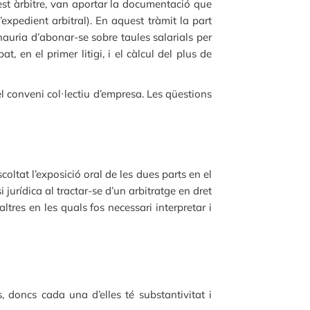
uest àrbitre, van aportar la documentació que
xpedient arbitral). En aquest tràmit la part
hauria d’abonar-se sobre taules salarials per
, en el primer litigi, i el càlcul del plus de
del conveni col·lectiu d’empresa. Les qüestions
ltat l’exposició oral de les dues parts en el
jurídica al tractar-se d’un arbitratge en dret
ltres en les quals fos necessari interpretar i
, doncs cada una d’elles té substantivitat i