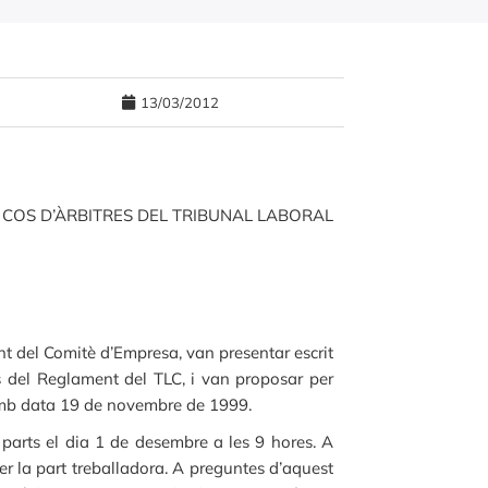
13/03/2012
 COS D’ÀRBITRES DEL TRIBUNAL LABORAL
t del Comitè d’Empresa, van presentar escrit
ss del Reglament del TLC, i van proposar per
 amb data 19 de novembre de 1999.
 parts el dia 1 de desembre a les 9 hores. A
per la part treballadora. A preguntes d’aquest