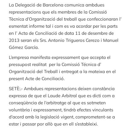
La Delegació de Barcelona comunica ambdues
representacions que els membres de la Comissió
Tècnica d’Organització del treball que confeccionaran l’
esmentat informe tal i com es va acordar per les parts
en l’ Acta de Conciliació de data 11 de desembre de
2013 seran els Srs. Antonio Trigueros Cerezo i Manuel
Gómez García.
L’empresa manifesta expressament que accepta el
pressupost realitat per la Comissió Técnica d’
Organització del Treball i entregat a la mateixa en el
present Acte de Conciliació.
SETÈ:.- Ambdues representacions deixen constància
expressa de que el Laude Arbitral que es dicti com a
conseqüència de l’arbitratge al que es sotmeten
voluntària i expressament, tindrà efectes vinculants
d’acord amb la legislació vigent, comprometent-se a
estar i passar por allò que en ell s’estableixi.