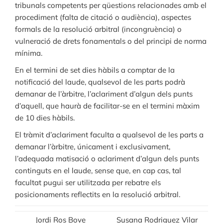
tribunals competents per qüestions relacionades amb el
procediment (falta de citació o audiència), aspectes
formals de la resolució arbitral (incongruència) o
vulneració de drets fonamentals o del principi de norma
mínima.
En el termini de set dies hàbils a comptar de la
notificació del laude, qualsevol de les parts podrà
demanar de l’àrbitre, l’aclariment d’algun dels punts
d’aquell, que haurà de facilitar-se en el termini màxim
de 10 dies hàbils.
El tràmit d’aclariment faculta a qualsevol de les parts a
demanar l’àrbitre, únicament i exclusivament,
l’adequada matisació o aclariment d’algun dels punts
continguts en el laude, sense que, en cap cas, tal
facultat pugui ser utilitzada per rebatre els
posicionaments reflectits en la resolució arbitral.
Jordi Ros Bove
Susana Rodriguez Vilar