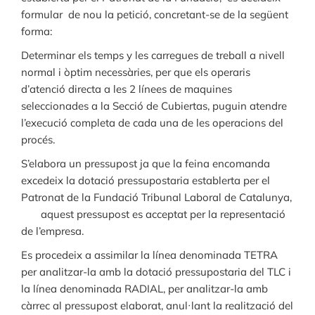
formular de nou la petició, concretant-se de la següent
forma:
Determinar els temps y les carregues de treball a nivell
normal i òptim necessàries, per que els operaris
d’atenció directa a les 2 línees de maquines
seleccionades a la Secció de Cubiertas, puguin atendre
l’execució completa de cada una de les operacions del
procés.
S’elabora un pressupost ja que la feina encomanda
excedeix la dotació pressupostaria establerta per el
Patronat de la Fundació Tribunal Laboral de Catalunya,
aquest pressupost es acceptat per la representació
de l’empresa.
Es procedeix a assimilar la línea denominada TETRA
per analitzar-la amb la dotació pressupostaria del TLC i
la línea denominada RADIAL, per analitzar-la amb
càrrec al pressupost elaborat, anul·lant la realització del