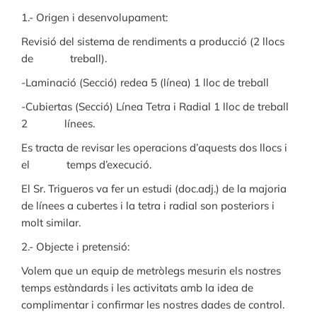
1.- Origen i desenvolupament:
Revisió del sistema de rendiments a producció (2 llocs
de treball).
-Laminació (Secció) redea 5 (línea) 1 lloc de treball
-Cubiertas (Secció) Línea Tetra i Radial 1 lloc de treball
2 línees.
Es tracta de revisar les operacions d’aquests dos llocs i
el temps d’execució.
El Sr. Trigueros va fer un estudi (doc.adj.) de la majoria
de línees a cubertes i la tetra i radial son posteriors i
molt similar.
2.- Objecte i pretensió:
Volem que un equip de metròlegs mesurin els nostres
temps estàndards i les activitats amb la idea de
complimentar i confirmar les nostres dades de control.