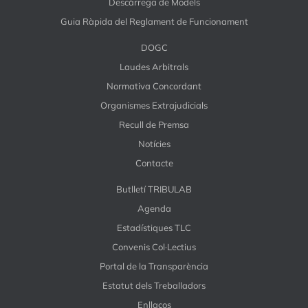
Descàrrega de Models
Guia Ràpida del Reglament de Funcionament
DOGC
Laudes Arbitrals
Normativa Concordant
Organismes Extrajudicials
Recull de Premsa
Notícies
Contacte
Butlletí TRIBULAB
Agenda
Estadístiques TLC
Convenis Col·Lectius
Portal de la Transparència
Estatut dels Treballadors
Enllaços