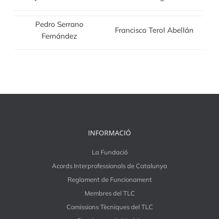
Pedro Serrano
Francisco Terol Abellán
Fernández
INFORMACIÓ
La Fundació
Acords Interprofessionals de Catalunya
Reglament de Funcionament
Membres del TLC
Comissions Tècniques del TLC