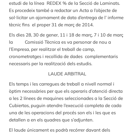
estudi de la línea REDEX % de la Secció de Laminats.
Es procedeix també a redactar un Acta a l’objecte de
sol·licitar un ajornament de data d’entrega de l’ informe
tècnic fins el proper 31 de març de 2014.
Els dies 28, 30 de gener, 11 i 18 de març, 7 i 10 de març
la Comissió Tècnica es va personar de nou a
l’Empresa, per realitzar el treball de camp,
cronometratges i recollida de dades complementaris
necessaris per la realització dels estudis.
LAUDE ARBITRAL
Els temps i les carregues de treball a nivell normal i
òptim necessàries per que els operaris d’atenció directa
a les 2 línees de maquines seleccionades a la Secció de
Cubiertas, puguin atendre l’execució completa de cada
una de les operacions del procés son els i les que es
detallen a en els quadres que s’adjunten.
El laude únicament es podrà recórrer davant dels