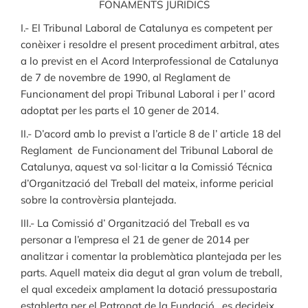
FONAMENTS JURIDICS
I.- El Tribunal Laboral de Catalunya es competent per
conèixer i resoldre el present procediment arbitral, ates
a lo previst en el Acord Interprofessional de Catalunya
de 7 de novembre de 1990, al Reglament de
Funcionament del propi Tribunal Laboral i per l’ acord
adoptat per les parts el 10 gener de 2014.
II.- D’acord amb lo previst a l’article 8 de l’ article 18 del
Reglament de Funcionament del Tribunal Laboral de
Catalunya, aquest va sol·licitar a la Comissió Técnica
d’Organització del Treball del mateix, informe pericial
sobre la controvèrsia plantejada.
III.- La Comissió d’ Organització del Treball es va
personar a l’empresa el 21 de gener de 2014 per
analitzar i comentar la problemàtica plantejada per les
parts. Aquell mateix dia degut al gran volum de treball,
el qual excedeix amplament la dotació pressupostaria
establerta per el Patronat de la Fundació, es decideix