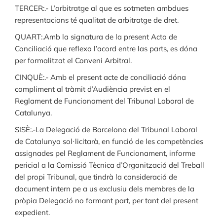
TERCER:.- L’arbitratge al que es sotmeten ambdues
representacions té qualitat de arbitratge de dret.
QUART:.Amb la signatura de la present Acta de
Conciliació que reflexa l’acord entre las parts, es dóna
per formalitzat el Conveni Arbitral.
CINQUÈ:.- Amb el present acte de conciliació dóna
compliment al tràmit d’Audiència previst en el
Reglament de Funcionament del Tribunal Laboral de
Catalunya.
SISÈ:.-La Delegació de Barcelona del Tribunal Laboral
de Catalunya sol·licitarà, en funció de les competències
assignades pel Reglament de Funcionament, informe
pericial a la Comissió Tècnica d’Organització del Treball
del propi Tribunal, que tindrà la consideració de
document intern pe a us exclusiu dels membres de la
pròpia Delegació no formant part, per tant del present
expedient.