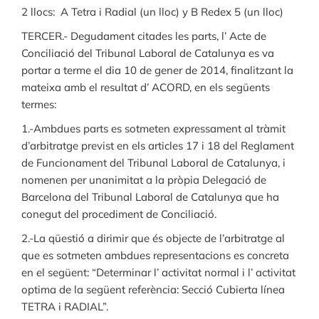
2 llocs: A Tetra i Radial (un lloc) y B Redex 5 (un lloc)
TERCER.- Degudament citades les parts, l’ Acte de
Conciliació del Tribunal Laboral de Catalunya es va
portar a terme el dia 10 de gener de 2014, finalitzant la
mateixa amb el resultat d’ ACORD, en els següents
termes:
1.-Ambdues parts es sotmeten expressament al tràmit
d’arbitratge previst en els articles 17 i 18 del Reglament
de Funcionament del Tribunal Laboral de Catalunya, i
nomenen per unanimitat a la pròpia Delegació de
Barcelona del Tribunal Laboral de Catalunya que ha
conegut del procediment de Conciliació.
2.-La qüestió a dirimir que és objecte de l’arbitratge al
que es sotmeten ambdues representacions es concreta
en el següent: “Determinar l’ activitat normal i l’ activitat
optima de la següent referència: Secció Cubierta línea
TETRA i RADIAL”.