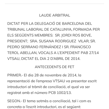
LAUDE ARBITRAL
DICTAT PER LA DELEGACIÓ DE BARCELONA DEL
TRIBUNAL LABORAL DE CATALUNYA, FORMADA PER
ELS SEGÜENTS MEMBRES: SR. JORDI ROS BOVE,
PRESIDENT; SRA. SUSANA RODRIGUEZ VILAR; SR.
PEDRO SERRANO FERNÁNDEZ I SR. FRANCISCO
TEROL ABELLAN, VOCALS A L’EXPEDIENT PAB 27/14
VTSAU, DICTAT EL DIA 2 D’ABRIL DE 2014.
ANTECEDENTS DE FET
PRIMER.- El dia 28 de novembre de 2014, la
representació de l’empresa VTSAU va presentar escrit
introductori al tràmit de conciliació, el qual va ser
registrat amb el número PCB 1002/13.
SEGON.- El tema sotmès a conciliació, tal i com es
concreta a l’escrit introductori, es el següent: