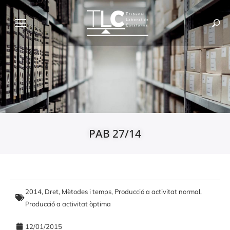
PAB 27/14
2014
,
Dret
,
Mètodes i temps
,
Producció a activitat normal
,
Producció a activitat òptima
12/01/2015