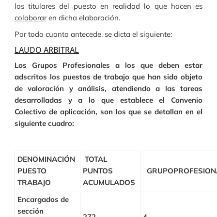
los titulares del puesto en realidad lo que hacen es
colaborar
en dicha elaboración.
Por todo cuanto antecede, se dicta el siguiente:
LAUDO ARBITRAL
Los Grupos Profesionales a los que deben estar
adscritos los puestos de trabajo que han sido objeto
de valoración y análisis, atendiendo a las tareas
desarrolladas y a lo que establece el Convenio
Colectivo de aplicación, son los que se detallan en el
siguiente cuadro:
DENOMINACIÓN
TOTAL
PUESTO
PUNTOS
GRUPO
PROFESION
TRABAJO
ACUMULADOS
Encargados de
sección
272
4