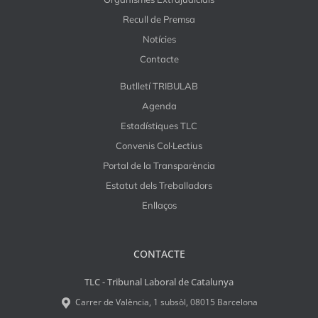
Recull de Premsa
Notícies
Contacte
Butlletí TRIBULAB
Agenda
Estadístiques TLC
Convenis Col·Lectius
Portal de la Transparència
Estatut dels Treballadors
Enllaços
CONTACTE
TLC - Tribunal Laboral de Catalunya
Carrer de València, 1 subsòl, 08015 Barcelona