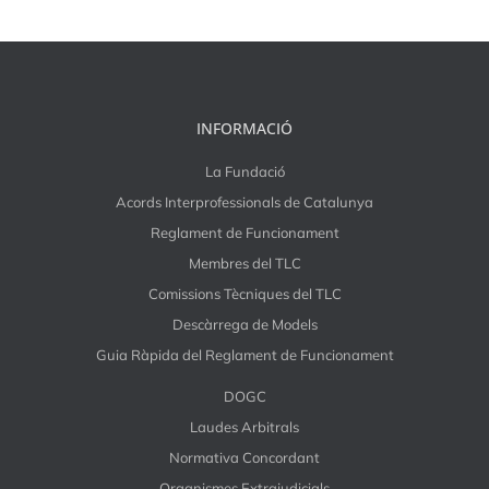
INFORMACIÓ
La Fundació
Acords Interprofessionals de Catalunya
Reglament de Funcionament
Membres del TLC
Comissions Tècniques del TLC
Descàrrega de Models
Guia Ràpida del Reglament de Funcionament
DOGC
Laudes Arbitrals
Normativa Concordant
Organismes Extrajudicials