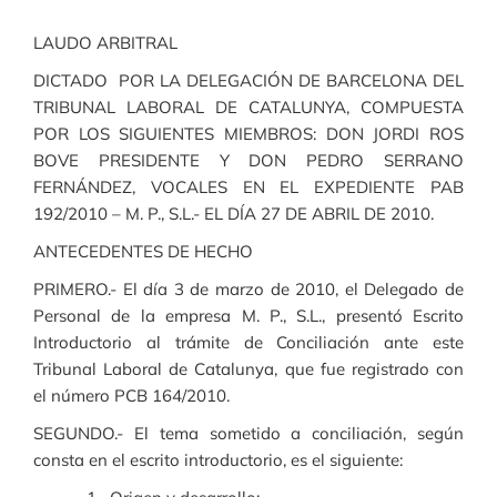
LAUDO ARBITRAL
DICTADO POR LA DELEGACIÓN DE BARCELONA DEL
TRIBUNAL LABORAL DE CATALUNYA, COMPUESTA
POR LOS SIGUIENTES MIEMBROS: DON JORDI ROS
BOVE PRESIDENTE Y DON PEDRO SERRANO
FERNÁNDEZ, VOCALES EN EL EXPEDIENTE PAB
192/2010 – M. P., S.L.- EL DÍA 27 DE ABRIL DE 2010.
ANTECEDENTES DE HECHO
PRIMERO.- El día 3 de marzo de 2010, el Delegado de
Personal de la empresa M. P., S.L., presentó Escrito
Introductorio al trámite de Conciliación ante este
Tribunal Laboral de Catalunya, que fue registrado con
el número PCB 164/2010.
SEGUNDO.- El tema sometido a conciliación, según
consta en el escrito introductorio, es el siguiente: