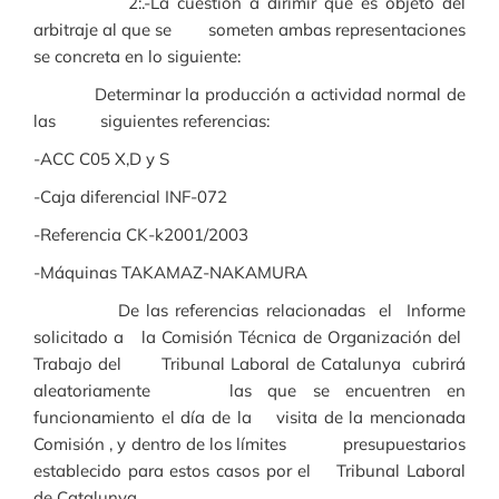
2:.-La cuestión a dirimir que es objeto del
arbitraje al que se someten ambas representaciones
se concreta en lo siguiente:
Determinar la producción a actividad normal de
las siguientes referencias:
-ACC C05 X,D y S
-Caja diferencial INF-072
-Referencia CK-k2001/2003
-Máquinas TAKAMAZ-NAKAMURA
De las referencias relacionadas el Informe
solicitado a la Comisión Técnica de Organización del
Trabajo del Tribunal Laboral de Catalunya cubrirá
aleatoriamente las que se encuentren en
funcionamiento el día de la visita de la mencionada
Comisión , y dentro de los límites presupuestarios
establecido para estos casos por el Tribunal Laboral
de Catalunya.