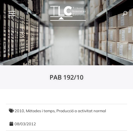
PAB 192/10
2010
,
Mètodes i temps
,
Producció a activitat normal
08/03/2012