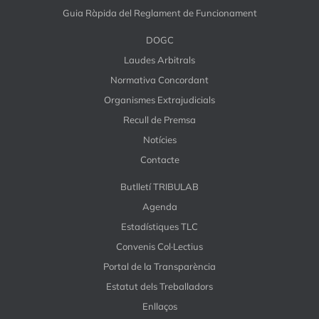
Guia Ràpida del Reglament de Funcionament
DOGC
Laudes Arbitrals
Normativa Concordant
Organismes Extrajudicials
Recull de Premsa
Notícies
Contacte
Butlletí TRIBULAB
Agenda
Estadístiques TLC
Convenis Col·Lectius
Portal de la Transparència
Estatut dels Treballadors
Enllaços