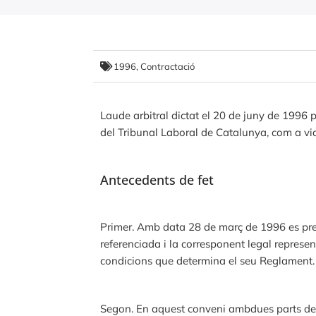
1996
,
Contractació
Laude arbitral dictat el 20 de juny de 1996
del Tribunal Laboral de Catalunya, com a via
Antecedents de fet
Primer. Amb data 28 de març de 1996 es prese
referenciada i la corresponent legal represen
condicions que determina el seu Reglament.
Segon. En aquest conveni ambdues parts de