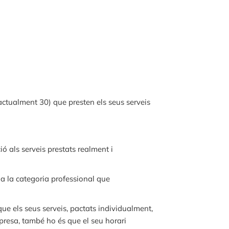
(actualment 30) que presten els seus serveis
ió als serveis prestats realment i
ó a la categoria professional que
que els seus serveis, pactats individualment,
presa, també ho és que el seu horari