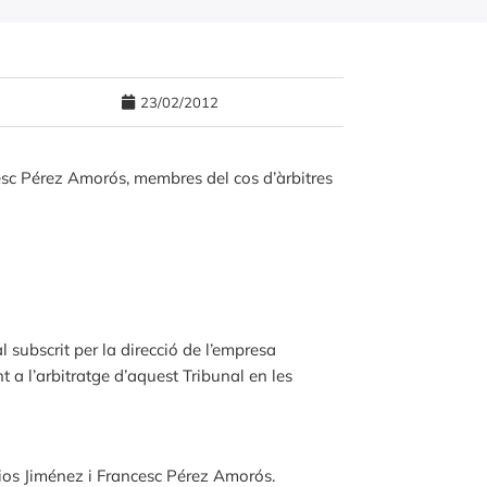
23/02/2012
esc Pérez Amorós, membres del cos d’àrbitres
subscrit per la direcció de l’empresa
 a l’arbitratge d’aquest Tribunal en les
os Jiménez i Francesc Pérez Amorós.