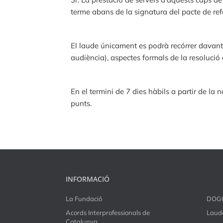
terme abans de la signatura del pacte de ref
El laude únicament es podrà recórrer davant 
audiència), aspectes formals de la resolució
En el termini de 7 dies hàbils a partir de la n
punts.
INFORMACIÓ
La Fundació
DOG
Acords Interprofessionals de
Laude
Catalunya