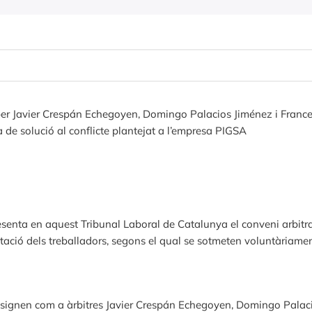
 per Javier Crespán Echegoyen, Domingo Palacios Jiménez i Franc
 de solució al conflicte plantejat a l’empresa PIGSA
nta en aquest Tribunal Laboral de Catalunya el conveni arbitral 
tació dels treballadors, segons el qual se sotmeten voluntàriament
signen com a àrbitres Javier Crespán Echegoyen, Domingo Palaci