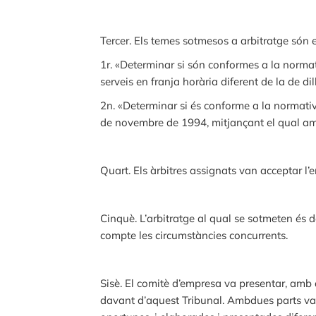
Tercer. Els temes sotmesos a arbitratge són 
1r. «Determinar si són conformes a la normat
serveis en franja horària diferent de la de di
2n. «Determinar si és conforme a la normativa
de novembre de 1994, mitjançant el qual amb
Quart. Els àrbitres assignats van acceptar l
Cinquè. L’arbitratge al qual se sotmeten és de
compte les circumstàncies concurrents.
Sisè. El comitè d’empresa va presentar, amb d
davant d’aquest Tribunal. Ambdues parts va