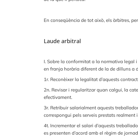
En conseqüència de tot això, els àrbitres, pe
Laude arbitral
I. Sobre la conformitat a la normativa legal
en franja horària diferent de la de dilluns a
1r. Reconèixer la legalitat d’aquests contract
2n. Revisar i regularitzar quan calgui, la cat
efectivament.
3r. Retribuir salarialment aquests treballado
correspongui pels serveis prestats realment i
4t. Incrementar el salari d’aquests treballad
es presenten d’acord amb el règim de jornada