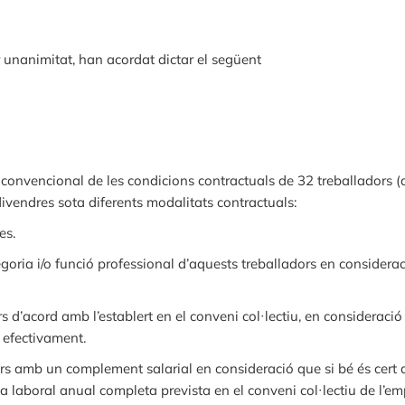
r unanimitat, han acordat dictar el següent
 i convencional de les condicions contractuals de 32 treballadors 
 divendres sota diferents modalitats contractuals:
es.
egoria i/o funció professional d’aquests treballadors en considerac
rs d’acord amb l’establert en el conveni col·lectiu, en consideraci
 efectivament.
ors amb un complement salarial en consideració que si bé és cert 
 laboral anual completa prevista en el conveni col·lectiu de l’em