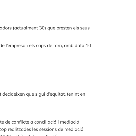
ladors (actualment 30) que presten els seus
 de l’empresa i els caps de torn, amb data 10
t decideixen que sigui d’equitat, tenint en
te de conflicte a conciliació i mediació
op realitzades les sessions de mediació