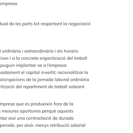
’empresa.
dual de les parts tot respectant la negociació
rdinària i extraordinària i els horaris
ives i a la concreta organització del treball
u, puguin implantar-se a l’empresa
uadament el capital invertit; racionalitzar la
prolongacions de la jornada laboral ordinària
orització del repartiment de treball sobrant
’empresa que es produeixin fora de la
 les mesures oportunes perquè aquests
vitar així una contractació de durada
rcebi, per això, menys retribució salarial