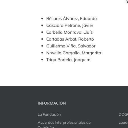
Bécares Álvarez, Eduardo
Casciaro Petrone, Javier
Corbella Monrava, Lluís
Cortadas Arbat, Roberto
Guillermo Viña, Salvador
Novella Gargallo, Margarita
Trigo Portela, Joaquim
INFORMACIÓN
La Fundación
DOG
Acuerdos Interprofesionales de
Laudo
Cataluña