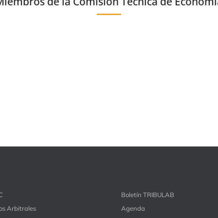
Miembros de la Comisión Técnica de Economí
C
Boletín TRIBULAB
s Arbitrales
Agenda