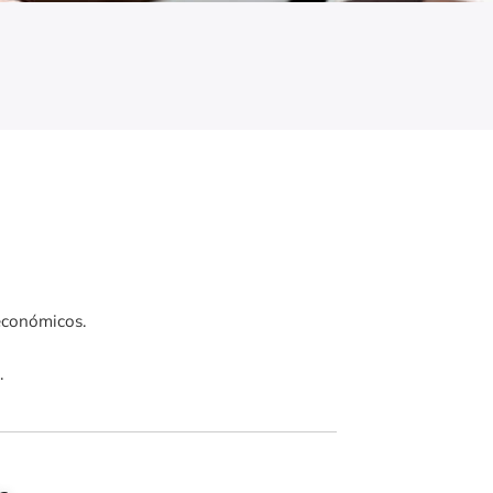
 económicos.
.