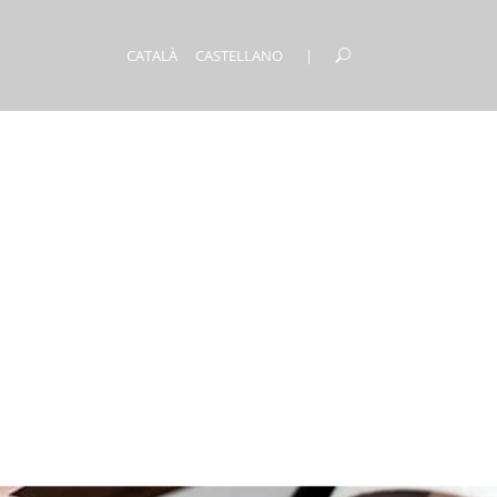
CATALÀ
CASTELLANO
|