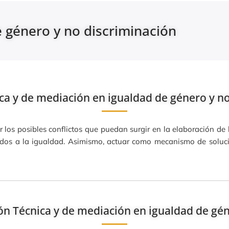
 género y no discriminación
ca y de mediación en igualdad de género y no
 los posibles conflictos que puedan surgir en la elaboración de
ados a la igualdad. Asimismo, actuar como mecanismo de solució
n Técnica y de mediación en igualdad de gén