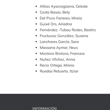
Attias Ayarzagüena, Celeste
Costa Basas, Bety
Del Pozo Farreres, Mireia
Guixé Ors, Ariadna
Fernández -Tubau Rodes, Beatriz
Fructuoso González, Susana
Lanchares García, Sara
Massana Aymar, Neus
Montoro Brotons, Francesc
Nuñez Vílchez, Anna
Recio Ortega, Mireia
Ruedas Retuerto, Itziar
INFORMACIÓN