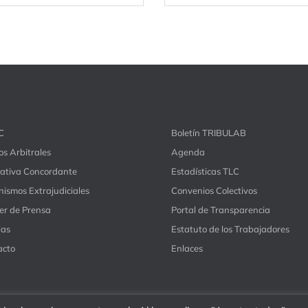
C
Boletín TRIBULAB
s Arbitrales
Agenda
ativa Concordante
Estadísticas TLC
ismos Extrajudiciales
Convenios Colectivos
er de Prensa
Portal de Transparencia
ias
Estatuto de los Trabajadores
acto
Enlaces