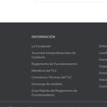
INFORMACIÓN
La Fundación
DOG
Acuerdos Interprofesionales de
Laudo
Cataluña
Norm
Reglamento de Funcionamiento
Organ
Miembros del TLC
Dossi
Comisiones Técnicas del TLC
Notic
Descarga de modelos
Cont
Guía Rápida del Reglamento de
Funcionamiento