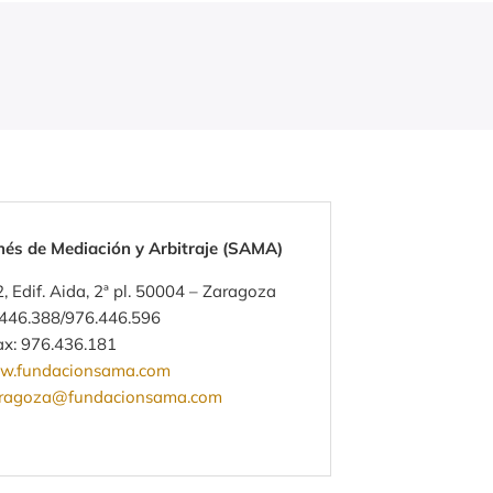
nés de Mediación y Arbitraje (SAMA)
, Edif. Aida, 2ª pl. 50004 – Zaragoza
.446.388/976.446.596
ax: 976.436.181
.fundacionsama.com
ragoza@fundacionsama.com