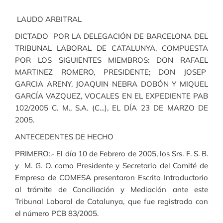
LAUDO ARBITRAL
DICTADO POR LA DELEGACIÓN DE BARCELONA DEL
TRIBUNAL LABORAL DE CATALUNYA, COMPUESTA
POR LOS SIGUIENTES MIEMBROS: DON RAFAEL
MARTINEZ ROMERO, PRESIDENTE; DON JOSEP
GARCIA ARENY, JOAQUIN NEBRA DOBÓN Y MIQUEL
GARCÍA VAZQUEZ, VOCALES EN EL EXPEDIENTE PAB
102/2005 C. M., S.A. (C…), EL DÍA 23 DE MARZO DE
2005.
ANTECEDENTES DE HECHO
PRIMERO:.- El día 10 de Febrero de 2005, los Srs. F. S. B.
y M. G. O. como Presidente y Secretario del Comité de
Empresa de COMESA presentaron Escrito Introductorio
al trámite de Conciliación y Mediación ante este
Tribunal Laboral de Catalunya, que fue registrado con
el número PCB 83/2005.