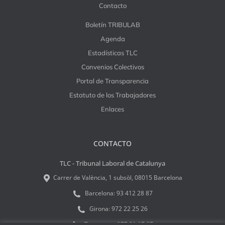
Contacto
Boletín TRIBULAB
Agenda
Estadísticas TLC
Convenios Colectivos
Portal de Transparencia
Estatuto de los Trabajadores
Enlaces
CONTACTO
TLC - Tribunal Laboral de Catalunya
Carrer de València, 1 subsòl, 08015 Barcelona
Barcelona:
93 412 28 87
Girona:
972 22 25 26
Tarragona:
977 21 17 87