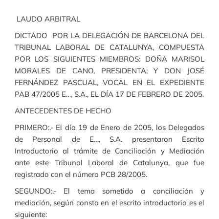
LAUDO ARBITRAL
DICTADO POR LA DELEGACIÓN DE BARCELONA DEL
TRIBUNAL LABORAL DE CATALUNYA, COMPUESTA
POR LOS SIGUIENTES MIEMBROS: DOÑA MARISOL
MORALES DE CANO, PRESIDENTA; Y DON JOSÉ
FERNÁNDEZ PASCUAL, VOCAL EN EL EXPEDIENTE
PAB 47/2005 E…, S.A., EL DÍA 17 DE FEBRERO DE 2005.
ANTECEDENTES DE HECHO
PRIMERO:.- El día 19 de Enero de 2005, los Delegados
de Personal de E…, S.A. presentaron Escrito
Introductorio al trámite de Conciliación y Mediación
ante este Tribunal Laboral de Catalunya, que fue
registrado con el número PCB 28/2005.
SEGUNDO:.- El tema sometido a conciliación y
mediación, según consta en el escrito introductorio es el
siguiente: