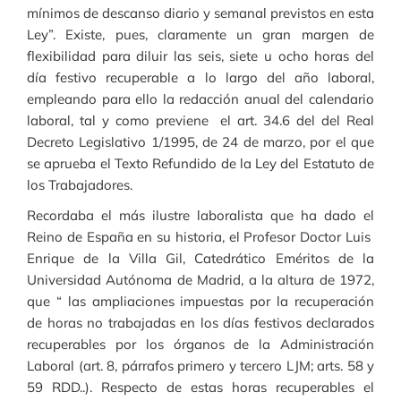
mínimos de descanso diario y semanal previstos en esta
Ley”. Existe, pues, claramente un gran margen de
flexibilidad para diluir las seis, siete u ocho horas del
día festivo recuperable a lo largo del año laboral,
empleando para ello la redacción anual del calendario
laboral, tal y como previene el art. 34.6 del del Real
Decreto Legislativo 1/1995, de 24 de marzo, por el que
se aprueba el Texto Refundido de la Ley del Estatuto de
los Trabajadores.
Recordaba el más ilustre laboralista que ha dado el
Reino de España en su historia, el Profesor Doctor Luis
Enrique de la Villa Gil, Catedrático Eméritos de la
Universidad Autónoma de Madrid, a la altura de 1972,
que “ las ampliaciones impuestas por la recuperación
de horas no trabajadas en los días festivos declarados
recuperables por los órganos de la Administración
Laboral (art. 8, párrafos primero y tercero LJM; arts. 58 y
59 RDD..). Respecto de estas horas recuperables el