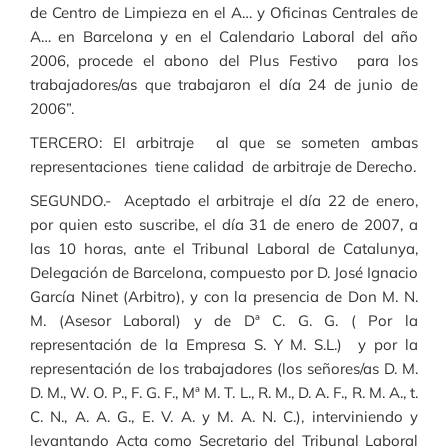
de Centro de Limpieza en el A… y Oficinas Centrales de
A… en Barcelona y en el Calendario Laboral del año
2006, procede el abono del Plus Festivo para los
trabajadores/as que trabajaron el día 24 de junio de
2006”.
TERCERO: El arbitraje al que se someten ambas
representaciones tiene calidad de arbitraje de Derecho.
SEGUNDO.- Aceptado el arbitraje el día 22 de enero,
por quien esto suscribe, el día 31 de enero de 2007, a
las 10 horas, ante el Tribunal Laboral de Catalunya,
Delegación de Barcelona, compuesto por D. José Ignacio
García Ninet (Arbitro), y con la presencia de Don M. N.
M. (Asesor Laboral) y de Dª C. G. G. ( Por la
representación de la Empresa S. Y M. S.L.) y por la
representación de los trabajadores (los señores/as D. M.
D. M., W. O. P., F. G. F., Mª M. T. L., R. M., D. A. F., R. M. A., t.
C. N., A. A. G., E. V. A. y M. A. N. C.), interviniendo y
levantando Acta como Secretario del Tribunal Laboral