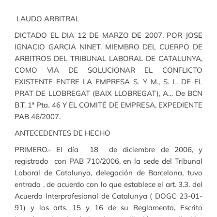
LAUDO ARBITRAL
DICTADO EL DIA 12 DE MARZO DE 2007, POR JOSE
IGNACIO GARCIA NINET. MIEMBRO DEL CUERPO DE
ARBITROS DEL TRIBUNAL LABORAL DE CATALUNYA,
COMO VIA DE SOLUCIONAR EL CONFLICTO
EXISTENTE ENTRE LA EMPRESA S. Y M., S. L. DE EL
PRAT DE LLOBREGAT (BAIX LLOBREGAT), A… De BCN
B.T. 1ª Pta. 46 Y EL COMITÉ DE EMPRESA, EXPEDIENTE
PAB 46/2007.
ANTECEDENTES DE HECHO
PRIMERO.- El día 18 de diciembre de 2006, y
registrado con PAB 710/2006, en la sede del Tribunal
Laboral de Catalunya, delegación de Barcelona, tuvo
entrada , de acuerdo con lo que establece el art. 3.3. del
Acuerdo Interprofesional de Catalunya ( DOGC 23-01-
91) y los arts. 15 y 16 de su Reglamento, Escrito