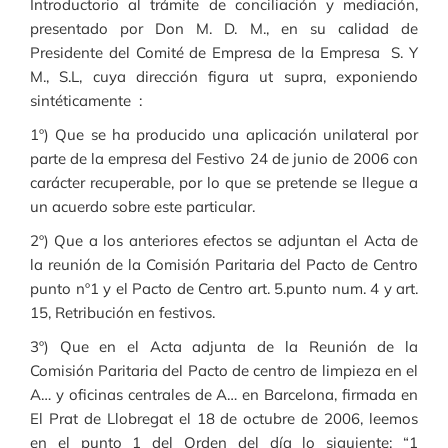
Introductorio al trámite de conciliación y mediación,
presentado por Don M. D. M., en su calidad de
Presidente del Comité de Empresa de la Empresa S. Y
M., S.L, cuya dirección figura ut supra, exponiendo
sintéticamente :
1º) Que se ha producido una aplicación unilateral por
parte de la empresa del Festivo 24 de junio de 2006 con
carácter recuperable, por lo que se pretende se llegue a
un acuerdo sobre este particular.
2º) Que a los anteriores efectos se adjuntan el Acta de
la reunión de la Comisión Paritaria del Pacto de Centro
punto nº1 y el Pacto de Centro art. 5.punto num. 4 y art.
15, Retribución en festivos.
3º) Que en el Acta adjunta de la Reunión de la
Comisión Paritaria del Pacto de centro de limpieza en el
A… y oficinas centrales de A… en Barcelona, firmada en
El Prat de Llobregat el 18 de octubre de 2006, leemos
en el punto 1 del Orden del día lo siguiente: “1