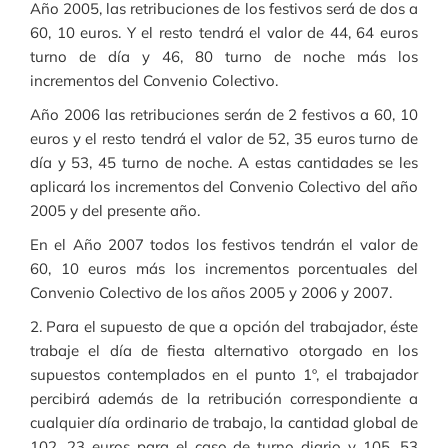
Año 2005, las retribuciones de los festivos será de dos a
60, 10 euros. Y el resto tendrá el valor de 44, 64 euros
turno de día y 46, 80 turno de noche más los
incrementos del Convenio Colectivo.
Año 2006 las retribuciones serán de 2 festivos a 60, 10
euros y el resto tendrá el valor de 52, 35 euros turno de
día y 53, 45 turno de noche. A estas cantidades se les
aplicará los incrementos del Convenio Colectivo del año
2005 y del presente año.
En el Año 2007 todos los festivos tendrán el valor de
60, 10 euros más los incrementos porcentuales del
Convenio Colectivo de los años 2005 y 2006 y 2007.
2. Para el supuesto de que a opción del trabajador, éste
trabaje el día de fiesta alternativo otorgado en los
supuestos contemplados en el punto 1º, el trabajador
percibirá además de la retribución correspondiente a
cualquier día ordinario de trabajo, la cantidad global de
102, 23 euros para el caso de turno diario y 105, 53