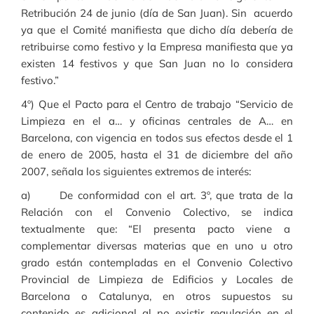
Retribución 24 de junio (día de San Juan). Sin acuerdo
ya que el Comité manifiesta que dicho día debería de
retribuirse como festivo y la Empresa manifiesta que ya
existen 14 festivos y que San Juan no lo considera
festivo.”
4º) Que el Pacto para el Centro de trabajo “Servicio de
Limpieza en el a… y oficinas centrales de A… en
Barcelona, con vigencia en todos sus efectos desde el 1
de enero de 2005, hasta el 31 de diciembre del año
2007, señala los siguientes extremos de interés:
a) De conformidad con el art. 3º, que trata de la
Relación con el Convenio Colectivo, se indica
textualmente que: “El presenta pacto viene a
complementar diversas materias que en uno u otro
grado están contempladas en el Convenio Colectivo
Provincial de Limpieza de Edificios y Locales de
Barcelona o Catalunya, en otros supuestos su
contenido es adicional al no existir regulación en el