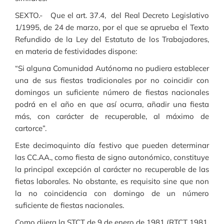
SEXTO.- Que el art. 37.4, del Real Decreto Legislativo
1/1995, de 24 de marzo, por el que se aprueba el Texto
Refundido de la Ley del Estatuto de los Trabajadores,
en materia de festividades dispone:
“Si alguna Comunidad Autónoma no pudiera establecer
una de sus fiestas tradicionales por no coincidir con
domingos un suficiente número de fiestas nacionales
podrá en el año en que así ocurra, añadir una fiesta
más, con carácter de recuperable, al máximo de
cartorce”.
Este decimoquinto día festivo que pueden determinar
las CC.AA., como fiesta de signo autonómico, constituye
la principal excepción al carácter no recuperable de las
fietas laborales. No obstante, es requisito sine que non
la no coincidencia con domingo de un número
suficiente de fiestas nacionales.
Como dijera la STCT de 9 de enero de 1981 (RTCT 1981,