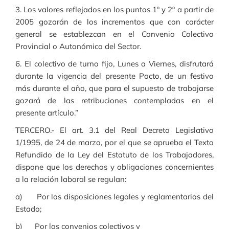
3. Los valores reflejados en los puntos 1º y 2º a partir de
2005 gozarán de los incrementos que con carácter
general se establezcan en el Convenio Colectivo
Provincial o Autonómico del Sector.
6. El colectivo de turno fijo, Lunes a Viernes, disfrutará
durante la vigencia del presente Pacto, de un festivo
más durante el año, que para el supuesto de trabajarse
gozará de las retribuciones contempladas en el
presente artículo.”
TERCERO.- El art. 3.1 del Real Decreto Legislativo
1/1995, de 24 de marzo, por el que se aprueba el Texto
Refundido de la Ley del Estatuto de los Trabajadores,
dispone que los derechos y obligaciones concernientes
a la relación laboral se regulan:
a) Por las disposiciones legales y reglamentarias del
Estado;
b) Por los convenios colectivos y