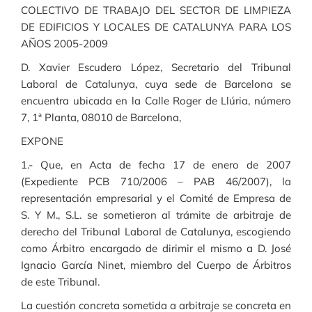
COLECTIVO DE TRABAJO DEL SECTOR DE LIMPIEZA
DE EDIFICIOS Y LOCALES DE CATALUNYA PARA LOS
AÑOS 2005-2009
D. Xavier Escudero López, Secretario del Tribunal
Laboral de Catalunya, cuya sede de Barcelona se
encuentra ubicada en la Calle Roger de Llúria, número
7, 1ª Planta, 08010 de Barcelona,
EXPONE
1.- Que, en Acta de fecha 17 de enero de 2007
(Expediente PCB 710/2006 – PAB 46/2007), la
representación empresarial y el Comité de Empresa de
S. Y M., S.L. se sometieron al trámite de arbitraje de
derecho del Tribunal Laboral de Catalunya, escogiendo
como Árbitro encargado de dirimir el mismo a D. José
Ignacio García Ninet, miembro del Cuerpo de Árbitros
de este Tribunal.
La cuestión concreta sometida a arbitraje se concreta en