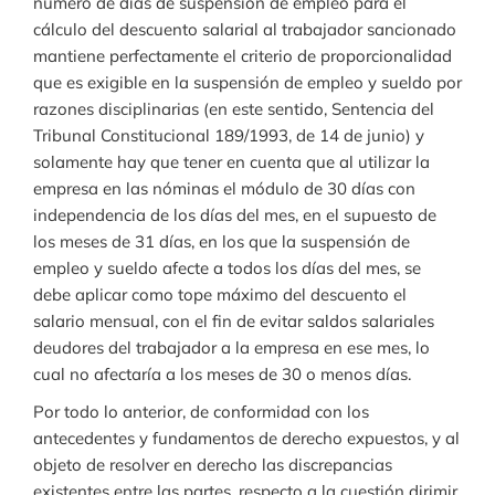
número de días de suspensión de empleo para el
cálculo del descuento salarial al trabajador sancionado
mantiene perfectamente el criterio de proporcionalidad
que es exigible en la suspensión de empleo y sueldo por
razones disciplinarias (en este sentido, Sentencia del
Tribunal Constitucional 189/1993, de 14 de junio) y
solamente hay que tener en cuenta que al utilizar la
empresa en las nóminas el módulo de 30 días con
independencia de los días del mes, en el supuesto de
los meses de 31 días, en los que la suspensión de
empleo y sueldo afecte a todos los días del mes, se
debe aplicar como tope máximo del descuento el
salario mensual, con el fin de evitar saldos salariales
deudores del trabajador a la empresa en ese mes, lo
cual no afectaría a los meses de 30 o menos días.
Por todo lo anterior, de conformidad con los
antecedentes y fundamentos de derecho expuestos, y al
objeto de resolver en derecho las discrepancias
existentes entre las partes, respecto a la cuestión dirimir,