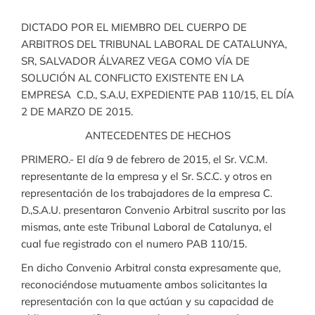
DICTADO POR EL MIEMBRO DEL CUERPO DE
ARBITROS DEL TRIBUNAL LABORAL DE CATALUNYA,
SR, SALVADOR ÁLVAREZ VEGA COMO VÍA DE
SOLUCIÓN AL CONFLICTO EXISTENTE EN LA
EMPRESA C.D., S.A.U, EXPEDIENTE PAB 110/15, EL DÍA
2 DE MARZO DE 2015.
ANTECEDENTES DE HECHOS
PRIMERO.- El día 9 de febrero de 2015, el Sr. V.C.M.
representante de la empresa y el Sr. S.C.C. y otros en
representación de los trabajadores de la empresa C.
D.,S.A.U. presentaron Convenio Arbitral suscrito por las
mismas, ante este Tribunal Laboral de Catalunya, el
cual fue registrado con el numero PAB 110/15.
En dicho Convenio Arbitral consta expresamente que,
reconociéndose mutuamente ambos solicitantes la
representación con la que actúan y su capacidad de