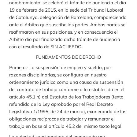
nombramiento, se celebró el trámite de audiencia el día
19 de febrero de 2015, en la sede del Tribunal Laboral
de Catalunya, delegación de Barcelona, compareciendo
ante el árbitro que suscribe las partes. Ambas partes se
reafirmaron en sus posiciones, y en consecuencia el
Árbitro dio por finalizado dicho trámite de audiencia
con el resultado de SIN ACUERDO.
FUNDAMENTOS DE DERECHO
Primero.- La suspensión de empleo y sueldo, por
razones disciplinarias, se configura en nuestro
ordenamiento jurídico como una causa de suspensión
del contrato de trabajo conforme a lo establecido en el
artículo 45.1.h) del Estatuto de los Trabajadores (texto
refundido de la Ley aprobado por el Real Decreto
Legislativo 1/1995, de 24 de marzo), exonerando de las
obligaciones recíprocas de trabajar y remunerar el
trabajo en base al artículo 45.2 del mismo texto legal.
La potestad sancionadora del empresario por