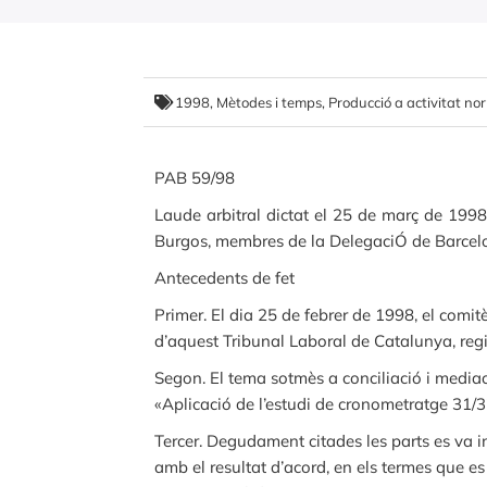
1998
,
Mètodes i temps
,
Producció a activitat no
PAB 59/98
Laude arbitral dictat el 25 de març de 199
Burgos, membres de la DelegaciÓ de Barcelon
Antecedents de fet
Primer. El dia 25 de febrer de 1998, el comit
d’aquest Tribunal Laboral de Catalunya, re
Segon. El tema sotmès a conciliació i mediació
«Aplicació de l’estudi de cronometratge 31/
Tercer. Degudament citades les parts es va i
amb el resultat d’acord, en els termes que es