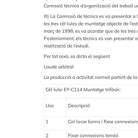
Comissió tècnica d’organització del treball u
III) La Comissió de tècnics es va presentar a
les tres cèl·lules de muntatge objecte de l’es
març de 1998, es va acordar que de les tres cè
Posteriorment, els tècnics es van presentar a
realització de l’estudi.
Per tot això, es dicta el següent
Laude arbitral
La producció a activitat normal partint de la
Cèl·lula: EY-C114 Muntatge trifàsic:
Lloc
Descripció
1
Col·locar borns i fixar connexion
2
Fixar connexions tensió