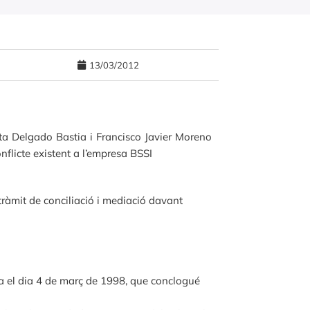
13/03/2012
ta Delgado Bastia i Francisco Javier Moreno
flicte existent a l’empresa BSSI
 tràmit de conciliació i mediació davant
ya el dia 4 de març de 1998, que conclogué