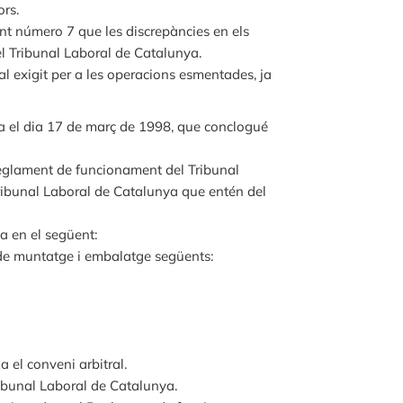
rs.
unt número 7 que les discrepàncies en els
el Tribunal Laboral de Catalunya.
l exigit per a les operacions esmentades, ja
nya el dia 17 de març de 1998, que conclogué
 Reglament de funcionament del Tribunal
Tribunal Laboral de Catalunya que entén del
a en el següent:
s de muntatge i embalatge següents:
a el conveni arbitral.
ribunal Laboral de Catalunya.