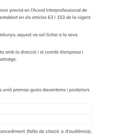
enor previst en l’Acord Interprofessional de
ablert en els articles 63 i 153 de la vigent
alunya, aquest va sol·licitar a la seva
ta amb la direcció i el comitè d’empresa i
metratge.
ns unió premsa-guies davanteres i posteriors
rocediment (falta de citació o d’audiència),