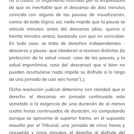
no a cuatro. El argumento utilizado por la empleadora
de que es inevitable que el descanso de diez minutos
coincida con alguna de las pausas de visualización,
carece de toda lógica; así, nada impide que la pausa se
articule minutos antes del descanso (diez, quince o
treinta minutos antes), bastando con que no coincidan.
En todo caso, se trata de derechos independientes -
descanso y pausa- que obedecen a razones distintas (la
protección de la salud visual, caso de las pausas, y la
salud ergonómica, caso del descanso) que si bien no
pueden acumularse nada impide su disfrute a lo largo
de una jornada de casi seis horas”(..).
Dicha resolución judicial determina con claridad que el
derecho al descanso en jornada continuada esta
sometido a la exigencia de una duración de al menos
cuatro horas continuadas de duración, no computando
aunque se aproxime al superior tramo, en el supuesto
resuelto por el Tribunal, una jornada de cinco horas y
cincuenta y cinco minutos, el derecho al disfrute del