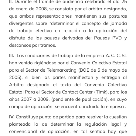
II.
Durante el tramite de audiencia celebrado el día 25
de enero de 2008, se constata por el arbitro designado,
que ambas representaciones mantienen sus posturas
divergentes sobre “determinar el concepto de jornada
de trabajo efectivo en relación a la aplicación del
disfrute de las pausas derivadas de: Pausas PVD y
descansos por tramos.
III.
Las condiciones de trabajo de la empresa A. C. C. SL
han venido rigiéndose por el Convenio Colectivo Estatal
para el Sector de Telemarketing (BOE de 5 de mayo de
2005), si bien las partes manifiestan y entregan al
Arbitro designado el texto del Convenio Colectivo
Estatal Para el Sector de Contact Center (Tlmk), para los
años 2007 a 2009, (pendiente de publicación), en cuyo
campo de aplicación se encuentra incluida la empresa .
IV.
Constituye punto de partida para resolver la cuestión
planteada la de determinar la regulación legal y
convencional de aplicación, en tal sentido hay que