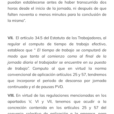
puedan establecerse antes de haber transcurrido dos
horas desde el inicio de la jornada, ni después de que
falten noventa o menos minutos para la conclusión de
la misma”.
VII.
El artículo 34.5 del Estatuto de los Trabajadores, al
regular el computo de tiempo de trabajo efectivo,
establece que
“ El tiempo de trabajo se computará de
modo que tanto al comienzo como al final de la
jornada diaria el trabajador se encuentre en su puesto
de trabajo”.
Computo al que en virtud la norma
convencional de aplicación artículos 25 y 57, tendremos
que incorporar el periodo de descanso por jornada
continuada y el de pausas PVD.
VIII.
En virtud de las regulaciones mencionadas en los
apartados V, VI y VII, tenemos que acudir a la
concreción contenida en los artículos 25 y 57 del
convenio colectivo de aplicación a la empresa, para