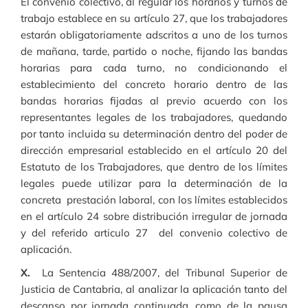
El convenio colectivo, al regular los horarios y turnos de
trabajo establece en su artículo 27, que los trabajadores
estarán obligatoriamente adscritos a uno de los turnos
de mañana, tarde, partido o noche, fijando las bandas
horarias para cada turno, no condicionando el
establecimiento del concreto horario dentro de las
bandas horarias fijadas al previo acuerdo con los
representantes legales de los trabajadores, quedando
por tanto incluida su determinación dentro del poder de
dirección empresarial establecido en el artículo 20 del
Estatuto de los Trabajadores, que dentro de los límites
legales puede utilizar para la determinación de la
concreta prestación laboral, con los límites establecidos
en el artículo 24 sobre distribución irregular de jornada
y del referido articulo 27 del convenio colectivo de
aplicación.
X.
La Sentencia 488/2007, del Tribunal Superior de
Justicia de Cantabria, al analizar la aplicación tanto del
descanso por jornada continuada, como de la pausa