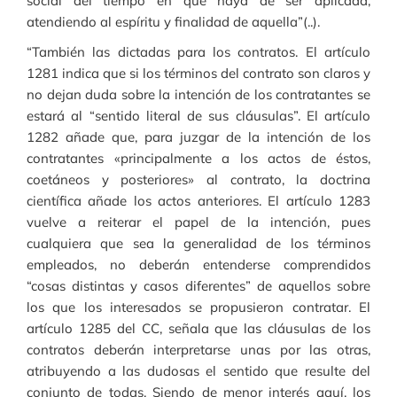
social del tiempo en que haya de ser aplicada,
atendiendo al espíritu y finalidad de aquella”(..).
“También las dictadas para los contratos. El artículo
1281 indica que si los términos del contrato son claros y
no dejan duda sobre la intención de los contratantes se
estará al “sentido literal de sus cláusulas”. El artículo
1282 añade que, para juzgar de la intención de los
contratantes «principalmente a los actos de éstos,
coetáneos y posteriores» al contrato, la doctrina
científica añade los actos anteriores. El artículo 1283
vuelve a reiterar el papel de la intención, pues
cualquiera que sea la generalidad de los términos
empleados, no deberán entenderse comprendidos
“cosas distintas y casos diferentes” de aquellos sobre
los que los interesados se propusieron contratar. El
artículo 1285 del CC, señala que las cláusulas de los
contratos deberán interpretarse unas por las otras,
atribuyendo a las dudosas el sentido que resulte del
conjunto de todas. Siendo de menor interés aquí, los