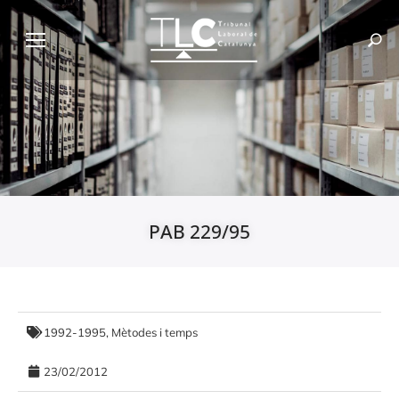
PAB 229/95
1992-1995
,
Mètodes i temps
23/02/2012