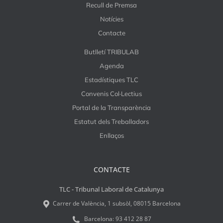
Recull de Premsa
Notícies
Contacte
Butlletí TRIBULAB
Agenda
Estadístiques TLC
Convenis Col·Lectius
Portal de la Transparència
Estatut dels Treballadors
Enllaços
CONTACTE
TLC - Tribunal Laboral de Catalunya
Carrer de València, 1 subsòl, 08015 Barcelona
Barcelona:
93 412 28 87