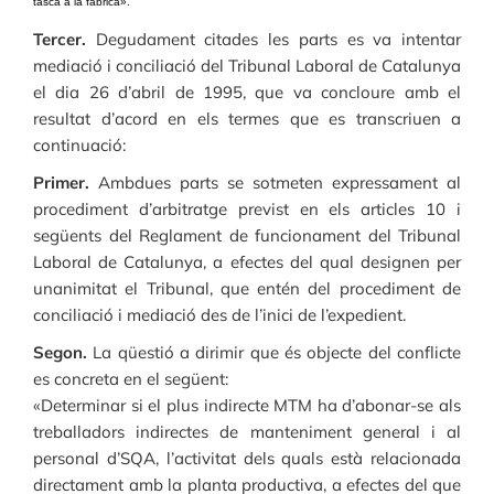
tasca a la fàbrica».
Tercer.
Degudament citades les parts es va intentar
mediació i conciliació del Tribunal Laboral de Catalunya
el dia 26 d’abril de 1995, que va concloure amb el
resultat d’acord en els termes que es transcriuen a
continuació:
Primer.
Ambdues parts se sotmeten expressament al
procediment d’arbitratge previst en els articles 10 i
següents del Reglament de funcionament del Tribunal
Laboral de Catalunya, a efectes del qual designen per
unanimitat el Tribunal, que entén del procediment de
conciliació i mediació des de l’inici de l’expedient.
Segon.
La qüestió a dirimir que és objecte del conflicte
es concreta en el següent:
«Determinar si el plus indirecte MTM ha d’abonar-se als
treballadors indirectes de manteniment general i al
personal d’SQA, l’activitat dels quals està relacionada
directament amb la planta productiva, a efectes del que