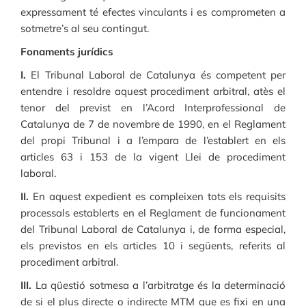
expressament té efectes vinculants i es comprometen a
sotmetre’s al seu contingut.
Fonaments jurídics
I.
El Tribunal Laboral de Catalunya és competent per
entendre i resoldre aquest procediment arbitral, atès el
tenor del previst en l’Acord Interprofessional de
Catalunya de 7 de novembre de 1990, en el Reglament
del propi Tribunal i a l’empara de l’establert en els
articles 63 i 153 de la vigent Llei de procediment
laboral.
II.
En aquest expedient es compleixen tots els requisits
processals establerts en el Reglament de funcionament
del Tribunal Laboral de Catalunya i, de forma especial,
els previstos en els articles 10 i següents, referits al
procediment arbitral.
III.
La qüestió sotmesa a l’arbitratge és la determinació
de si el plus directe o indirecte MTM que es fixi en una