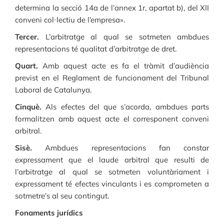
determina la secció 14a de l’annex 1r, apartat b), del XII
conveni col·lectiu de l’empresa».
Tercer.
L’arbitratge al qual se sotmeten ambdues
representacions té qualitat d’arbitratge de dret.
Quart.
Amb aquest acte es fa el tràmit d’audiència
previst en el Reglament de funcionament del Tribunal
Laboral de Catalunya.
Cinquè.
Als efectes del que s’acorda, ambdues parts
formalitzen amb aquest acte el corresponent conveni
arbitral.
Sisè.
Ambdues representacions fan constar
expressament que el laude arbitral que resulti de
l’arbitratge al qual se sotmeten voluntàriament i
expressament té efectes vinculants i es comprometen a
sotmetre’s al seu contingut.
Fonaments jurídics