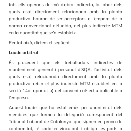
tots ells operaris de mà d’obra indirecta, la labor dels
quals està directament relacionada amb la planta
productiva, hauran de ser perceptors, a l’empara de la
norma convencional al·ludida, del plus indirecte MTM
en la quantitat que se’n estableix.
Per tot això, dictem el següent
Laude arbitral
És procedent que els treballadors indirectes de
manteniment general i personal d’SQA, l’activitat dels
quals està relacionada directament amb la planta
productiva, rebin el plus indirecte MTM establert en la
secció 14a, apartat b) del conveni col·lectiu aplicable a
l’empresa.
Aquest laude, que ha estat emès per unanimitat dels
membres que formen la delegació corresponent del
Tribunal Laboral de Catalunya, que signen en prova de
conformitat, té caràcter vinculant i obliga les parts a