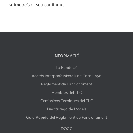
sotmetre’s al seu contingut.
INFORMACIÓ
La Fundació
Acords Interprofessionals de Catalunya
Reglament de Funcionament
Membres del TLC
Comissions Tècniques del TLC
Descàrrega de Models
Guia Ràpida del Reglament de Funcionament
DOGC