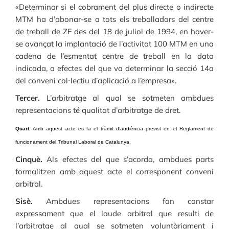
«Determinar si el cobrament del plus directe o indirecte
MTM ha d’abonar-se a tots els treballadors del centre
de treball de ZF des del 18 de juliol de 1994, en haver-
se avançat la implantació de l’activitat 100 MTM en una
cadena de l’esmentat centre de treball en la data
indicada, a efectes del que va determinar la secció 14a
del conveni col·lectiu d’aplicació a l’empresa».
Tercer.
L’arbitratge al qual se sotmeten ambdues
representacions té qualitat d’arbitratge de dret.
Quart.
Amb aquest acte es fa el tràmit d’audiència previst en el Reglament de
funcionament del Tribunal Laboral de Catalunya.
Cinquè.
Als efectes del que s’acorda, ambdues parts
formalitzen amb aquest acte el corresponent conveni
arbitral.
Sisè.
Ambdues representacions fan constar
expressament que el laude arbitral que resulti de
l’arbitratge al qual se sotmeten voluntàriament i