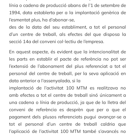
línia o cadena de producció abans de l’1 de setembre de
1994, data establerta per a la implantació genèrica de
l’esmentat plus, ha d’abonar-se,
des de la data del seu establiment, a tot el personal
d’un centre de treball, als efectes del que disposa la
secció 14a del conveni col·lectiu de l’empresa.
En aquest aspecte, és evident que la intencionalitat de
les parts en establir el pacte de referència no pot ser
l’extensió de l’abonament del plus referenciat a tot el
personal del centre de treball, per la seva aplicació en
data anterior a l’assenyalada, si la
implantació de l’activitat 100 MTM es realitzava no
amb efectes a tot el centre de treball sinó únicament a
una cadena o línia de producció, ja que de la lletra del
conveni de referència es desprèn que per a que el
pagament dels plusos referenciats pugui avançar-se a
tot el personal d’un centre de treball caldria que
l’aplicació de l’activitat 100 MTM també s’avancés no