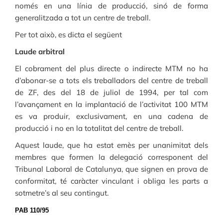
només en una línia de producció, sinó de forma
generalitzada a tot un centre de treball.
Per tot això, es dicta el següent
Laude arbitral
El cobrament del plus directe o indirecte MTM no ha
d’abonar-se a tots els treballadors del centre de treball
de ZF, des del 18 de juliol de 1994, per tal com
l’avançament en la implantació de l’activitat 100 MTM
es va produir, exclusivament, en una cadena de
producció i no en la totalitat del centre de treball.
Aquest laude, que ha estat emès per unanimitat dels
membres que formen la delegació corresponent del
Tribunal Laboral de Catalunya, que signen en prova de
conformitat, té caràcter vinculant i obliga les parts a
sotmetre’s al seu contingut.
PAB 110/95