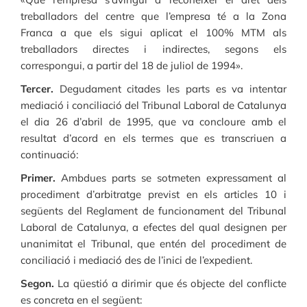
treballadors del centre que l’empresa té a la Zona
Franca a que els sigui aplicat el 100% MTM als
treballadors directes i indirectes, segons els
correspongui, a partir del 18 de juliol de 1994».
Tercer.
Degudament citades les parts es va intentar
mediació i conciliació del Tribunal Laboral de Catalunya
el dia 26 d’abril de 1995, que va concloure amb el
resultat d’acord en els termes que es transcriuen a
continuació:
Primer.
Ambdues parts se sotmeten expressament al
procediment d’arbitratge previst en els articles 10 i
següents del Reglament de funcionament del Tribunal
Laboral de Catalunya, a efectes del qual designen per
unanimitat el Tribunal, que entén del procediment de
conciliació i mediació des de l’inici de l’expedient.
Segon.
La qüestió a dirimir que és objecte del conflicte
es concreta en el següent: