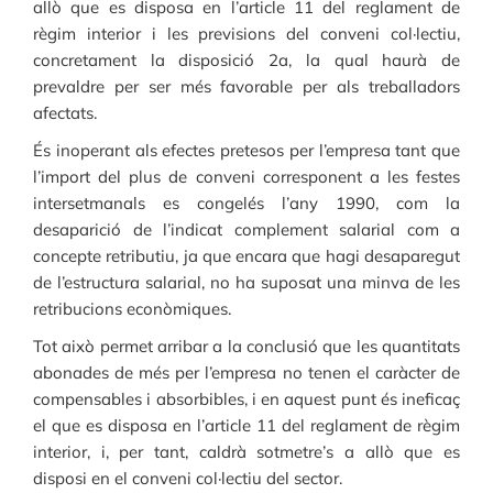
allò que es disposa en l’article 11 del reglament de
règim interior i les previsions del conveni col·lectiu,
concretament la disposició 2a, la qual haurà de
prevaldre per ser més favorable per als treballadors
afectats.
És inoperant als efectes pretesos per l’empresa tant que
l’import del plus de conveni corresponent a les festes
intersetmanals es congelés l’any 1990, com la
desaparició de l’indicat complement salarial com a
concepte retributiu, ja que encara que hagi desaparegut
de l’estructura salarial, no ha suposat una minva de les
retribucions econòmiques.
Tot això permet arribar a la conclusió que les quantitats
abonades de més per l’empresa no tenen el caràcter de
compensables i absorbibles, i en aquest punt és ineficaç
el que es disposa en l’article 11 del reglament de règim
interior, i, per tant, caldrà sotmetre’s a allò que es
disposi en el conveni col·lectiu del sector.