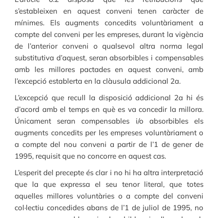
s’estableixen en aquest conveni tenen caràcter de
mínimes. Els augments concedits voluntàriament a
compte del conveni per les empreses, durant la vigència
de l’anterior conveni o qualsevol altra norma legal
substitutiva d’aquest, seran absorbibles i compensables
amb les millores pactades en aquest conveni, amb
l’excepció establerta en la clàusula addicional 2a.
L’excepció que recull la disposició addicional 2a hi és
d’acord amb el temps en què es va concedir la millora.
Únicament seran compensables i/o absorbibles els
augments concedits per les empreses voluntàriament o
a compte del nou conveni a partir de l’1 de gener de
1995, requisit que no concorre en aquest cas.
L’esperit del precepte és clar i no hi ha altra interpretació
que la que expressa el seu tenor literal, que totes
aquelles millores voluntàries o a compte del conveni
col·lectiu concedides abans de l’1 de juliol de 1995, no