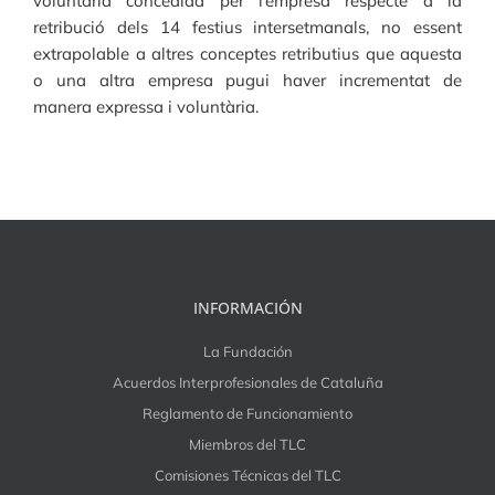
voluntària concedida per l’empresa respecte a la
retribució dels 14 festius intersetmanals, no essent
extrapolable a altres conceptes retributius que aquesta
o una altra empresa pugui haver incrementat de
manera expressa i voluntària.
INFORMACIÓN
La Fundación
Acuerdos Interprofesionales de Cataluña
Reglamento de Funcionamiento
Miembros del TLC
Comisiones Técnicas del TLC