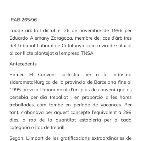
PAB 265/96
Laude arbitral dictat el 26 de novembre de 1996 per
Eduardo Alemany Zaragoza, membre del cos d’àrbitres
del Tribunal Laboral de Catalunya, com a via de solució
al conflicte plantejat a l’empresa TNSA
Antecedents
Primer. El Conveni col·lectiu per a la indústria
siderometal·lúrgica de la província de Barcelona fins al
1995 preveia l’abonament d’un plus de conveni que es
percebia per dia treballat i en proporció a les hores
treballades, com també en període de vacances. Per
tant, s’abonava per aquest concepte l’equivalent a 299
dies, a raó de la quantitat establerta per a cada
categoria o lloc de treball.
Segon. L’import de les gratificacions extraordinàries de