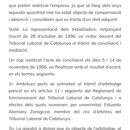
que pretén realitzar l’empresa, ja que al llarg dels anys
aquesta quantitat mai ha estat objecte de compensació
i absorció, i consideren que es tracta d’un dret adquirit.
Vuitè. La representació dels treballadors, mitjançant
l’escrit de 28 d’octubre de 1996, va instar davant del
Tribunal Laboral de Catalunya el tràmit de conciliació i
mediació.
Un cop realitzat l’acte de conciliació els dies 5 i 14 de
novembre de 1996, va finalitzar amb el resultat d’acord,
en els termes següents:
1r. Ambdues parts se sotmeten al tràmit d’arbitratge
previst en els articles 11 i següents del Reglament de
funcionament del Tribunal Laboral de Catalunya i a
efectes dels quals nomenen, per unanimitat, Eduardo
Alemany Zaragoza, membre del cos d’àrbitres del
Tribunal Laboral de Catalunya.
2n. La qüestió a dirimir que és objecte de l’arbitratge, al