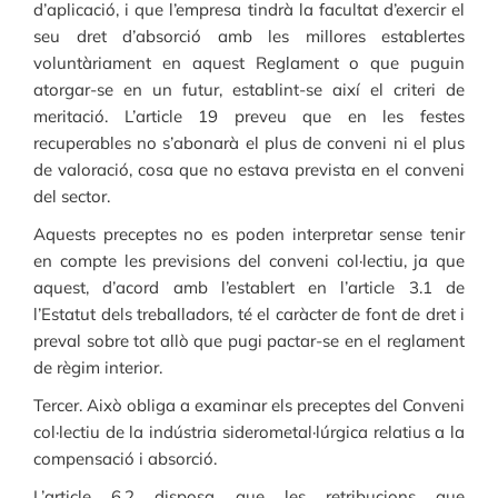
d’aplicació, i que l’empresa tindrà la facultat d’exercir el
seu dret d’absorció amb les millores establertes
voluntàriament en aquest Reglament o que puguin
atorgar-se en un futur, establint-se així el criteri de
meritació. L’article 19 preveu que en les festes
recuperables no s’abonarà el plus de conveni ni el plus
de valoració, cosa que no estava prevista en el conveni
del sector.
Aquests preceptes no es poden interpretar sense tenir
en compte les previsions del conveni col·lectiu, ja que
aquest, d’acord amb l’establert en l’article 3.1 de
l’Estatut dels treballadors, té el caràcter de font de dret i
preval sobre tot allò que pugi pactar-se en el reglament
de règim interior.
Tercer. Això obliga a examinar els preceptes del Conveni
col·lectiu de la indústria siderometal·lúrgica relatius a la
compensació i absorció.
L’article 6.2 disposa que les retribucions que