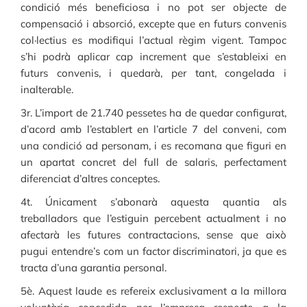
condició més beneficiosa i no pot ser objecte de
compensació i absorció, excepte que en futurs convenis
col·lectius es modifiqui l’actual règim vigent. Tampoc
s’hi podrà aplicar cap increment que s’estableixi en
futurs convenis, i quedarà, per tant, congelada i
inalterable.
3r. L’import de 21.740 pessetes ha de quedar configurat,
d’acord amb l’establert en l’article 7 del conveni, com
una condició ad personam, i es recomana que figuri en
un apartat concret del full de salaris, perfectament
diferenciat d’altres conceptes.
4t. Únicament s’abonarà aquesta quantia als
treballadors que l’estiguin percebent actualment i no
afectarà les futures contractacions, sense que això
pugui entendre’s com un factor discriminatori, ja que es
tracta d’una garantia personal.
5è. Aquest laude es refereix exclusivament a la millora