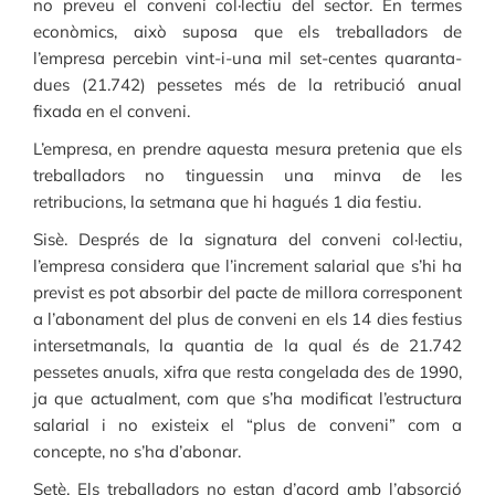
no preveu el conveni col·lectiu del sector. En termes
econòmics, això suposa que els treballadors de
l’empresa percebin vint-i-una mil set-centes quaranta-
dues (21.742) pessetes més de la retribució anual
fixada en el conveni.
L’empresa, en prendre aquesta mesura pretenia que els
treballadors no tinguessin una minva de les
retribucions, la setmana que hi hagués 1 dia festiu.
Sisè. Després de la signatura del conveni col·lectiu,
l’empresa considera que l’increment salarial que s’hi ha
previst es pot absorbir del pacte de millora corresponent
a l’abonament del plus de conveni en els 14 dies festius
intersetmanals, la quantia de la qual és de 21.742
pessetes anuals, xifra que resta congelada des de 1990,
ja que actualment, com que s’ha modificat l’estructura
salarial i no existeix el “plus de conveni” com a
concepte, no s’ha d’abonar.
Setè. Els treballadors no estan d’acord amb l’absorció