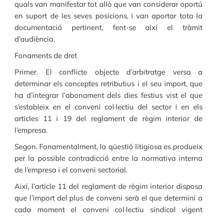
quals van manifestar tot allò que van considerar oportú
en suport de les seves posicions, i van aportar tota la
documentació pertinent, fent-se així el tràmit
d’audiència.
Fonaments de dret
Primer. El conflicte objecte d’arbitratge versa a
determinar els conceptes retributius i el seu import, que
ha d’integrar l’abonament dels dies festius vist el que
s’estableix en el conveni col·lectiu del sector i en els
articles 11 i 19 del reglament de règim interior de
l’empresa.
Segon. Fonamentalment, la qüestió litigiosa es produeix
per la possible contradicció entre la normativa interna
de l’empresa i el conveni sectorial.
Així, l’article 11 del reglament de règim interior disposa
que l’import del plus de conveni serà el que determini a
cada moment el conveni col·lectiu sindical vigent