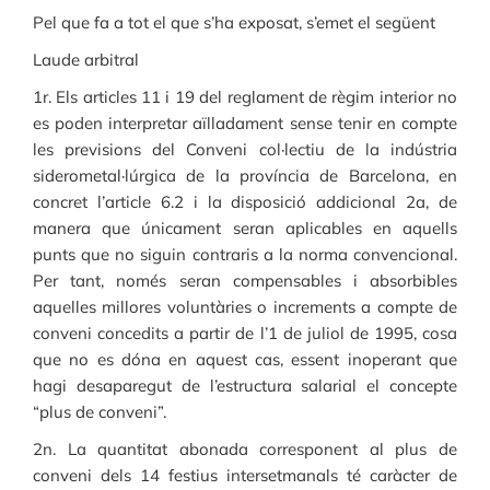
Pel que fa a tot el que s’ha exposat, s’emet el següent
Laude arbitral
1r. Els articles 11 i 19 del reglament de règim interior no
es poden interpretar aïlladament sense tenir en compte
les previsions del Conveni col·lectiu de la indústria
siderometal·lúrgica de la província de Barcelona, en
concret l’article 6.2 i la disposició addicional 2a, de
manera que únicament seran aplicables en aquells
punts que no siguin contraris a la norma convencional.
Per tant, només seran compensables i absorbibles
aquelles millores voluntàries o increments a compte de
conveni concedits a partir de l’1 de juliol de 1995, cosa
que no es dóna en aquest cas, essent inoperant que
hagi desaparegut de l’estructura salarial el concepte
“plus de conveni”.
2n. La quantitat abonada corresponent al plus de
conveni dels 14 festius intersetmanals té caràcter de