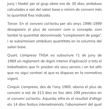
juny i Nadal per al grup obrer era de 30 dies, ambdues
calculades a raó del salari base o mínim de conveni més
la quantitat fixa indicada.
Tercer. En el conveni col·lectiu per als anys 1996-1999
desapareix el plus de conveni com a concepte, com
també la quantitat denominada “complement de paga”,
i se subsimeixen ambdues quantitats en la columna del
salari base.
Quart. L’empresa TNSA va subscriure l’1 de juny de
1969 un reglament de règim interior d’aplicació a tots el
treballadors que hi presten els seus serveis i en tot allò
que no sigui contrari al que es disposa en la normativa
vigent.
Cinquè. L’empresa, des de l’any 1969, abona el plus de
conveni a raó de 313 dies en lloc dels 299 previstos en
el conveni col·lectiu. Aquesta xifra és el resultat d’afegir
els 14 dies festius intersetmanals, l’abonament del qual