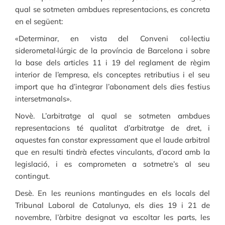
qual se sotmeten ambdues representacions, es concreta
en el següent:
«Determinar, en vista del Conveni col·lectiu
siderometal·lúrgic de la província de Barcelona i sobre
la base dels articles 11 i 19 del reglament de règim
interior de l’empresa, els conceptes retributius i el seu
import que ha d’integrar l’abonament dels dies festius
intersetmanals».
Novè. L’arbitratge al qual se sotmeten ambdues
representacions té qualitat d’arbitratge de dret, i
aquestes fan constar expressament que el laude arbitral
que en resulti tindrà efectes vinculants, d’acord amb la
legislació, i es comprometen a sotmetre’s al seu
contingut.
Desè. En les reunions mantingudes en els locals del
Tribunal Laboral de Catalunya, els dies 19 i 21 de
novembre, l’àrbitre designat va escoltar les parts, les